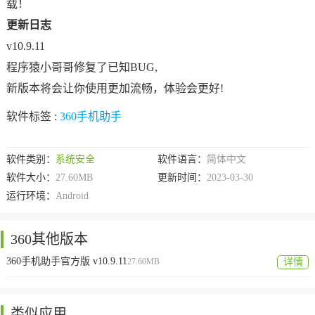
载！
更新日志
v10.9.11
程序猿小哥哥修复了已知BUG,
新版本将会让你使用更加流畅，体验会更好!
软件标签 :
360手机助手
软件类别：
系统安全
软件语言：
简体中文
软件大小：
27.60MB
更新时间：
2023-03-30
运行环境：
Android
360其他版本
360手机助手官方版 v10.9.11
27.60MB
详情
类似应用