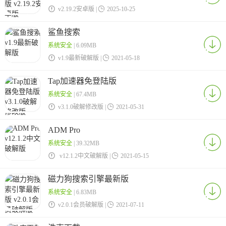

v2.19.2安卓版 |

2025-10-25
鲨鱼搜索
系统安全
| 6.09MB

v1.9最新破解版 |

2021-05-18
Tap加速器免登陆版
系统安全
| 67.4MB

v3.1.0破解修改版 |

2021-05-31
ADM Pro
系统安全
| 39.32MB

v12.1.2中文破解版 |

2021-05-15
磁力狗搜索引擎最新版
系统安全
| 6.83MB

v2.0.1会员破解版 |

2021-07-11