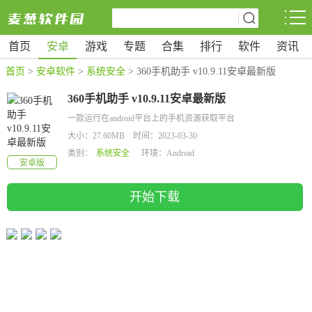
首页
安卓
游戏
专题
合集
排行
软件
资讯
首页
>
安卓软件
>
系统安全
> 360手机助手 v10.9.11安卓最新版
360手机助手 v10.9.11安卓最新版
一款运行在android平台上的手机资源获取平台
大小：27.60MB 时间：2023-03-30
类别：
系统安全
环境：Android
安卓版
开始下载