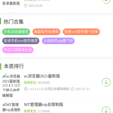

2023-04-06
热门合集
手机浏览器推荐
网盘软件有哪些
免费wifi软件哪个好用
安卓手机root软件推荐
小说软件app哪个好
热血江湖版本大全
本类排行
uc浏览器2021最新版
系统安全
| 98.68MB

v13.4.5.1125无限云收藏破解版 |

2021-07-15
MT管理器vip去限制版
系统安全
| 27.05MB