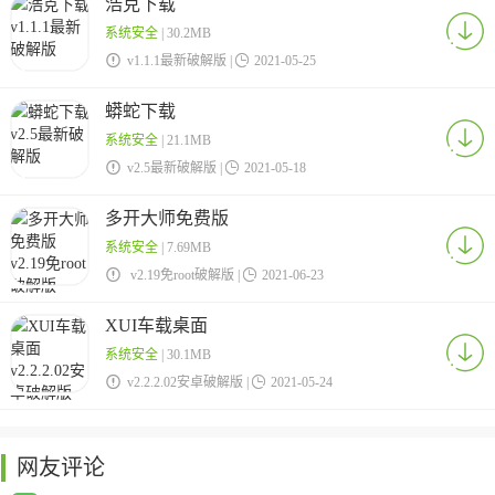
浩克下载
系统安全
| 30.2MB

v1.1.1最新破解版 |

2021-05-25
蟒蛇下载
系统安全
| 21.1MB

v2.5最新破解版 |

2021-05-18
多开大师免费版
系统安全
| 7.69MB

v2.19免root破解版 |

2021-06-23
XUI车载桌面
系统安全
| 30.1MB

v2.2.2.02安卓破解版 |

2021-05-24
网友评论