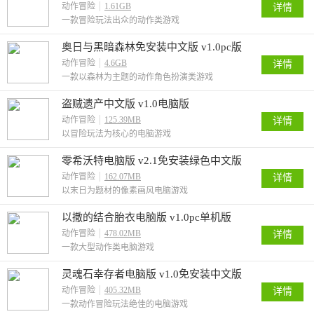
动作冒险
1.61GB
详情
一款冒险玩法出众的动作类游戏
奥日与黑暗森林免安装中文版 v1.0pc版
动作冒险
4.6GB
详情
一款以森林为主题的动作角色扮演类游戏
盗贼遗产中文版 v1.0电脑版
动作冒险
125.39MB
详情
以冒险玩法为核心的电脑游戏
零希沃特电脑版 v2.1免安装绿色中文版
动作冒险
162.07MB
详情
以末日为题材的像素画风电脑游戏
以撒的结合胎衣电脑版 v1.0pc单机版
动作冒险
478.02MB
详情
一款大型动作类电脑游戏
灵魂石幸存者电脑版 v1.0免安装中文版
动作冒险
405.32MB
详情
一款动作冒险玩法绝佳的电脑游戏