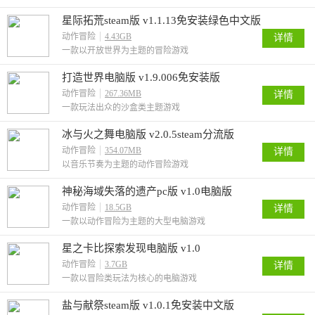
星际拓荒steam版 v1.1.13免安装绿色中文版
动作冒险
4.43GB
详情
一款以开放世界为主题的冒险游戏
打造世界电脑版 v1.9.006免安装版
动作冒险
267.36MB
详情
一款玩法出众的沙盒类主题游戏
冰与火之舞电脑版 v2.0.5steam分流版
动作冒险
354.07MB
详情
以音乐节奏为主题的动作冒险游戏
神秘海域失落的遗产pc版 v1.0电脑版
动作冒险
18.5GB
详情
一款以动作冒险为主题的大型电脑游戏
星之卡比探索发现电脑版 v1.0
动作冒险
3.7GB
详情
一款以冒险类玩法为核心的电脑游戏
盐与献祭steam版 v1.0.1免安装中文版