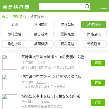
首页
>
单机游戏
>
动作冒险
全部
休闲益智
体育竞技
动作冒险
即时战略
射击游戏
模拟经营
策略战棋
角色扮演
桌面棋牌
赛车竞速
街机游戏
茶叶蛋大冒险电脑版 v1.0免安装中文版
动作冒险
101MB
详情
趣味十足的一款以解谜玩法为核心的游戏
彼岸晴空中文版 v1.0.10免安装绿色版
动作冒险
3.56GB
详情
一款以孤岛维修为题材的冒险游戏
城堡毁灭者中文版 v1.0免安装绿色版
动作冒险
171.44MB
详情
一款还原经典的动作冒险类游戏