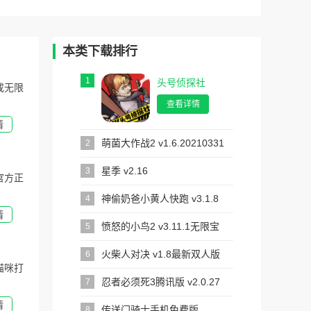
机免费版
安卓版
本类下载排行
1
头号侦探社
成无限
v1.3.0最新
查看详情
情
萌菌大作战2 v1.6.20210331
2
无敌
星季 v2.16
3
官方正
神偷奶爸小黄人快跑 v3.1.8
4
情
最新
愤怒的小鸟2 v3.11.1无限宝
5
石版
火柴人对决 v1.8最新双人版
6
猫咪打
忍者必须死3腾讯版 v2.0.27
7
情
安卓版
传送门骑士手机免费版
8