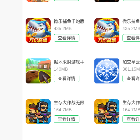
微乐捕鱼千炮版
微乐捕鱼
官方版
旧版本
435.2MB
435.2M
查看详情
查看详
掘地求财游戏手
加查星云1
机版
本
140MB
381.15
查看详情
查看详
生存大作战无限
生存大作
资源版
官方版
164.7MB
164.7M
查看详情
查看详