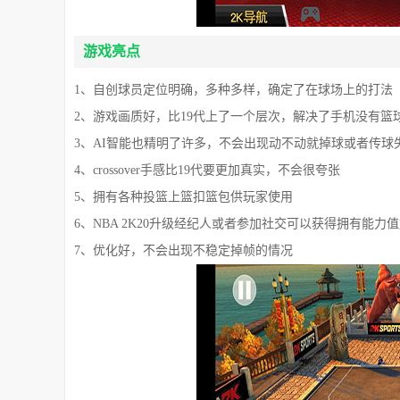
游戏亮点
1、自创球员定位明确，多种多样，确定了在球场上的打法
2、游戏画质好，比19代上了一个层次，解决了手机没有篮
3、AI智能也精明了许多，不会出现动不动就掉球或者传球
4、crossover手感比19代要更加真实，不会很夸张
5、拥有各种投篮上篮扣篮包供玩家使用
6、NBA 2K20升级经纪人或者参加社交可以获得拥有能力
7、优化好，不会出现不稳定掉帧的情况