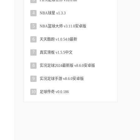
FIFA足球世界 v16.0.08
4
NBA球星 v1.3.3
5
NBA篮球大师 v3.11.0安卓版
6
天天酷跑 v1.0.54.0最新
7
真实滑板 v1.5.5中文
8
实况足球2024最新版 v8.6.0安卓版
9
实况足球手游 v8.6.0安卓版
10
足球传奇 v0.0.186