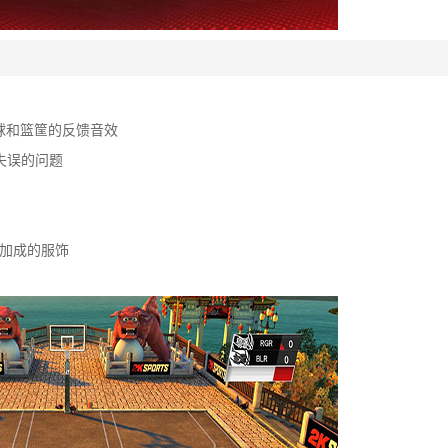
球和篮筐的反馈音效
失误的问题
值加成的服饰