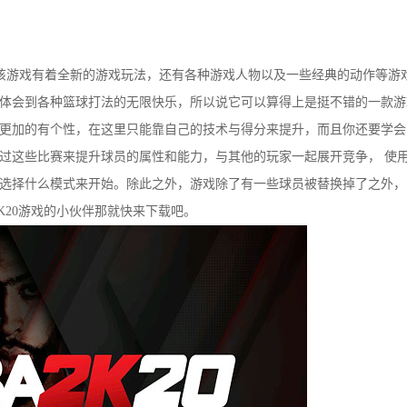
该游戏有着全新的游戏玩法，还有各种游戏人物以及一些经典的动作等游
体会到各种篮球打法的无限快乐，所以说它可以算得上是挺不错的一款游
更加的有个性，在这里只能靠自己的技术与得分来提升，而且你还要学会
过这些比赛来提升球员的属性和能力，与其他的玩家一起展开竞争， 使
选择什么模式来开始。除此之外，游戏除了有一些球员被替换掉了之外，
K20游戏的小伙伴那就快来下载吧。