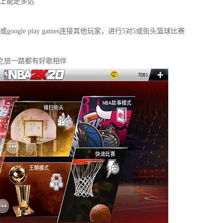
上能走多远
ogle play games连接其他玩家，进行5对5或街头篮球比赛
的篮球之旅一路都有好歌相伴