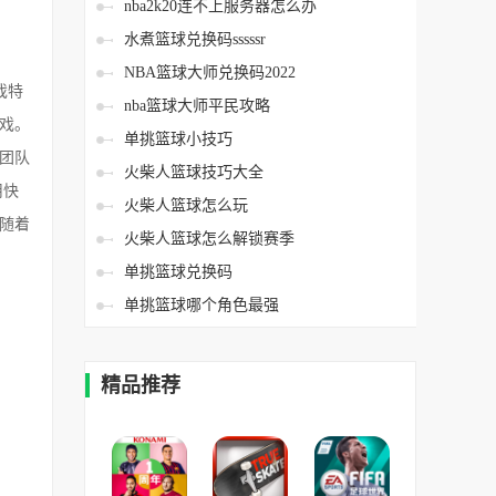
nba2k20连不上服务器怎么办
水煮篮球兑换码sssssr
NBA篮球大师兑换码2022
戏特
nba篮球大师平民攻略
戏。
单挑篮球小技巧
团队
火柴人篮球技巧大全
用快
火柴人篮球怎么玩
随着
火柴人篮球怎么解锁赛季
单挑篮球兑换码
单挑篮球哪个角色最强
精品推荐