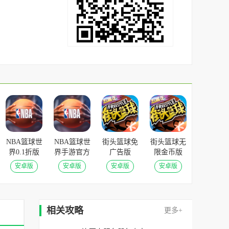
NBA篮球世
NBA篮球世
街头篮球免
街头篮球无
界0.1折版
界手游官方
广告版
限金币版
v1.1.16安卓
版 v1.1.16
v1.3.9安卓
v1.3.9安卓
安卓版
安卓版
安卓版
安卓版
版
安卓版
版
版
相关攻略
更多+