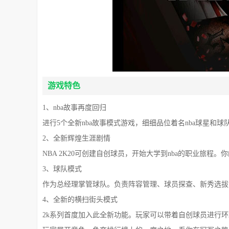
游戏特色
1、nba故事再度回归
进行5个全新nba故事模式游戏，细细品位着名nba球星和球
2、全新辉煌生涯剧情
NBA 2K20可创建自创球员，开始大学到nba的职业旅程。
3、球队模式
作为总经理掌管球队。负责阵容管理、球员探查、新秀选拔
4、全新的横扫街头模式
2k系列首度加入此全新功能。玩家可以带着自创球员进行