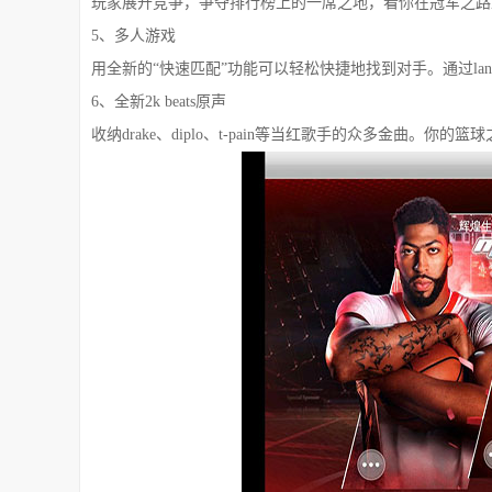
玩家展开竞争，争夺排行榜上的一席之地，看你在冠军之路
5、多人游戏
用全新的“快速匹配”功能可以轻松快捷地找到对手。通过lan或go
6、全新2k beats原声
收纳drake、diplo、t-pain等当红歌手的众多金曲。你