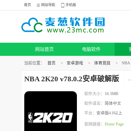
首页
网站导航
手机版
网站首页
电脑软件
当前位置：
首页
安卓游戏
体育竞技
NBA
>
>
>
NBA 2K20 v78.0.2安卓破解版
软件大小：
16.3MB
软件语言：
简体中文
平台：
安卓版4.0以上
官网链接：
Home Page