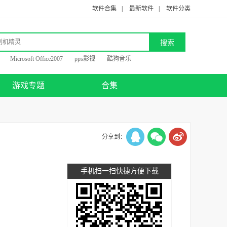
软件合集
|
最新软件
|
软件分类
Microsoft Office2007
pps影视
酷狗音乐
游戏专题
合集
分享到：
手机扫一扫快捷方便下载