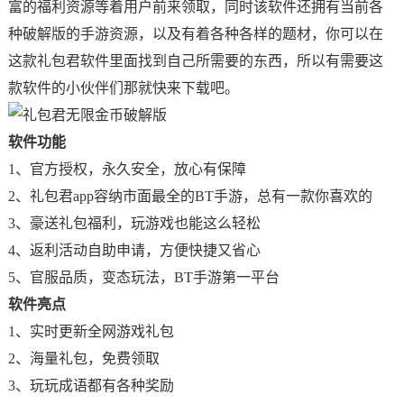
富的福利资源等着用户前来领取，同时该软件还拥有当前各
种破解版的手游资源，以及有着各种各样的题材，你可以在
这款礼包君软件里面找到自己所需要的东西，所以有需要这
款软件的小伙伴们那就快来下载吧。
软件功能
1、官方授权，永久安全，放心有保障
2、礼包君app容纳市面最全的BT手游，总有一款你喜欢的
3、豪送礼包福利，玩游戏也能这么轻松
4、返利活动自助申请，方便快捷又省心
5、官服品质，变态玩法，BT手游第一平台
软件亮点
1、实时更新全网游戏礼包
2、海量礼包，免费领取
3、玩玩成语都有各种奖励