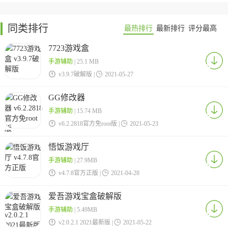
同类排行
最热排行
最新排行
评分最高
7723游戏盒
手游辅助
| 25.1 MB

v3.9.7破解版 |

2021-05-27
GG修改器
手游辅助
| 15.74 MB

v6.2.2818官方免root版 |

2021-05-23
悟饭游戏厅
手游辅助
| 27.9MB

v4.7.8官方正版 |

2021-04-28
爱吾游戏宝盒破解版
手游辅助
| 5.49MB

v2.0.2.1 2021最新版 |

2021-05-22