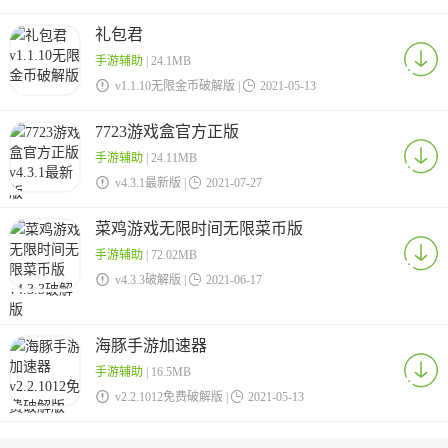
礼包君
手游辅助
| 24.1MB

v1.1.10无限金币破解版 |

2021-05-13
7723游戏盒官方正版
手游辅助
| 24.11MB

v4.3.1最新版 |

2021-07-27
菜鸡游戏无限时间无限菜币版
手游辅助
| 72.02MB

v4.3.3破解版 |

2021-06-17
海豚手游加速器
手游辅助
| 16.5MB

v2.2.1012免费破解版 |

2021-05-13