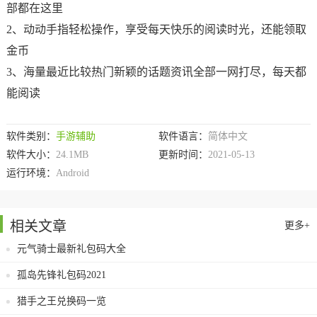
部都在这里
2、动动手指轻松操作，享受每天快乐的阅读时光，还能领取
金币
3、海量最近比较热门新颖的话题资讯全部一网打尽，每天都
能阅读
软件类别：
手游辅助
软件语言：
简体中文
软件大小：
24.1MB
更新时间：
2021-05-13
运行环境：
Android
相关文章
更多+
元气骑士最新礼包码大全
孤岛先锋礼包码2021
猎手之王兑换码一览