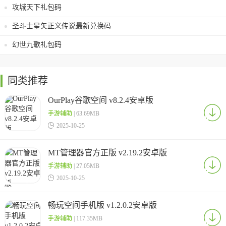
攻城天下礼包码
圣斗士星矢正义传说最新兑换码
幻世九歌礼包码
同类推荐
OurPlay谷歌空间 v8.2.4安卓版
手游辅助
| 63.69MB

2025-10-25
MT管理器官方正版 v2.19.2安卓版
手游辅助
| 27.05MB

2025-10-25
畅玩空间手机版 v1.2.0.2安卓版
手游辅助
| 117.35MB