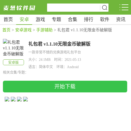
首页
安卓
游戏
专题
合集
排行
软件
资讯
首页
>
安卓游戏
>
手游辅助
> 礼包君 v1.1.10无限金币破解版
礼包君 v1.1.10无限金币破解版
一款非常不错的兑换游戏礼包平台
大小：24.1MB 时间：2021-05-13
安卓版
语言：简体中文 环境：Android
相关合集/专题：
开始下载