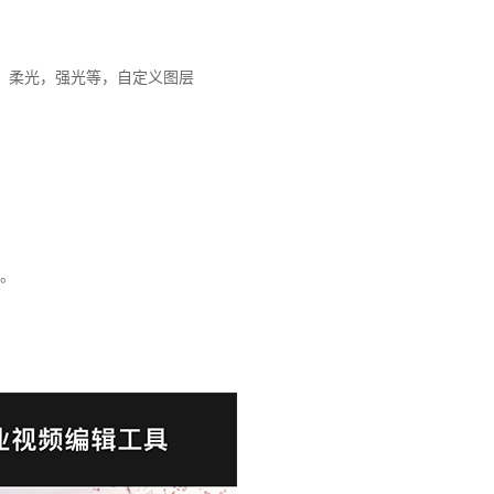
幕，柔光，强光等，自定义图层
等。