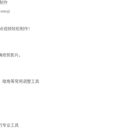
制作
oji
，卡点视频轻松制作！
！
确修剪影片。
、暗角等常用调整工具
的专业工具