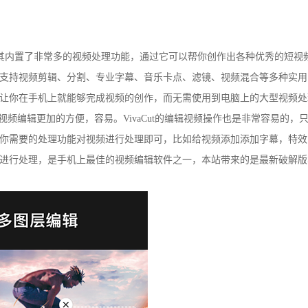
其内置了非常多的视频处理功能，通过它可以帮你创作出各种优秀的短视
支持视频剪辑、分割、专业字幕、音乐卡点、滤镜、视频混合等多种实用
让你在手机上就能够完成视频的创作，而无需使用到电脑上的大型视频处
频编辑更加的方便，容易。VivaCut的编辑视频操作也是非常容易的，
你需要的处理功能对视频进行处理即可，比如给视频添加添加字幕，特效
进行处理，是手机上最佳的视频编辑软件之一，本站带来的是最新破解版