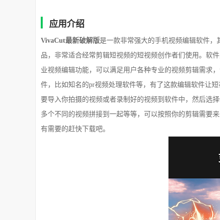
应用介绍
VivaCut最新破解版
是一款非常强大的手机视频编辑软件，
品，非常适合经常剪辑短视频的短视频创作者们使用。软件
业视频编辑功能，可以满足用户各种专业的视频剪辑需求，
件，比如知名的pr视频处理软件等，有了这款编辑软件让短视
要导入你拍摄的视频或者录制好的视频到软件中，然后选择
多个不同的视频拼接到一起等等，可以按照你的剪辑需要来
有需要的赶快下载吧。