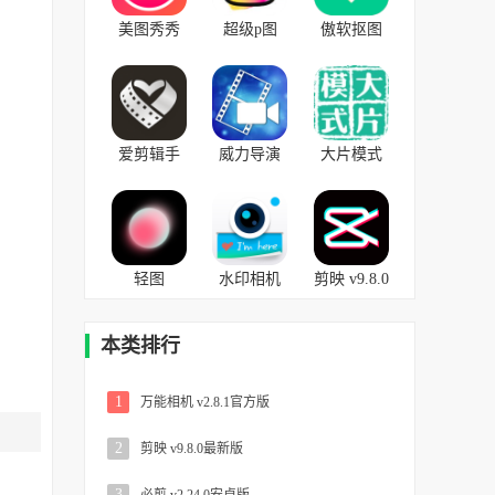
美图秀秀
超级p图
傲软抠图
v9.9.2.0安
v1.1.0安卓
v1.7.1免费
卓版
版
版
爱剪辑手
威力导演
大片模式
机版
手机版
v3.0安卓版
v73.1.0安
2023最新
卓版
版本
v11.2.0安
轻图
水印相机
剪映 v9.8.0
卓版
v3.5.11安
v3.9.0.614
最新版
卓版
安卓最新
本类排行
版
1
万能相机 v2.8.1官方版
2
剪映 v9.8.0最新版
3