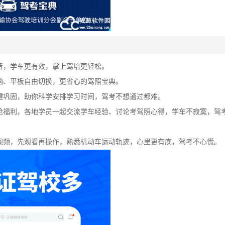
音，学车更有效，掌上驾培更轻松。
脑、平板自由切换，更省心的驾照宝典。
键巩固，助你科学安排学习时间，驾考不想通过都难。
、抢福利，各地学员一起交流学车经验、讨论考驾照心得，学车不寂寞，驾
视频，先观看再操作，熟悉机动车运动轨迹，心里更有底，驾考不心慌。