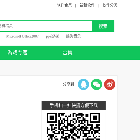
软件合集
|
最新软件
|
软件分类
Microsoft Office2007
pps影视
酷狗音乐
游戏专题
合集
分享到：
手机扫一扫快捷方便下载