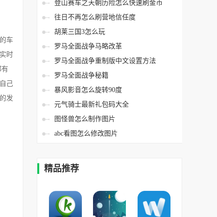
登山赛车之天朝历险怎么快速刷金币
往日不再怎么刷营地信任度
胡莱三国3怎么玩
的车
罗马全面战争马略改革
实时
罗马全面战争重制版中文设置方法
都有
罗马全面战争秘籍
自己
暴风影音怎么旋转90度
的发
元气骑士最新礼包码大全
图怪兽怎么制作图片
abc看图怎么修改图片
精品推荐