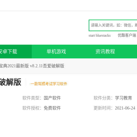
start bluestacks
优酷客户端
安卓下载
单机游戏
资讯教程
典2021最新版 v8.2.11吾爱破解版
爱破解版
一款驾照考试学习软件
软件类型：
国产软件
软件分类：
学习教育
软件授权：
免费软件
更新时间：
2021-06-24