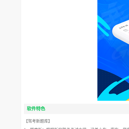
软件特色
【驾考新题库】