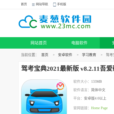
首页
网站导航
手机版
网站首页
电脑软件
当前位置：
首页
安卓软件
学习教育
驾考宝
>
>
>
驾考宝典2021最新版 v8.2.11吾
软件大小：
133MB
软件语言：
简体中文
平台：
安卓版4.0以上
官网链接：
Home Page