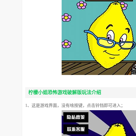
柠檬小姐恐怖游戏破解版玩法介绍
1、这是游戏界面，没有啥按键，点击铃铛即可进入；