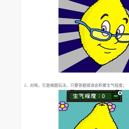
2、对局，它是做题玩法，只要答题错误会积累生气程度；