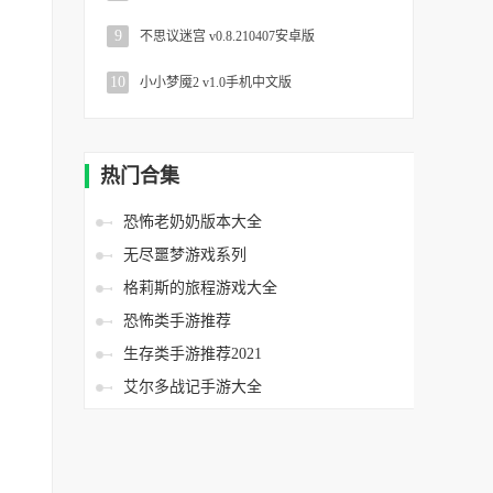
9
不思议迷宫 v0.8.210407安卓版
10
小小梦魇2 v1.0手机中文版
热门合集
恐怖老奶奶版本大全
无尽噩梦游戏系列
格莉斯的旅程游戏大全
恐怖类手游推荐
生存类手游推荐2021
艾尔多战记手游大全