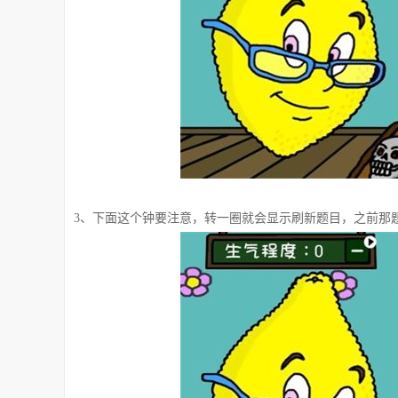
3、下面这个钟要注意，转一圈就会显示刷新题目，之前那