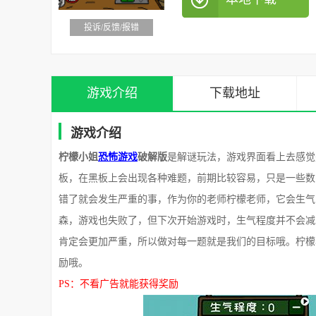
投诉/反馈/报错
游戏介绍
下载地址
游戏介绍
柠檬小姐
恐怖游戏
破解版
是解谜玩法，游戏界面看上去感觉
板，在黑板上会出现各种难题，前期比较容易，只是一些数
错了就会发生严重的事，作为你的老师柠檬老师，它会生气
森，游戏也失败了，但下次开始游戏时，生气程度并不会减
肯定会更加严重，所以做对每一题就是我们的目标哦。柠檬
励哦。
PS：不看广告就能获得奖励