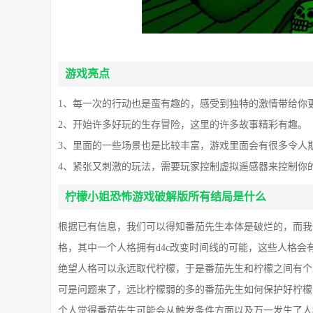
游戏亮点
1、每一次的行动也是蛮有趣的，感受到独特的激情带给你
2、开始许多好玩的生存冒险，这里的许多故事精彩有趣。
3、里面的一些场景也是比较丰富，游戏里面会有很多令人
4、紧张又刺激的玩法，需要玩家控制虚拟遥感器来控制你
柠檬小姐恐怖游戏破解版所有结局是什么
根据已有信息，我们可以得知番茄先生本体是破烂的，而我
格，其中一个人格拥有d4c改变时间线的可能，这些人格
绝望人格可以永远取代柠檬，于是番茄先生和柠檬之间有个
可是问题来了，远比柠檬弱的多的番茄先生如何保护好柠檬
个人觉得番茄先生可能会从触发条件方面以及万一发生了人