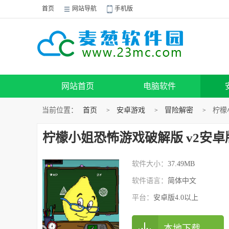
首页
网站导航
手机版
网站首页
电脑软件
当前位置：
首页
安卓游戏
冒险解密
柠檬
>
>
>
柠檬小姐恐怖游戏破解版 v2安卓
软件大小：
37.49MB
软件语言：
简体中文
平台：
安卓版4.0以上
本地下载