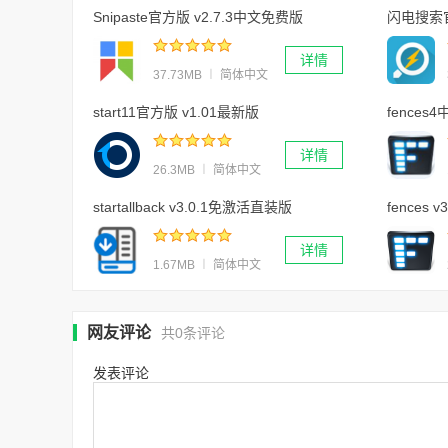
Snipaste官方版 v2.7.3中文免费版
闪电搜索官
详情
37.73MB ︱ 简体中文
start11官方版 v1.01最新版
fences4中
详情
26.3MB ︱ 简体中文
startallback v3.0.1免激活直装版
fences 
详情
1.67MB ︱ 简体中文
网友评论
共
0
条评论
发表评论