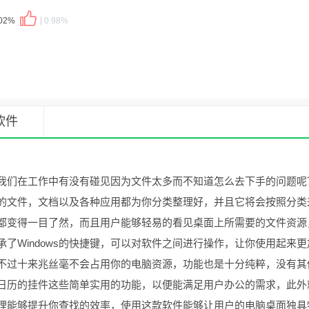
.02%
0.98%
软件
我们在工作中有没有碰见因为文件太多而不知道怎么去下手的问题呢
的文件，文档以及各种应用都为你分类整理好，并且它将会按照分类
都变得一目了然，而且用户能够轻易的看见桌面上所需要的文件资源
了Windows的快捷键，可以对软件之间进行操作，让你使用起来更
不过十来兆丝毫不会占用你的电脑资源，功能也是十分纯粹，没有其
日历的挂件这些简单实用的功能，以便能满足用户办公的需求，此外
理能够提升你查找的效率，使用这款软件能够让用户的电脑桌面独具