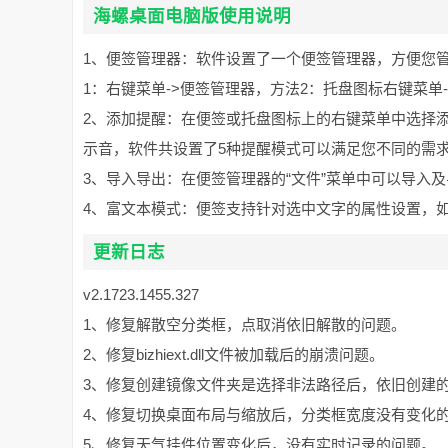
海螺桌面电脑版使用说明
1、便签管理器：软件设置了一个便签管理器，方便您
1：右键菜单->便签管理器，方法2：托盘图标右键菜单
2、添加提醒：在便签或托盘图标上的右键菜单中选择
示音，软件共设置了5种提醒模式可以满足您不同的需
3、导入导出：在便签管理器的“文件”菜单中可以导入
4、富文本模式：便签支持针对选中文字的属性设置，
更新日志
v2.1723.1455.327
1、修复解散空分类框，点取消依旧解散的问题。
2、修复bizhiext.dll文件被加载后的崩溃问题。
3、修复创建镜像文件夹是选择非法路径后，依旧创建
4、修复切换桌面布局与缩放后，分类框宽度没有变化
5、修复天气挂件位置变化后，没有实时记录的问题。