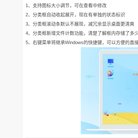
1、支持图标大小调节，可在查看中修改
2、分类框自动收起展开，现在有单独的状态标识
3、分类框滚动条默认不展现，减冗余显示桌面更清爽
4、分类框新增文件计数功能，清楚了解框内存储了多
5、右键菜单将继承Windows的快捷键，可以方便的直