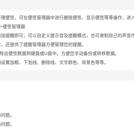
管理便签，可在便签管理器中进行删除便签、显示便签等等操作，进
->便签管理器
添加提醒即可，可以自定义提示音及提醒模式，也可录制自己的声音
求，还提供了提醒管理器方便管理您的提醒。
及导出便签数据到硬盘或U盘中，方便您手动备份或转移数据。
如设置加粗、下划线、删除线、文字颜色、背景色等等。
的问题。
的问题。