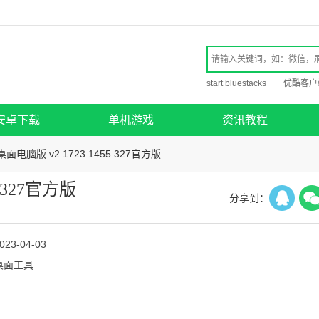
start bluestacks
优酷客户
安卓下载
单机游戏
资讯教程
面电脑版 v2.1723.1455.327官方版
.327官方版
分享到：
023-04-03
桌面工具