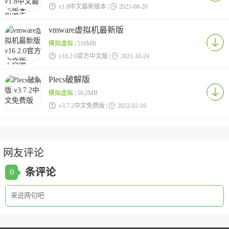

v1.8中文最新版本 |

2021-08-20
vmware虚拟机最新版
模拟虚拟
| 516MB

v16.2.0官方中文版 |

2021-10-24
Plecs破解版
模拟虚拟
| 50.2MB

v3.7.2中文免费版 |

2022-02-16
网友评论
条评论
0