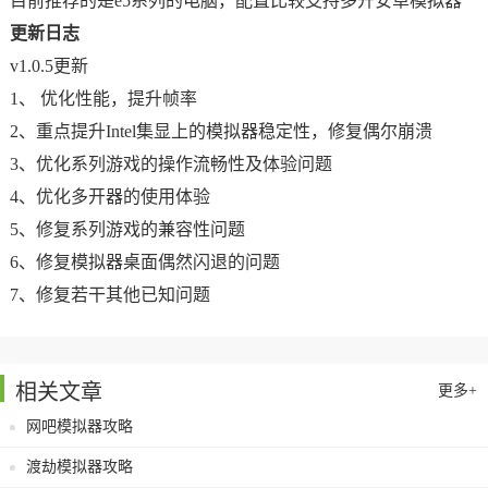
目前推荐的是e5系列的电脑，配置比较支持多开安卓模拟器
更新日志
v1.0.5更新
1、 优化性能，提升帧率
2、重点提升Intel集显上的模拟器稳定性，修复偶尔崩溃
3、优化系列游戏的操作流畅性及体验问题
4、优化多开器的使用体验
5、修复系列游戏的兼容性问题
6、修复模拟器桌面偶然闪退的问题
7、修复若干其他已知问题
相关文章
更多+
网吧模拟器攻略
渡劫模拟器攻略