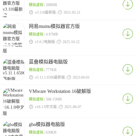
模拟虚拟
| 208MB

v3.110最新版 |

2021-05-21
网易mumu模拟器官方版
模拟虚拟
| 4.97MB

v5.0.2电脑版 |

2025-10-22
蓝叠模拟器电脑版
模拟虚拟
| 777KB

v5.11.1.6506最新版 |

2023-04-01
VMware Workstation 16破解版
模拟虚拟
| 568.15MB

v16.1.0中文版 |

2021-06-07
gba模拟器电脑版
模拟虚拟
| 630KB