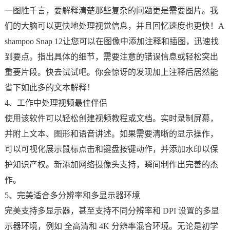
一图胜千言，要解释清楚那些复杂的问题更是需要图片。我
们的大脑可以更快地处理视觉信息，并且回忆速度也更快！A
shampoo Snap 12让您可以在图像中添加注释和插图，迅速找
到要点。指出具体的细节，需要注意的错误信息或轻松突出
重要片段。快去试试吧。你会惊讶的发现加上注释后居然能
省下如此多的文本解释！
4、工作中处理视频最佳伴侣
使用该软件可以轻松创建视频教程或文档。实时录制屏幕，
并附上文本、图形和语音讲述。如果需要清晰的显示操作，
可以可视化展示鼠标点击和键盘按键动作，并添加水印以保
护知识产权。新添加网络摄像头支持，瞬间制作出完善的杰
作。
5、完美适合多分辨率和多显示器环境
完美支持多显示器，甚至支持不同分辨率和 DPI 设置的多显
示器环境，例如 全高清和 4K 分辨率混合环境。无论是初学