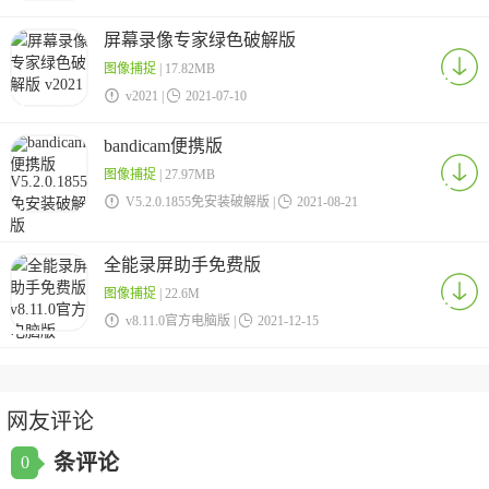
屏幕录像专家绿色破解版
图像捕捉
| 17.82MB

v2021 |

2021-07-10
bandicam便携版
图像捕捉
| 27.97MB

V5.2.0.1855免安装破解版 |

2021-08-21
全能录屏助手免费版
图像捕捉
| 22.6M

v8.11.0官方电脑版 |

2021-12-15
网友评论
条评论
0