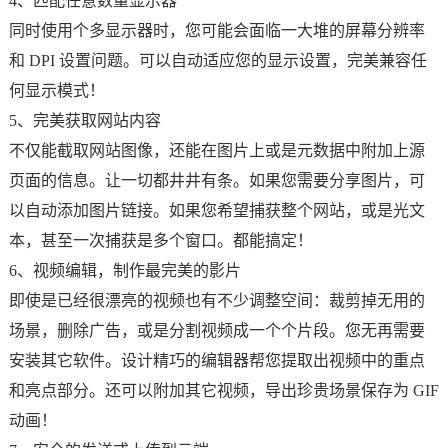
4、匹配任意数量显示器
同时使用个多显示器时，您可能会面临一大堆的屏幕分辨率
和 DPI 设置问题。可以自动适应您的显示设置，完美兼容任
何显示模式！
5、完美获取网站内容
不仅能截取网站图像，还能在图片上或是元数据中附加上源
页面的信息。让一切都井井有条。如果您需要分享图片，可
以自动添加图片链接。如果您希望捕获整个网站，或是光文
本，甚至一次捕获是多个窗口。都能搞定！
6、视频编辑，制作最完美的影片
即使是已经很漂亮的视频也有不少调整空间：裁剪掉无用的
场景，删除广告，或是分割视频成一个个片段。您无再需要
安装其它软件。设计精巧的编辑器帮您提取出视频中的重点
和亮点部分。还可以附加其它视频，导出珍贵场景保存为 GIF
动画！