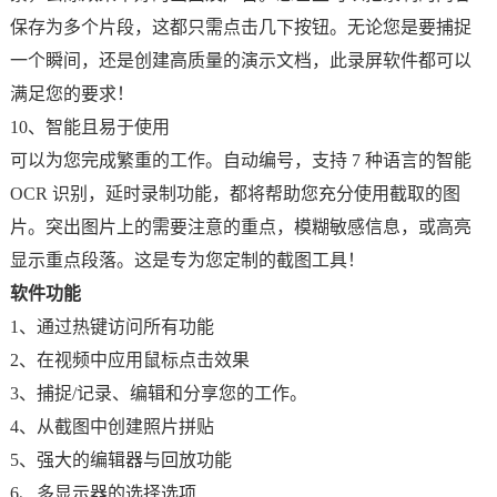
保存为多个片段，这都只需点击几下按钮。无论您是要捕捉
一个瞬间，还是创建高质量的演示文档，此录屏软件都可以
满足您的要求！
10、智能且易于使用
可以为您完成繁重的工作。自动编号，支持 7 种语言的智能
OCR 识别，延时录制功能，都将帮助您充分使用截取的图
片。突出图片上的需要注意的重点，模糊敏感信息，或高亮
显示重点段落。这是专为您定制的截图工具！
软件功能
1、通过热键访问所有功能
2、在视频中应用鼠标点击效果
3、捕捉/记录、编辑和分享您的工作。
4、从截图中创建照片拼贴
5、强大的编辑器与回放功能
6、多显示器的选择选项