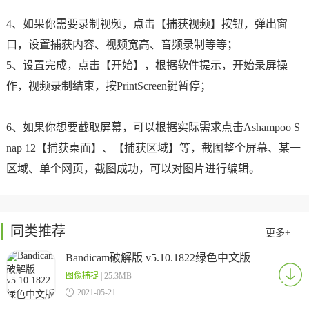
4、如果你需要录制视频，点击【捕获视频】按钮，弹出窗
口，设置捕获内容、视频宽高、音频录制等等；
5、设置完成，点击【开始】，根据软件提示，开始录屏操
作，视频录制结束，按PrintScreen键暂停；
6、如果你想要截取屏幕，可以根据实际需求点击Ashampoo S
nap 12【捕获桌面】、【捕获区域】等，截图整个屏幕、某一
区域、单个网页，截图成功，可以对图片进行编辑。
同类推荐
更多+
Bandicam破解版 v5.10.1822绿色中文版
图像捕捉
| 25.3MB

2021-05-21