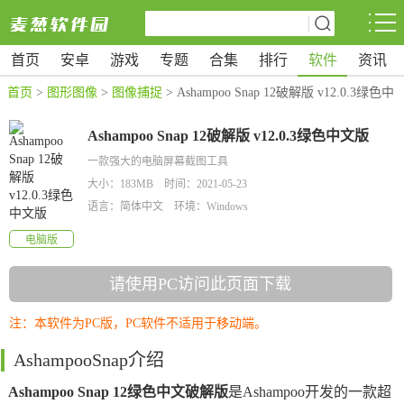
首页
安卓
游戏
专题
合集
排行
软件
资讯
首页
>
图形图像
>
图像捕捉
> Ashampoo Snap 12破解版 v12.0.3绿色中
文版
Ashampoo Snap 12破解版 v12.0.3绿色中文版
一款强大的电脑屏幕截图工具
大小：183MB 时间：2021-05-23
语言：简体中文 环境：Windows
电脑版
请使用PC访问此页面下载
注：本软件为PC版，PC软件不适用于移动端。
AshampooSnap介绍
Ashampoo Snap 12绿色中文破解版
是Ashampoo开发的一款超