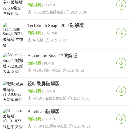
图像捕捉
| 27.4MB

v2.5.6免安装绿色版 |

2021-06-30
TechSmith Snagit 2021破解版
图像捕捉
| 316.82MB

中文版 |

2021-06-02
Ashampoo Snap 12破解版
图像捕捉
| 183MB

v12.0.3绿色中文版 |

2021-05-23
轻映录屏破解版
图像捕捉
| 8.29MB

v1.0.0.8vip会员免费版 |

2021-11-06
Bandicam破解版
图像捕捉
| 25.3MB

v5.10.1822绿色中文版 |

2021-05-21