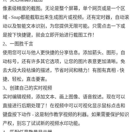
像素级精度的截图。无论是整个屏幕，单个网页或是一个区
域 - Snap都能截取出来生成图片或视频。还有定时器，自动滚
动以及智能文本识别，为您提供无限可能。只需点击一下或
是按下快捷键，就会立即开始进行截图工作！
2、一图胜千言
使用您可以与他人更快捷的分享信息。添加箭头、图形，自
动标号，还有许多其它选项，让您的图片表意更加清晰。免
去大段大段枯燥的描述，节省时间和精力！有图有真相 - 快
捷、轻松，直击要害。
3、创建自己的实时视频
实时编辑视频，添加文本、画上图像、语音叙述。现在可以
直接进行后期处理了！在视频中可以可视化显示鼠标点击和
键盘按下动作 - 这是制作教学视频的利器。如果需要保护知识
产权，别忘了试试新的视频水印功能。