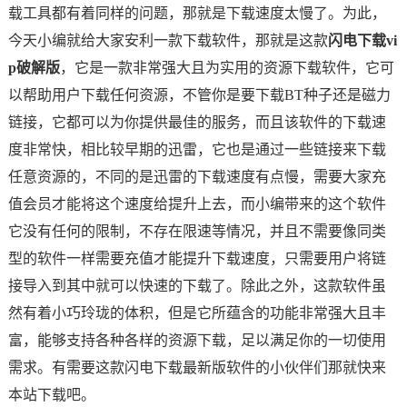
载工具都有着同样的问题，那就是下载速度太慢了。为此，
今天小编就给大家安利一款下载软件，那就是这款
闪电下载vi
p破解版
，它是一款非常强大且为实用的资源下载软件，它可
以帮助用户下载任何资源，不管你是要下载BT种子还是磁力
链接，它都可以为你提供最佳的服务，而且该软件的下载速
度非常快，相比较早期的迅雷，它也是通过一些链接来下载
任意资源的，不同的是迅雷的下载速度有点慢，需要大家充
值会员才能将这个速度给提升上去，而小编带来的这个软件
它没有任何的限制，不存在限速等情况，并且不需要像同类
型的软件一样需要充值才能提升下载速度，只需要用户将链
接导入到其中就可以快速的下载了。除此之外，这款软件虽
然有着小巧玲珑的体积，但是它所蕴含的功能非常强大且丰
富，能够支持各种各样的资源下载，足以满足你的一切使用
需求。有需要这款闪电下载最新版软件的小伙伴们那就快来
本站下载吧。