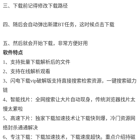
三、下载前记得修改下载路径
四、随后会自动弹出新建BT任务，这时候点击下载
五、然后就会开始下载，非常方便好用
软件特点
1、支持批量下载解析后的文件
2、支持在线解析观看
3、闪电下载vip破解版支持直接搜索检索资源，一键搜索磁力
链
4、智能找片：全网搜索让大片自动现身，传统浏览器找片太
慢太累啦
5、高速下片：独家下载加速技术让下载快到爆，冷门资源网
络封杀通通解决
6、专注下载：下载加速技术，下载速度超快。重点介绍持磁