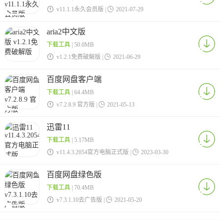

v11.1.1永久会员版 |

2021-07-29
aria2中文版
下载工具
| 50.0MB

v1.2.1免费破解版 |

2021-06-29
百度网盘客户端
下载工具
| 64.4MB

v7.2.8.9 官方版 |

2021-05-13
迅雷11
下载工具
| 5.17MB

v11.4.3.2054官方电脑正式版 |

2023-03-30
百度网盘绿色版
下载工具
| 70.4MB

v7.3.1.10去广告版 |

2021-05-20