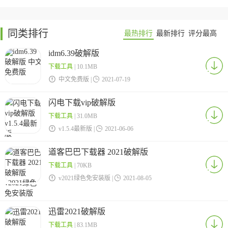
同类排行
最热排行
最新排行
评分最高
idm6.39破解版
下载工具
| 10.1MB

中文免费版 |

2021-07-19
闪电下载vip破解版
下载工具
| 31.0MB

v1.5.4最新版 |

2021-06-06
道客巴巴下载器 2021破解版
下载工具
| 70KB

v2021绿色免安装版 |

2021-08-05
迅雷2021破解版
下载工具
| 83.1MB