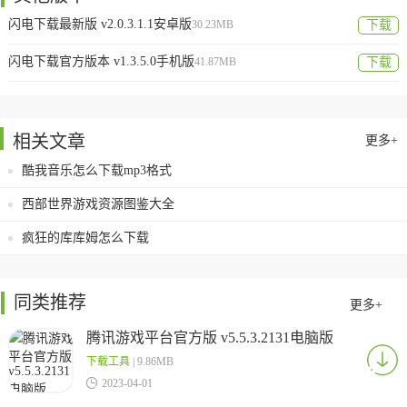
闪电下载最新版 v2.0.3.1.1安卓版
30.23MB
下载
闪电下载官方版本 v1.3.5.0手机版
41.87MB
下载
相关文章
更多+
酷我音乐怎么下载mp3格式
西部世界游戏资源图鉴大全
疯狂的库库姆怎么下载
同类推荐
更多+
腾讯游戏平台官方版 v5.5.3.2131电脑版
下载工具
| 9.86MB

2023-04-01