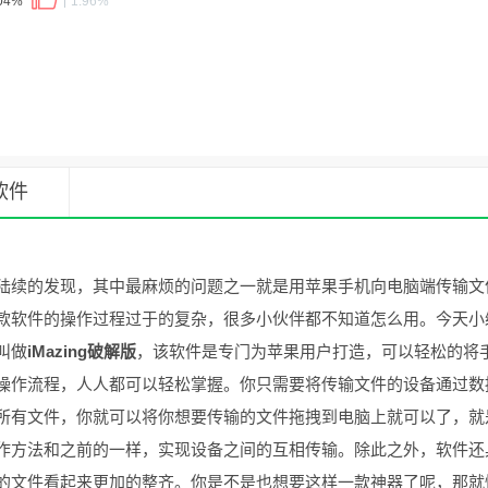
.04%
1.96%
软件
陆续的发现，其中最麻烦的问题之一就是用苹果手机向电脑端传输文
款软件的操作过程过于的复杂，很多小伙伴都不知道怎么用。今天小
叫做
iMazing破解版
，该软件是专门为苹果用户打造，可以轻松的将
操作流程，人人都可以轻松掌握。你只需要将传输文件的设备通过数
所有文件，你就可以将你想要传输的文件拖拽到电脑上就可以了，就
作方法和之前的一样，实现设备之间的互相传输。除此之外，软件还
的文件看起来更加的整齐。你是不是也想要这样一款神器了呢，那就