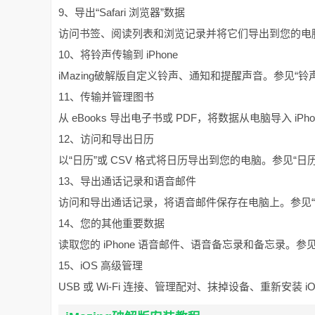
9、导出“Safari 浏览器”数据
访问书签、阅读列表和浏览记录并将它们导出到您的电脑。参见
10、将铃声传输到 iPhone
iMazing破解版自定义铃声、通知和提醒声音。参见“铃声
11、传输并管理图书
从 eBooks 导出电子书或 PDF，将数据从电脑导入 iPhon
12、访问和导出日历
以“日历”或 CSV 格式将日历导出到您的电脑。参见“日历
13、导出通话记录和语音邮件
访问和导出通话记录，将语音邮件保存在电脑上。参见“
14、您的其他重要数据
读取您的 iPhone 语音邮件、语音备忘录和备忘录。参见
15、iOS 高级管理
USB 或 Wi-Fi 连接、管理配对、抹掉设备、重新安装 i