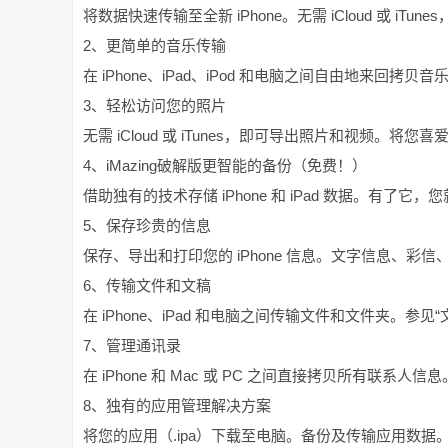
将数据快速传输至全新 iPhone。无需 iCloud 或 
2、更简单的音乐传输
在 iPhone、iPad、iPod 和电脑之间自由地来回拷贝音
3、轻松访问您的照片
无需 iCloud 或 iTunes，即可导出照片和视频。将您
4、iMazing破解版更智能的备份（免费！）
借助独有的技术存储 iPhone 和 iPad 数据。有
5、保存珍贵的信息
保存、导出和打印您的 iPhone 信息。文字信息、彩信、
6、传输文件和文稿
在 iPhone、iPad 和电脑之间传输文件和文件夹。参见
7、管理通讯录
在 iPhone 和 Mac 或 PC 之间直接拷贝所有联系人信
8、独有的应用管理解决方案
将您的应用（.ipa）下载至电脑。备份及传输应用数据。