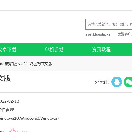
start bluestacks
优酷客户
安卓下载
单机游戏
资讯教程
zing破解版 v2.11.7免费中文版
中文版
分享到：
022-02-13
文件管理
indows10,Windows8,Windows7