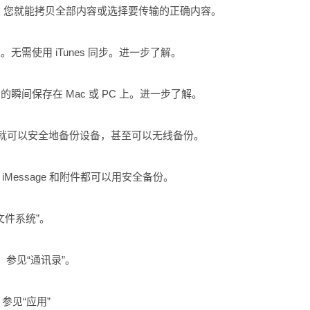
iTunes，您就能拷贝全部内容或选择要传输的正确内容。
乐。无需使用 iTunes 同步。进一步了解。
喜爱的瞬间保存在 Mac 或 PC 上。进一步了解。
了它，您就可以安全地备份设备，甚至可以无线备份。
iMessage 和附件都可以用安全备份。
“文件系统”。
息。参见“通讯录”。
参见“应用”