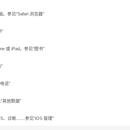
“Safari 浏览器”
”
e 或 iPad。参见“图书”
”
电话”
“其他数据”
OS、诊断……参见“iOS 管理”