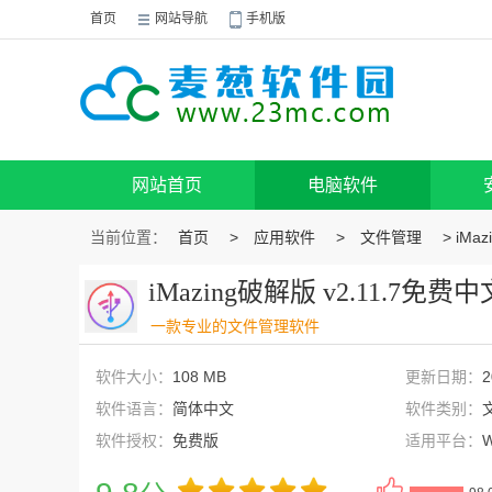
首页
网站导航
手机版
网站首页
电脑软件
当前位置：
首页
>
应用软件
>
文件管理
> iMa
iMazing破解版 v2.11.7免费
一款专业的文件管理软件
软件大小：
108 MB
更新日期：
2
软件语言：
简体中文
软件类别：
软件授权：
免费版
适用平台：
W