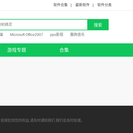
软件合集
|
最新软件
|
软件分类
端
Microsoft Office2007
pps影视
酷狗音乐
游戏专题
合集
如侵犯到您的权益,请及时通知我们,我们会及时处理。