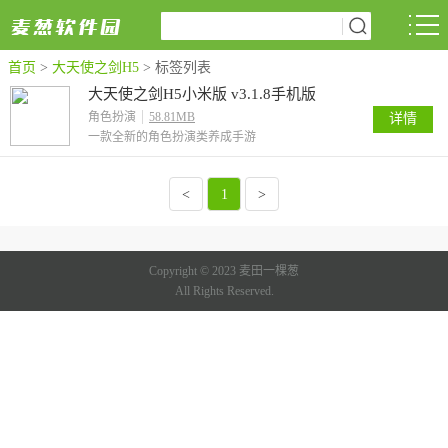
首页
>
大天使之剑H5
>
标签列表
大天使之剑H5小米版 v3.1.8手机版
角色扮演
58.81MB
详情
一款全新的角色扮演类养成手游
<
1
>
Copyright © 2023 麦田一棵葱
All Rights Reserved.