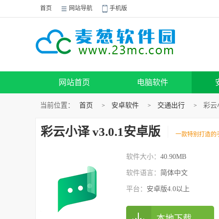
首页
网站导航
手机版
网站首页
电脑软件
当前位置：
首页
安卓软件
交通出行
彩云小
>
>
>
彩云小译 v3.0.1安卓版
一款特别打造的
软件大小：
40.90MB
软件语言：
简体中文
平台：
安卓版4.0以上
本地下载