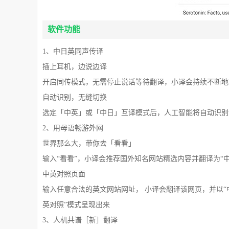
软件功能
1、中日英同声传译
插上耳机，边说边译
开启同传模式，无需停止说话等待翻译，小译会持续不断地
自动识别，无缝切换
选定「中英」或「中日」互译模式后，人工智能将自动识别
2、用母语畅游外网
世界那么大，带你去「看看」
输入“看看”，小译会推荐国外知名网站精选内容并翻译为“
中英对照页面
输入任意合法的英文网站网址， 小译会翻译该网页，并以“
英对照”模式呈现出来
3、人机共谱［新］翻译