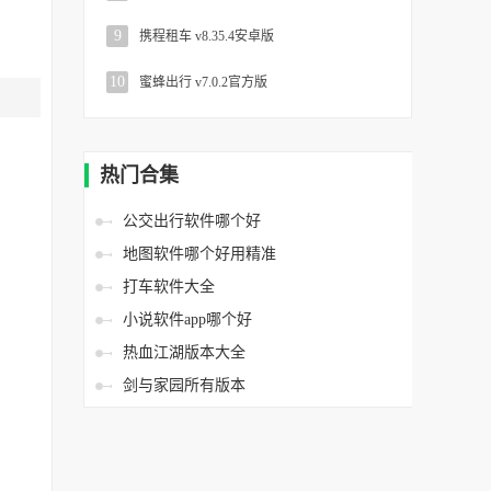
9
携程租车 v8.35.4安卓版
10
蜜蜂出行 v7.0.2官方版
热门合集
公交出行软件哪个好
地图软件哪个好用精准
打车软件大全
小说软件app哪个好
热血江湖版本大全
剑与家园所有版本