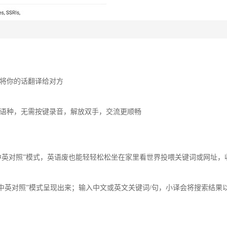
将你的话翻译给对方
语种，无需按键录音，解放双手，交流更顺畅
中英对照”模式，英语废也能轻轻松松坐在家里看世界投喂关键词或网址，
中英对照”模式呈现出来；输入中文或英文关键词/句，小译会将搜索结果以