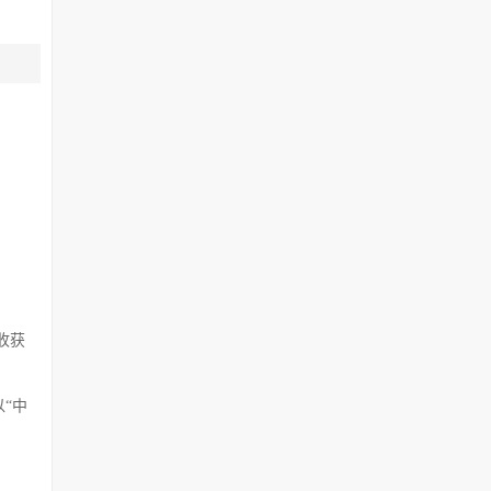
收获
“中