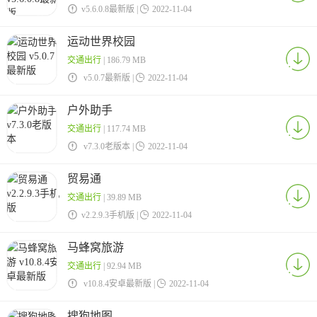

v5.6.0.8最新版 |

2022-11-04
运动世界校园
交通出行
| 186.79 MB

v5.0.7最新版 |

2022-11-04
户外助手
交通出行
| 117.74 MB

v7.3.0老版本 |

2022-11-04
贸易通
交通出行
| 39.89 MB

v2.2.9.3手机版 |

2022-11-04
马蜂窝旅游
交通出行
| 92.94 MB

v10.8.4安卓最新版 |

2022-11-04
搜狗地图