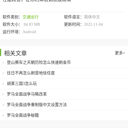
软件类别：
交通出行
软件语言：
简体中文
软件大小：
84.83 MB
更新时间：
2022-11-04
运行环境：
Android
相关文章
更多+
登山赛车之天朝历险怎么快速刷金币
往日不再怎么刷营地信任度
胡莱三国3怎么玩
罗马全面战争马略改革
罗马全面战争重制版中文设置方法
罗马全面战争秘籍