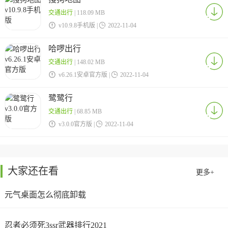
交通出行
| 118.09 MB

v10.9.8手机版 |

2022-11-04
哈啰出行
交通出行
| 148.02 MB

v6.26.1安卓官方版 |

2022-11-04
鹭鹭行
交通出行
| 68.85 MB

v3.0.0官方版 |

2022-11-04
大家还在看
更多+
元气桌面怎么彻底卸载
忍者必须死3ssr武器排行2021