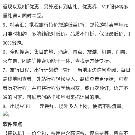
返现以及8折优惠，另外还有到店礼、优惠券、VIP服务等多
重礼遇可同时享受。
5、特卖汇：携程旅行特价旅游低至1折；邮轮游特卖羊年元
月准时相约，多航线绝对低价。品质不打折，保证最低价，1
00%出游。
6、全站搜索：集目的地、酒店、景点、旅游、机票、门票、
火车票、团购等搜索功能于一体，查找更方便快捷。
7、旅行日程：出行计划统一管理，当地周边信息查阅，每日
路线地图查看，外站行程轻松导入，离线查看更便捷；可查
看历史行程，并可将行程分享给朋友，或再次预订；语言不
通的国家，可展示问路卡和地图来描述目的地。
8、出境WIFI：一元尝鲜，境外多人上网，便携不限流量。
软件亮点
【接送机】一价全包，费用包含高速费、停车费等，堵车不