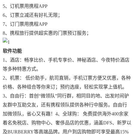
5、订机票用携程APP
6、订票立减还有好礼无限；
7、订门票用携程APP
8、携程旅行提供超实惠的门票预订服务；
软件功能
1、酒店：畅享比价、手机专享价、神秘酒店、今夜特价酒店
等多种特惠方式。
2、机票： 低价助手，航司直销，手机订票方便又优惠，各种
价格、各种组合等你来订；预约选座，轻松实现掌上值机。
3、自由行：首创“微领队”同行群，相同目的地、出发时间驴
友群中互助交友，还有携程领队提供各种行中服务。自由行
加微领队，省心又有趣！4、全球购： 免费提供海外400余家
着名免税店、购物中心、奢侈品店的优惠，涵盖DFS、新罗以
及BURBERRY等高端品牌。用户到店购物即可享受最高15%