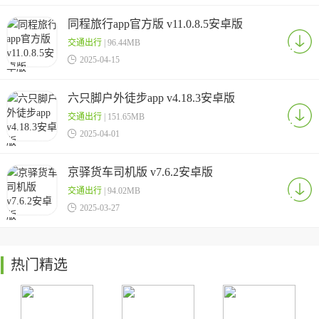
同程旅行app官方版 v11.0.8.5安卓版
交通出行
| 96.44MB

2025-04-15
六只脚户外徒步app v4.18.3安卓版
交通出行
| 151.65MB

2025-04-01
京驿货车司机版 v7.6.2安卓版
交通出行
| 94.02MB

2025-03-27
热门精选