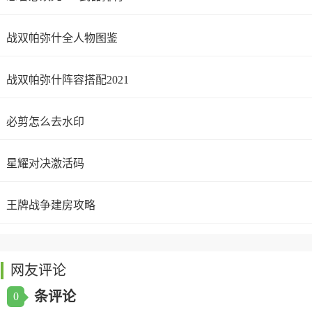
战双帕弥什全人物图鉴
战双帕弥什阵容搭配2021
必剪怎么去水印
星耀对决激活码
王牌战争建房攻略
网友评论
条评论
0