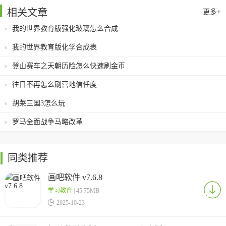
相关文章
更多+
我的世界教育版强化玻璃怎么合成
我的世界教育版化学合成表
登山赛车之天朝历险怎么快速刷金币
往日不再怎么刷营地信任度
胡莱三国3怎么玩
罗马全面战争马略改革
同类推荐
画吧软件 v7.6.8
学习教育
| 45.75MB

2025-10-23