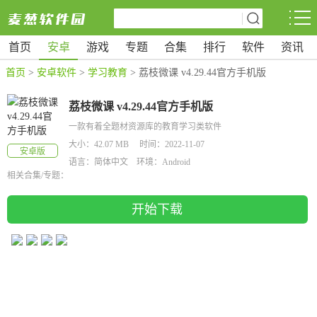
首页
安卓
游戏
专题
合集
排行
软件
资讯
首页
>
安卓软件
>
学习教育
> 荔枝微课 v4.29.44官方手机版
荔枝微课 v4.29.44官方手机版
一款有着全题材资源库的教育学习类软件
大小：42.07 MB 时间：2022-11-07
安卓版
语言：简体中文 环境：Android
相关合集/专题：
开始下载