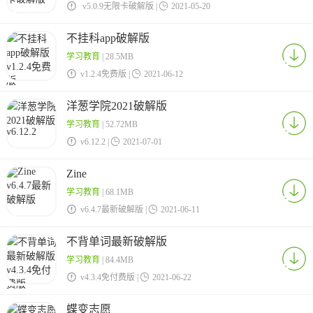

v5.0.9无限卡破解版 |

2021-05-20
不挂科app破解版
学习教育
| 28.5MB

v1.2.4免费版 |

2021-06-12
洋葱学院2021破解版
学习教育
| 52.72MB

v6.12.2 |

2021-07-01
Zine
学习教育
| 68.1MB

v6.4.7最新破解版 |

2021-06-11
不背单词最新破解版
学习教育
| 84.4MB

v4.3.4免付费版 |

2021-06-22
蝶变志愿