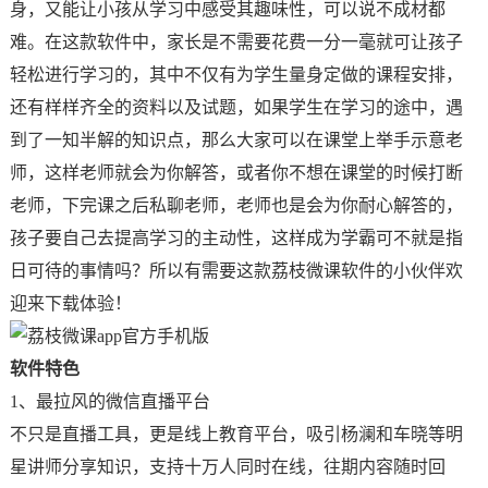
身，又能让小孩从学习中感受其趣味性，可以说不成材都
难。在这款软件中，家长是不需要花费一分一毫就可让孩子
轻松进行学习的，其中不仅有为学生量身定做的课程安排，
还有样样齐全的资料以及试题，如果学生在学习的途中，遇
到了一知半解的知识点，那么大家可以在课堂上举手示意老
师，这样老师就会为你解答，或者你不想在课堂的时候打断
老师，下完课之后私聊老师，老师也是会为你耐心解答的，
孩子要自己去提高学习的主动性，这样成为学霸可不就是指
日可待的事情吗？所以有需要这款荔枝微课软件的小伙伴欢
迎来下载体验！
软件特色
1、最拉风的微信直播平台
不只是直播工具，更是线上教育平台，吸引杨澜和车晓等明
星讲师分享知识，支持十万人同时在线，往期内容随时回