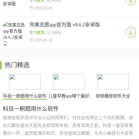
学习教育
| 48.69MB

2025-05-16
完美志愿app官方版 v8.6.2安卓版
学习教育
| 37.58MB

2025-05-16
热门精选
科目一刷题用什么软件
儿童早教app哪个最好
视频播放软件大全
免费
科目一刷题用什么软件
我相信很多高中毕业以后的同学们，往往会有将近三个月的假期，家
长们都会提议大家先去把驾照考掉。而考驾照之前，科目一是非常重
要的一环，虽然是理论知识，但也是相当重要。今天小编就为大家带