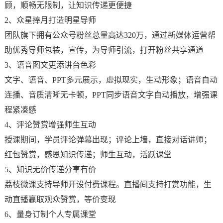
顾，顺畅无限制，让知识传递更便捷
2、众星捧月打造明星导师
团队旗下拥有公众号粉丝总量高达320万，通过新媒体运营帮
助优秀导师包装，宣传，为导师引流，打开粉丝共享通道
3、语音图文更添讲台色彩
文字、语音、PPT多元展示，虚拟现实，生动形象；语音自动
连播、音质清晰无卡顿，PPT同步语音文字自动播放，增强课
程紧凑感
4、评论赞赏增强师生互动
授课期间，学员评论弹幕出现；评论上墙，直接对话讲师；
红包赞赏，感恩知识传递；师生互动，活跃课堂
5、知识无价传递分享有价
荔枝微课支持导师开设付费课程。直播间支持打赏功能，生
动直播赢取观众赞赏，等价变现
6、量身订制个人专属课堂