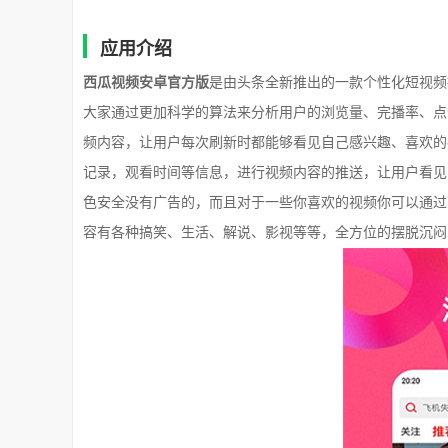
应用介绍
西瓜视频安卓官方版
是由头条全新推出的一款个性化短视频
大家通过更加科学的算法来分析用户的浏览量、完播率、点
频内容，让用户每次刷新时都能够看见自己感兴趣、喜欢的
记录，观看时间等信息，进行视频内容的推送，让用户看见
色安全没有广告的，而且对于一些你喜欢的视频你可以通过
容有各种搞笑、生活、解说、影视等等，全方位的摆脱沉闷