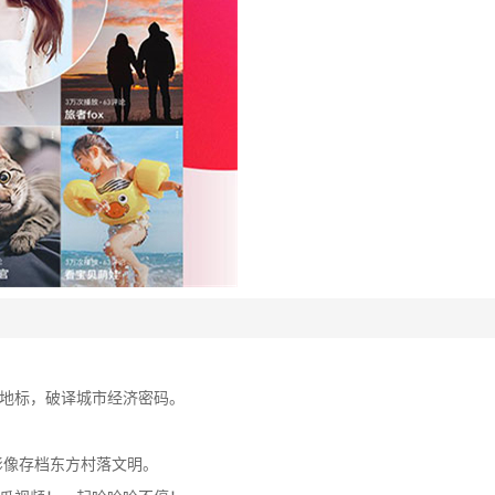
市地标，破译城市经济密码。
影像存档东方村落文明。