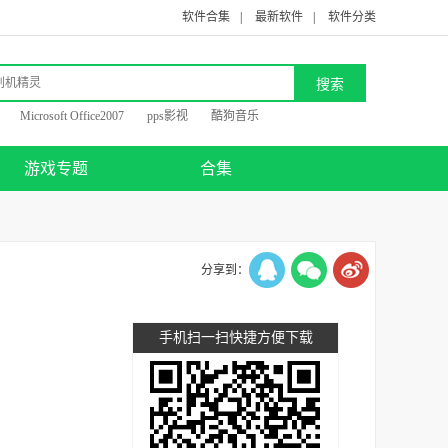
软件合集
|
最新软件
|
软件分类
Microsoft Office2007
pps影视
酷狗音乐
游戏专题
合集
分享到：
手机扫一扫快捷方便下载