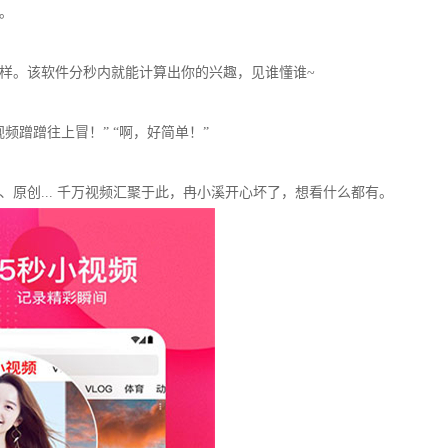
。
样。该软件分秒内就能计算出你的兴趣，见谁懂谁~
频蹭蹭往上冒！” “啊，好简单！”
原创... 千万视频汇聚于此，冉小溪开心坏了，想看什么都有。