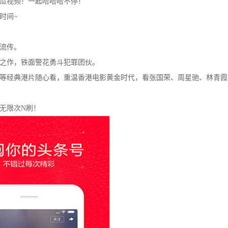
瓜视频！一起哈哈哈不停！
时间~
流传。
之作，铁面警花勇斗犯罪团伙。
等经典港片随心看，重温香港电影黄金时代，看张国荣、周星驰、林青霞
无限次N刷！