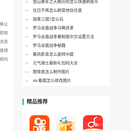
登山赛车之天朝历险怎么快速刷金币
往日不再怎么刷营地信任度
胡莱三国3怎么玩
够让
罗马全面战争马略改革
短视
罗马全面战争重制版中文设置方法
浏览
罗马全面战争秘籍
是绿
暴风影音怎么旋转90度
频内
元气骑士最新礼包码大全
图怪兽怎么制作图片
abc看图怎么修改图片
精品推荐