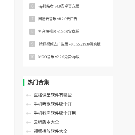
6
vip终结者 v4.9安卓官方版
7
网易云音乐 v8.2.0去广告
8
抖音短视频 v15.6.0安卓版
9
腾讯视频去广告版 v8.3.55.21939清爽版
10
MOO音乐 v2.2.0免费vip版
热门合集
直播课堂软件有哪些
手机听歌软件哪个好
手机铃声软件哪个好用
云听版本大全
视频播放软件大全