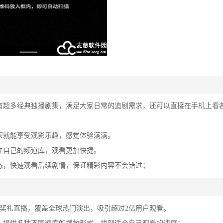
有超多经典独播剧集，满足大家日常的追剧需求，还可以直接在手机上看
家就能享受观影乐趣，感觉体验满满。
立自己的频道库，观看更加快捷。
态，快速观看后续剧情，保证精彩内容不会错过；
颁奖礼直播，覆盖全球热门演出，吸引超过2亿用户观看。