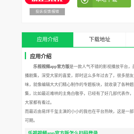
投诉/反馈/报错
应用介绍
下载地址
应用介绍
乐视视频app官方版
是一款人气不错的影视播放平台，
播剧集，深受大家的喜爱，即时这么多年过去了，很多朋友
味，就像编辑大大们精心制作的专题板块，就收录了各种题
集，比如最近难哄的主角白敬亭，已经有了好几部代表作，
大家都有看过。
而最近由易烊千玺主演的小小的我也在平台热映，这是一部
可期。
乐视视频app官方版怎么扫码登录