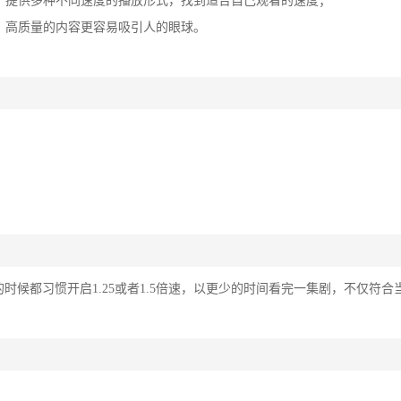
，提供多种不同速度的播放形式，找到适合自己观看的速度；
，高质量的内容更容易吸引人的眼球。
时候都习惯开启1.25或者1.5倍速，以更少的时间看完一集剧，不仅符合