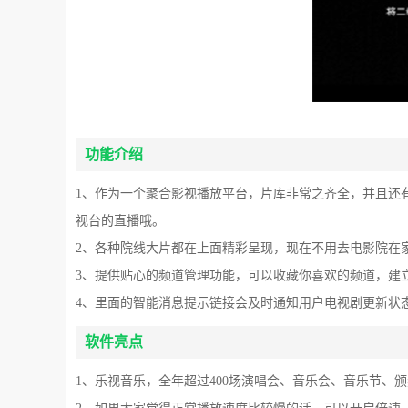
功能介绍
1、作为一个聚合影视播放平台，片库非常之齐全，并且还
视台的直播哦。
2、各种院线大片都在上面精彩呈现，现在不用去电影院在
3、提供贴心的频道管理功能，可以收藏你喜欢的频道，建
4、里面的智能消息提示链接会及时通知用户电视剧更新状
软件亮点
1、乐视音乐，全年超过400场演唱会、音乐会、音乐节、