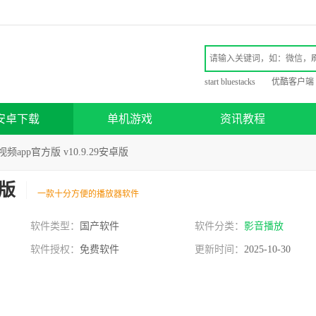
start bluestacks
优酷客户端
安卓下载
单机游戏
资讯教程
频app官方版 v10.9.29安卓版
卓版
一款十分方便的播放器软件
软件类型：
国产软件
软件分类：
影音播放
软件授权：
免费软件
更新时间：
2025-10-30