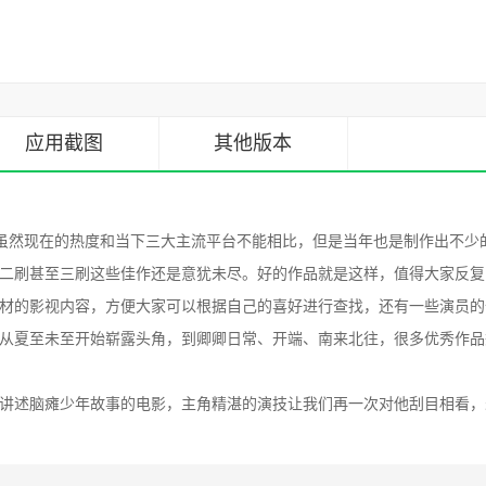
应用截图
其他版本
虽然现在的热度和当下三大主流平台不能相比，但是当年也是制作出不少
二刷甚至三刷这些佳作还是意犹未尽。好的作品就是这样，值得大家反复
材的影视内容，方便大家可以根据自己的喜好进行查找，还有一些演员的
从夏至未至开始崭露头角，到卿卿日常、开端、南来北往，很多优秀作品
讲述脑瘫少年故事的电影，主角精湛的演技让我们再一次对他刮目相看，