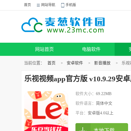
首页
网站导航
手机版
网站首页
电脑软件
当前位置：
首页
安卓软件
影音播放
乐视视
>
>
>
乐视视频app官方版 v10.9.29安
软件大小：
69.22MB
软件语言：
简体中文
平台：
安卓版4.0以上
本地下载