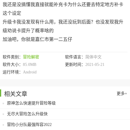
我还是没搞懂我直接就能补充卡为什么还要去特定地方补卡
这个设定
升级卡我没发现有什么用，我还没玩到后面？也没发现我升
级劝说卡提升了概率啥的
加油吧，你就是嘉仁市第一二五仔
软件类别：
冒险解密
软件语言：
简体中文
软件大小：
85.0MB
更新时间：
2021-05-21
运行环境：
Android
相关文章
更多+
原神怎么快速提升冒险等级
无尽大冒险怎么升级快
冒险小分队最强阵容2022