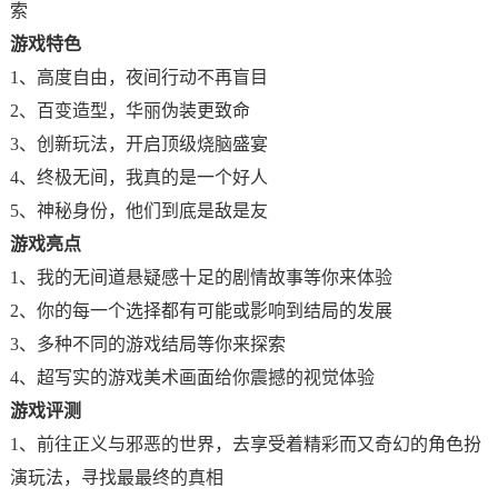
索
游戏特色
1、高度自由，夜间行动不再盲目
2、百变造型，华丽伪装更致命
3、创新玩法，开启顶级烧脑盛宴
4、终极无间，我真的是一个好人
5、神秘身份，他们到底是敌是友
游戏亮点
1、我的无间道悬疑感十足的剧情故事等你来体验
2、你的每一个选择都有可能或影响到结局的发展
3、多种不同的游戏结局等你来探索
4、超写实的游戏美术画面给你震撼的视觉体验
游戏评测
1、前往正义与邪恶的世界，去享受着精彩而又奇幻的角色扮
演玩法，寻找最最终的真相