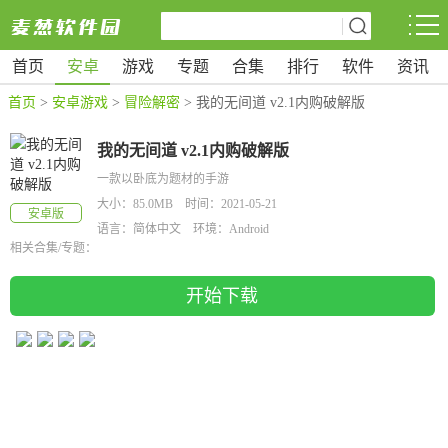
首页
安卓
游戏
专题
合集
排行
软件
资讯
首页
>
安卓游戏
>
冒险解密
> 我的无间道 v2.1内购破解版
我的无间道 v2.1内购破解版
一款以卧底为题材的手游
大小：85.0MB 时间：2021-05-21
安卓版
语言：简体中文 环境：Android
相关合集/专题：
开始下载