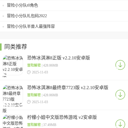
冒险小分队t0角色
冒险小分队礼包码2022
冒险小分队半兽人最强阵容
同类推荐
恐怖冰淇淋8正版 v2.2.10安卓版
冒险解密
| 428.06MB

2025-11-03
恐怖冰淇淋8最终章7723版 v2.2.10安卓版
冒险解密
| 428.06MB

2025-11-03
柠檬小姐中文版恐怖游戏 v2安卓版
冒险解密
| 37.49MB