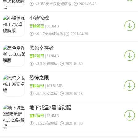

v3.353安卓汉化破解版 |

2021-05-23
小镇惊魂
冒险解密
| 66.3MB

v0.1.7安卓破解版 |

2021-04-30
黑色幸存者
冒险解密
| 51.9MB

v3.3.02破解版 |

2021-04-30
恐怖之眼
冒险解密
| 103.51MB

v6.1.96安卓版 |

2023-07-18
地下城堡2黑暗觉醒
冒险解密
| 75.4MB

v1.5.23破解版 |

2021-04-30