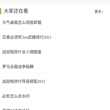
大家还在看
更多+
元气桌面怎么彻底卸载
忍者必须死3ssr武器排行2021
战双帕弥什全人物图鉴
罗马全面战争秘籍
战双帕弥什阵容搭配2021
必剪怎么去水印