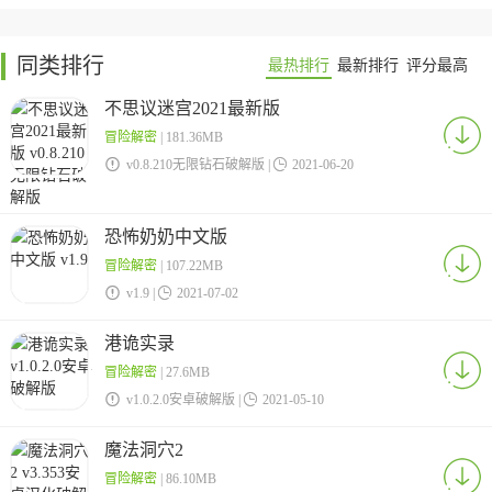
同类排行
最热排行
最新排行
评分最高
不思议迷宫2021最新版
冒险解密
| 181.36MB

v0.8.210无限钻石破解版 |

2021-06-20
恐怖奶奶中文版
冒险解密
| 107.22MB

v1.9 |

2021-07-02
港诡实录
冒险解密
| 27.6MB

v1.0.2.0安卓破解版 |

2021-05-10
魔法洞穴2
冒险解密
| 86.10MB