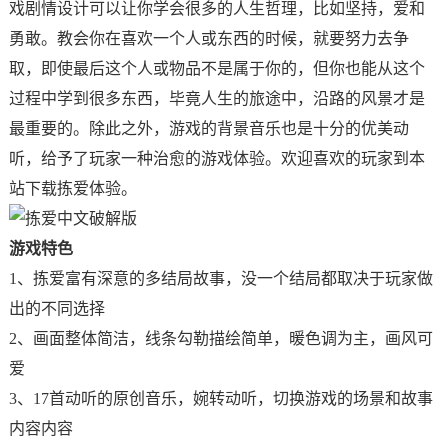
戏剧情设计可以让你学会很多的人生哲理，比如坚持，爱和
勇敢。教会你在喜欢一个人或东西的时候，就要努力去争
取，即使最后这个人或物品不是属于你的，但你也能从这个
过程中学到很多东西，毕竟人生的旅途中，沿路的风景才是
最重要的。除此之外，游戏的背景音乐也是十分的优美动
听，给予了玩家一种治愈的游戏体验。欢迎喜欢的玩家到本
站下载拣爱体验。
游戏特色
1、拣爱富有深意的多结局故事，没一个结局都取决于玩家做
出的不同选择
2、画面整体简洁，线条勾勒描绘简单，暖色调为主，画风可
爱
3、17首动听的原创音乐，婉转动听，切换游戏的场景和故事
内容内容