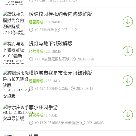
v1.0最新版 |

2021-11-24
暧昧校园模拟约会内购破解版
经营养成
| 160.94MB

v2.51修改版 |

2021-11-24
提灯与地下城破解版
经营养成
| 279.36MB

v1.0.0最新无限钻石版 |

2021-05-28
模拟城市我是市长无限绿钞版
经营养成
| 255.1MB

v1.45.1.109649安卓版 |

2023-03-18
摩尔庄园手游
经营养成
| 1.46GB

v0.13.21051608S安卓最新版 |

2021-06-03