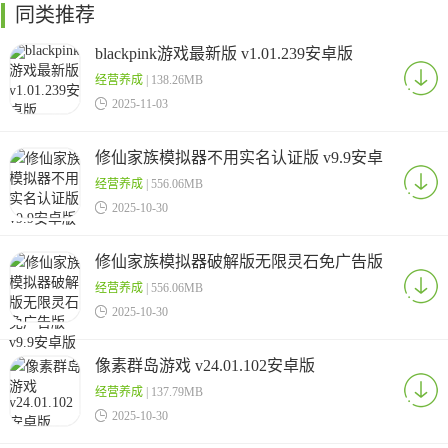
同类推荐
blackpink游戏最新版 v1.01.239安卓版
经营养成
| 138.26MB

2025-11-03
修仙家族模拟器不用实名认证版 v9.9安卓
版
经营养成
| 556.06MB

2025-10-30
修仙家族模拟器破解版无限灵石免广告版
v9.9安卓版
经营养成
| 556.06MB

2025-10-30
像素群岛游戏 v24.01.102安卓版
经营养成
| 137.79MB

2025-10-30