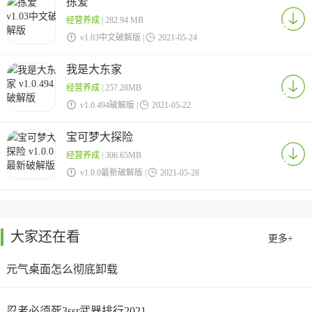
拣爱
经营养成
| 282.94 MB

v1.03中文破解版 |

2021-05-24
我是大东家
经营养成
| 257.28MB

v1.0.494破解版 |

2021-05-22
宝可梦大探险
经营养成
| 306.65MB

v1.0.0最新破解版 |

2021-05-28
大家还在看
更多+
元气桌面怎么彻底卸载
忍者必须死3ssr武器排行2021