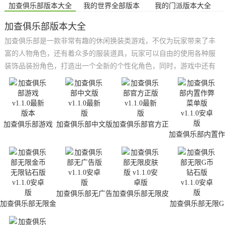
加查俱乐部版本大全
我的世界全部版本
我的门派版本大全
加查俱乐部版本大全
加查俱乐部是一款非常有趣的休闲换装类游戏，不仅为玩家带来了丰
富的人物角色，还有着众多的服装道具，玩家可以自由的使用各种服
装饰品装扮角色，打造出一个全新的个性化角色，同时，游戏中还有
着多种不同的小游戏，点击即可畅玩，能够为玩家带来不同的游戏体
验。小编在这里为大家带来了的是加查俱乐部版本大全，里面有着各
种版本模组，感兴趣的小伙伴快来下载体验吧。
加查俱乐部游戏
加查俱乐部中文版
加查俱乐部官方正
版
加查俱乐部内置作
弊菜单版
加查俱乐部无广告
加查俱乐部无限皮
版
肤版
加查俱乐部无限金
加查俱乐部无限G
币无限钻石版
币钻石版