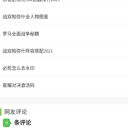
战双帕弥什全人物图鉴
罗马全面战争秘籍
战双帕弥什阵容搭配2021
必剪怎么去水印
星耀对决激活码
网友评论
条评论
0