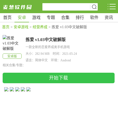
首页
安卓
游戏
专题
合集
排行
软件
资讯
首页
>
安卓游戏
>
经营养成
> 拣爱 v1.03中文破解版
拣爱 v1.03中文破解版
一款全新的恋爱养成类手机游戏
大小：282.94 MB 时间：2021-05-24
安卓版
语言：简体中文 环境：Android
相关合集/专题：
开始下载