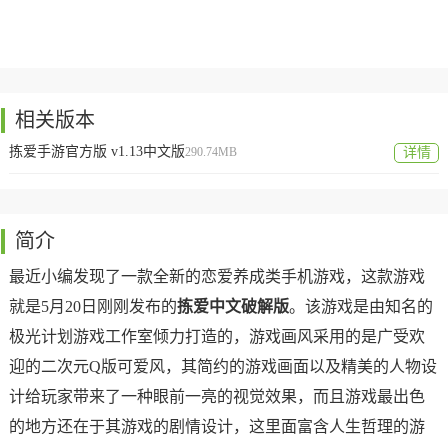
相关版本
拣爱手游官方版 v1.13中文版
290.74MB
详情
简介
最近小编发现了一款全新的恋爱养成类手机游戏，这款游戏
就是5月20日刚刚发布的
拣爱中文破解版
。该游戏是由知名的
极光计划游戏工作室倾力打造的，游戏画风采用的是广受欢
迎的二次元Q版可爱风，其简约的游戏画面以及精美的人物设
计给玩家带来了一种眼前一亮的视觉效果，而且游戏最出色
的地方还在于其游戏的剧情设计，这里面富含人生哲理的游