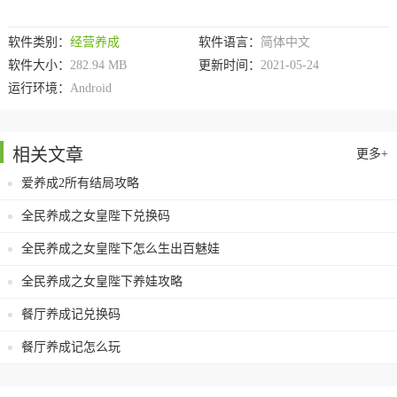
软件类别：
经营养成
软件语言：
简体中文
软件大小：
282.94 MB
更新时间：
2021-05-24
运行环境：
Android
相关文章
更多+
爱养成2所有结局攻略
全民养成之女皇陛下兑换码
全民养成之女皇陛下怎么生出百魅娃
全民养成之女皇陛下养娃攻略
餐厅养成记兑换码
餐厅养成记怎么玩