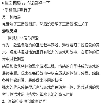
6.里面有照片，然后都点一下
7.手机锁屏就行了
另一种结局
电话响了直接就锁屏，然后没后续了直接就能过关了
游戏亮点
1、情感升华 爱你所爱
作为一款温暖治愈的互动叙事游戏，游戏着眼于挖掘爱的意
义。玩家将通过饱满且具有张力的游戏和故事，在细碎的日
常中感受到爱
感悟和收获将伴随整个游戏过程，情感的升华将成为游戏的
最终主题。玩家在每段故事中以亲历式的体验与感受，触碰
各种情感纠葛，最终做出不同的抉择
强大的代入感使得玩家与游戏角色融为一体，游戏过后的思
考与体悟才是《拣爱》细水长流的高光时刻
2、清新唯美 原创故事助阵