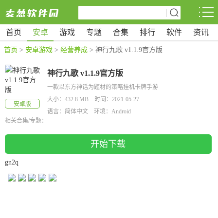
首页
安卓
游戏
专题
合集
排行
软件
资讯
首页
>
安卓游戏
>
经营养成
> 神行九歌 v1.1.9官方版
神行九歌 v1.1.9官方版
一款以东方神话为题材的策略挂机卡牌手游
大小：432.8 MB 时间：2021-05-27
安卓版
语言：简体中文 环境：Android
相关合集/专题：
开始下载
gn2q