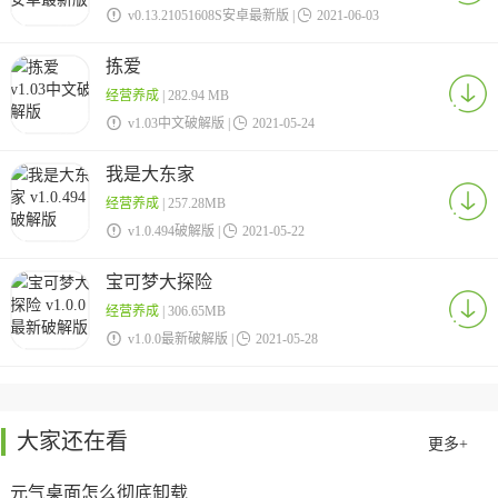

v0.13.21051608S安卓最新版 |

2021-06-03
拣爱
经营养成
| 282.94 MB

v1.03中文破解版 |

2021-05-24
我是大东家
经营养成
| 257.28MB

v1.0.494破解版 |

2021-05-22
宝可梦大探险
经营养成
| 306.65MB

v1.0.0最新破解版 |

2021-05-28
大家还在看
更多+
元气桌面怎么彻底卸载