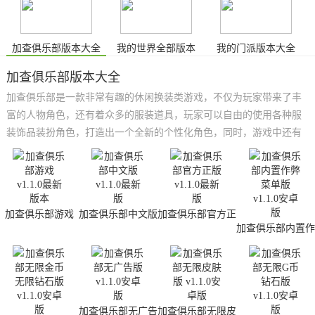
加查俱乐部版本大全
我的世界全部版本
我的门派版本大全
加查俱乐部版本大全
加查俱乐部是一款非常有趣的休闲换装类游戏，不仅为玩家带来了丰
富的人物角色，还有着众多的服装道具，玩家可以自由的使用各种服
装饰品装扮角色，打造出一个全新的个性化角色，同时，游戏中还有
着多种不同的小游戏，点击即可畅玩，能够为玩家带来不同的游戏体
验。小编在这里为大家带来了的是加查俱乐部版本大全，里面有着各
种版本模组，感兴趣的小伙伴快来下载体验吧。
加查俱乐部游戏
加查俱乐部中文版
加查俱乐部官方正
版
加查俱乐部内置作
弊菜单版
加查俱乐部无广告
加查俱乐部无限皮