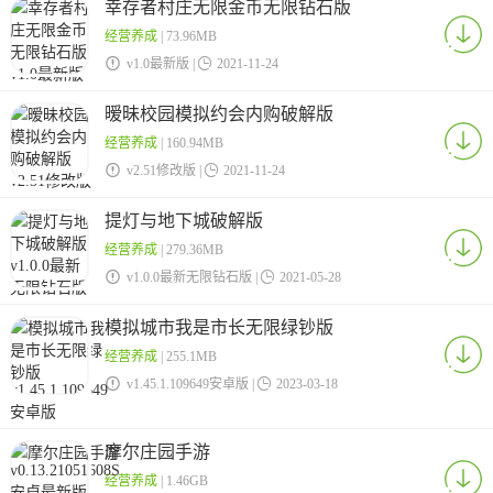
幸存者村庄无限金币无限钻石版
经营养成
| 73.96MB

v1.0最新版 |

2021-11-24
暧昧校园模拟约会内购破解版
经营养成
| 160.94MB

v2.51修改版 |

2021-11-24
提灯与地下城破解版
经营养成
| 279.36MB

v1.0.0最新无限钻石版 |

2021-05-28
模拟城市我是市长无限绿钞版
经营养成
| 255.1MB

v1.45.1.109649安卓版 |

2023-03-18
摩尔庄园手游
经营养成
| 1.46GB