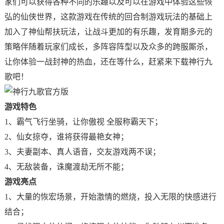
家们可以获得各种不同的乐趣以及可以在游戏中体验这些恢
弘的仙侠世界，这款游戏在传统的回合制游戏玩法的基础上
加入了神仙帮扶玩法，让战斗更加的有乐趣，发育期多元的
策略伴随着玩家们成长，多阵容阵型以及众多的跨服厮杀，
让你体验一战封神的热血，还在等什么，赶紧来下载神行九
歌吧！
游戏特色
1、霸气飞行坐骑，让你傲视 全服称霸天下；
2、仙女掠夺，谁将获得最艳女神；
3、夫妻副本、真人语音，交友游戏两不误；
4、无敌装备，诛魔渡劫无所不能；
游戏亮点
1、大量的恢宏场景，开始激情的燃烧，投入无限的快感进行
结合；