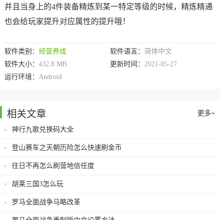
并且当身上的4件装备精炼到某一特定等级的时候，精炼精通
也会给玩家提升对应属性的提升哦！
软件类别：
经营养成
软件语言：
简体中文
软件大小：
432.8 MB
更新时间：
2021-05-27
运行环境：
Android
相关文章
更多+
神行九歌兑换码大全
登山赛车之天朝历险怎么快速刷金币
往日不再怎么刷营地信任度
胡莱三国3怎么玩
罗马全面战争马略改革