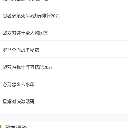
忍者必须死3ssr武器排行2021
战双帕弥什全人物图鉴
罗马全面战争秘籍
战双帕弥什阵容搭配2021
必剪怎么去水印
星耀对决激活码