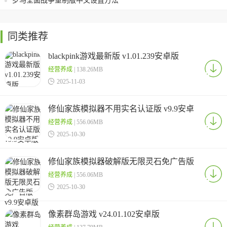
罗马全面战争重制版中文设置方法
同类推荐
blackpink游戏最新版 v1.01.239安卓版
经营养成
| 138.26MB

2025-11-03
修仙家族模拟器不用实名认证版 v9.9安卓
版
经营养成
| 556.06MB

2025-10-30
修仙家族模拟器破解版无限灵石免广告版
v9.9安卓版
经营养成
| 556.06MB

2025-10-30
像素群岛游戏 v24.01.102安卓版