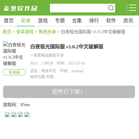
首页
安卓
游戏
专题
合集
排行
软件
资讯
首页
>
安卓游戏
>
角色扮演
> 白夜极光国际服 v1.0.2中文破解版
白夜极光国际服 v1.0.2中文破解版
一款策略战旗类手游
大小：1.89GB 时间：2021-07-01
语言：简体中文 环境：Android
安卓版
相关合集/专题：
软件已下架！
提取码：85ms