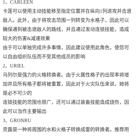
1、CARLEEN
卡莲可以使用主动技能移至指定位置并在纵向1列进攻并击退
敌人。此外，由于将攻击范围一列转变为水格子，因此可以
确保通到被击退敌人的路线，并且通过发动连锁技能，造成
较大的伤害&减速效果
由于可以单独完成许多事情，因此建议使用此角色，使您可
以自由组织队伍而不受其他成员的影响
2、URIEL
乌列尔是强力的火格转换者。由于火属性格子的出现率将增
加并且所有格子都将被重置，因此对于火灾队伍来说，她将
是必不可少的
连锁技能的范围也很广，还可以通过装备技能造成烧伤，因
此可以当作主要输出
3、GRONRU
贡露是一种将周围的水和火格子转换成雷的转换者。推荐用