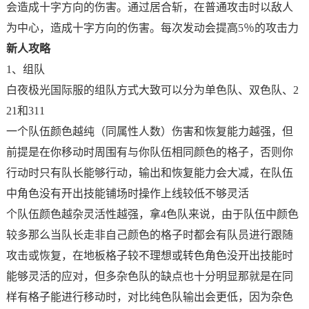
会造成十字方向的伤害。通过居合斩，在普通攻击时以敌人
为中心，造成十字方向的伤害。每次发动会提高5％的攻击力
新人攻略
1、组队
白夜极光国际服的组队方式大致可以分为单色队、双色队、2
21和311
一个队伍颜色越纯（同属性人数）伤害和恢复能力越强，但
前提是在你移动时周围有与你队伍相同颜色的格子，否则你
行动时只有队长能够行动，输出和恢复能力会大减，在队伍
中角色没有开出技能铺场时操作上线较低不够灵活
个队伍颜色越杂灵活性越强，拿4色队来说，由于队伍中颜色
较多那么当队长走非自己颜色的格子时都会有队员进行跟随
攻击或恢复，在地板格子较不理想或转色角色没开出技能时
能够灵活的应对，但多杂色队的缺点也十分明显那就是在同
样有格子能进行移动时，对比纯色队输出会更低，因为杂色