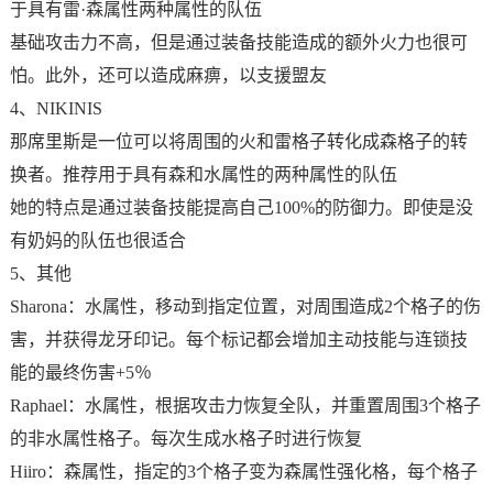
于具有雷·森属性两种属性的队伍
基础攻击力不高，但是通过装备技能造成的额外火力也很可
怕。此外，还可以造成麻痹，以支援盟友
4、NIKINIS
那席里斯是一位可以将周围的火和雷格子转化成森格子的转
换者。推荐用于具有森和水属性的两种属性的队伍
她的特点是通过装备技能提高自己100%的防御力。即使是没
有奶妈的队伍也很适合
5、其他
Sharona：水属性，移动到指定位置，对周围造成2个格子的伤
害，并获得龙牙印记。每个标记都会增加主动技能与连锁技
能的最终伤害+5％
Raphael：水属性，根据攻击力恢复全队，并重置周围3个格子
的非水属性格子。每次生成水格子时进行恢复
Hiiro：森属性，指定的3个格子变为森属性强化格，每个格子