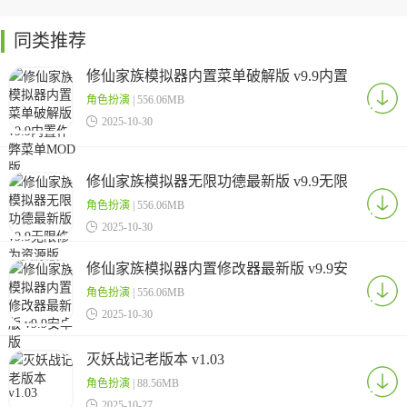
同类推荐
修仙家族模拟器内置菜单破解版 v9.9内置
作弊菜单MOD版
角色扮演
| 556.06MB

2025-10-30
修仙家族模拟器无限功德最新版 v9.9无限
修为资源版
角色扮演
| 556.06MB

2025-10-30
修仙家族模拟器内置修改器最新版 v9.9安
卓版
角色扮演
| 556.06MB

2025-10-30
灭妖战记老版本 v1.03
角色扮演
| 88.56MB

2025-10-27