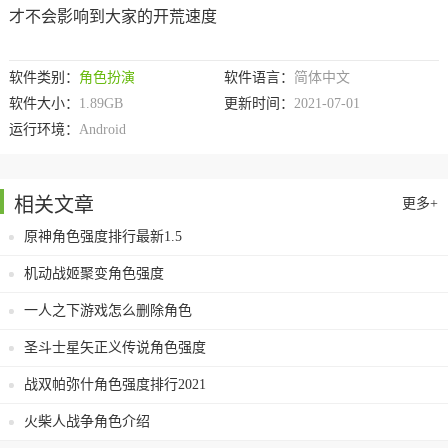
才不会影响到大家的开荒速度
软件类别：
角色扮演
软件语言：
简体中文
软件大小：
1.89GB
更新时间：
2021-07-01
运行环境：
Android
相关文章
更多+
原神角色强度排行最新1.5
机动战姬聚变角色强度
一人之下游戏怎么删除角色
圣斗士星矢正义传说角色强度
战双帕弥什角色强度排行2021
火柴人战争角色介绍