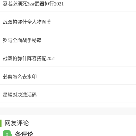
忍者必须死3ssr武器排行2021
战双帕弥什全人物图鉴
罗马全面战争秘籍
战双帕弥什阵容搭配2021
必剪怎么去水印
星耀对决激活码
网友评论
条评论
0