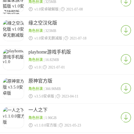
角色扮演
| 325MB

v1.0安卓破解版 |

2021-07-08
缘之空汉化版
角色扮演
| 323MB

v1.0安卓无删减版 |

2021-07-18
playhome游戏手机版
角色扮演
| 16.82MB

v1.0 |

2021-07-01
原神官方版
角色扮演
| 366.90MB

v3.5.0安卓版 |

2023-04-11
一人之下
角色扮演
| 1.96GB

v1.1.0.0官方版 |

2021-05-23