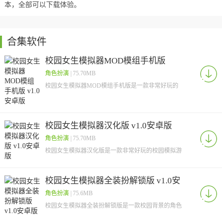
本，全部可以下载体验。
合集软件
校园女生模拟器MOD模组手机版
v1.0安卓版
角色扮演
| 75.70MB
校园女生模拟器MOD模组手机版是一款非常好玩的
模拟类游戏,以高中校园为题材，在游戏中，玩家将
会扮演一
校园女生模拟器汉化版 v1.0安卓版
角色扮演
| 75.70MB
校园女生模拟器汉化版是一款非常好玩的校园模拟游
戏，本游戏已经过追风汉化组汉化，能让玩家更好的
了解游戏
校园女生模拟器全装扮解锁版 v1.0安
卓版
角色扮演
| 75.6MB
校园女生模拟器全装扮解锁版是一款校园背景的角色
扮演游戏，给玩家搭建出一个真实的模拟校园，在这