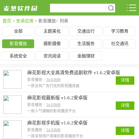
首页
>
安卓应用
> 影音播放> 列表
全部
主题美化
交通出行
学习教育
影音播放
摄影摄像
生活服务
社交通讯
系统安全
资讯阅读
金融理财
麻花影视大全高清免费追剧软件 v1.6.2安卓版
影音播放
54.03MB
详情
一款没有广告打扰的影视播放器
麻花影视最新版 v1.6.2安卓版
影音播放
54.03MB
详情
一款人气爆棚的影视播放平台
麻花影视手机版 v1.6.2安卓版
影音播放
54.03MB
详情
一款深受用户青睐的影视播放平台