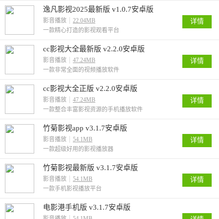
逸凡影视2025最新版 v1.0.7安卓版
影音播放
22.04MB
详情
一款精心打造的影视观看平台
cc影视大全最新版 v2.2.0安卓版
影音播放
47.24MB
详情
一款非常全面的视频播放软件
cc影视大全正版 v2.2.0安卓版
影音播放
47.24MB
详情
一款整合丰富影视资源的手机播放软件
竹菊影视app v3.1.7安卓版
影音播放
54.1MB
详情
一款超级好用的影视播放器
竹菊影视最新版 v3.1.7安卓版
影音播放
54.1MB
详情
一款手机影视播放平台
电影港手机版 v3.1.7安卓版
影音播放
54.1MB