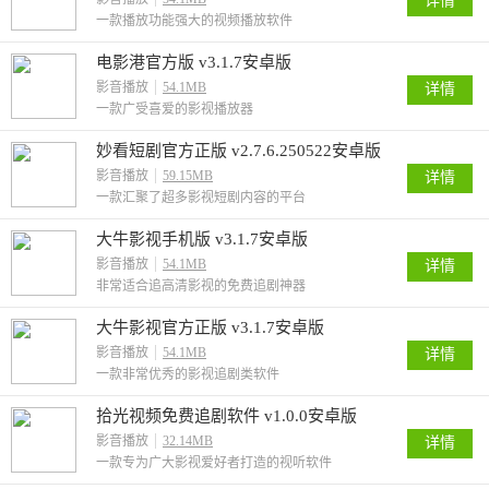
详情
一款播放功能强大的视频播放软件
电影港官方版 v3.1.7安卓版
影音播放
54.1MB
详情
一款广受喜爱的影视播放器
妙看短剧官方正版 v2.7.6.250522安卓版
影音播放
59.15MB
详情
一款汇聚了超多影视短剧内容的平台
大牛影视手机版 v3.1.7安卓版
影音播放
54.1MB
详情
非常适合追高清影视的免费追剧神器
大牛影视官方正版 v3.1.7安卓版
影音播放
54.1MB
详情
一款非常优秀的影视追剧类软件
拾光视频免费追剧软件 v1.0.0安卓版
影音播放
32.14MB
详情
一款专为广大影视爱好者打造的视听软件