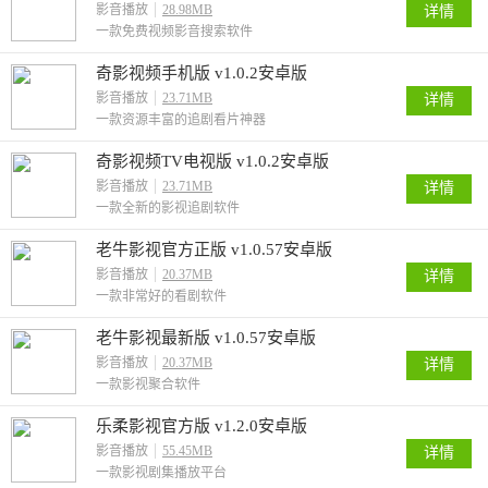
影音播放
28.98MB
详情
一款免费视频影音搜索软件
奇影视频手机版 v1.0.2安卓版
影音播放
23.71MB
详情
一款资源丰富的追剧看片神器
奇影视频TV电视版 v1.0.2安卓版
影音播放
23.71MB
详情
一款全新的影视追剧软件
老牛影视官方正版 v1.0.57安卓版
影音播放
20.37MB
详情
一款非常好的看剧软件
老牛影视最新版 v1.0.57安卓版
影音播放
20.37MB
详情
一款影视聚合软件
乐柔影视官方版 v1.2.0安卓版
影音播放
55.45MB
详情
一款影视剧集播放平台