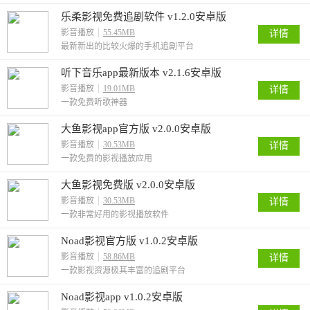
乐柔影视免费追剧软件 v1.2.0安卓版
影音播放
55.45MB
详情
最新新出的比较火爆的手机追剧平台
听下音乐app最新版本 v2.1.6安卓版
影音播放
19.01MB
详情
一款免费听歌神器
大鱼影视app官方版 v2.0.0安卓版
影音播放
30.53MB
详情
一款免费的影视播放应用
大鱼影视免费版 v2.0.0安卓版
影音播放
30.53MB
详情
一款非常好用的影视播放软件
Noad影视官方版 v1.0.2安卓版
影音播放
58.86MB
详情
一款影视资源极其丰富的追剧平台
Noad影视app v1.0.2安卓版