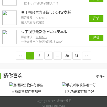
一款非常流行的影视播放平台
豆丁视频官方正版 v3.0.4安卓版
影音播放
72.82MB
详情
高人气影视播放器
豆丁视频最新版 v3.0.4安卓版
影音播放
72.82MB
详情
一款备受用户喜爱的影视播放软件
<<
1
2
3
...
30
31
>>
猜你喜欢
更多+
直播课堂软件有哪些
手机听歌软件哪个好
Copyright © 2023 麦田一棵葱
All Rights Reserved.