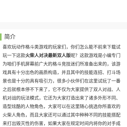
简介
喜欢玩动作格斗类游戏的玩家们，你们怎么能不前来下载试
玩一下这款
火柴人对决最新双人版
呢？这款游戏是小编专门
为咱们手机屏幕前广大的格斗竞技迷们所准备出来的，该游
戏具有十分出色的画质构造，并且其中的技能连招、打斗场
景也是十分的具有吸引力，很多小伙伴们在这里试玩了一番
之后就根本停不下来了，它不仅为大家提供了双人对战、人
机对战的玩法模式，它还为大家打造出来了诸多外形不同、
造型炫酷的人物角色，大家可以在这里随心挑选你所喜欢的
火柴人角色，而且大家还可以通过其中种种不同的技能搭配
来打出毁灭性的伤害，如果大家在规定时间内将你的对手成