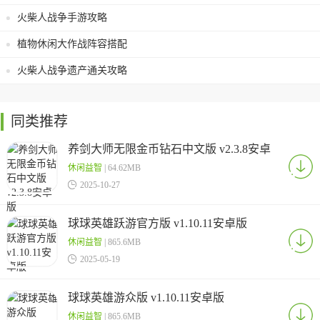
火柴人战争手游攻略
植物休闲大作战阵容搭配
火柴人战争遗产通关攻略
同类推荐
养剑大师无限金币钻石中文版 v2.3.8安卓
版
休闲益智
| 64.62MB

2025-10-27
球球英雄跃游官方版 v1.10.11安卓版
休闲益智
| 865.6MB

2025-05-19
球球英雄游众版 v1.10.11安卓版
休闲益智
| 865.6MB