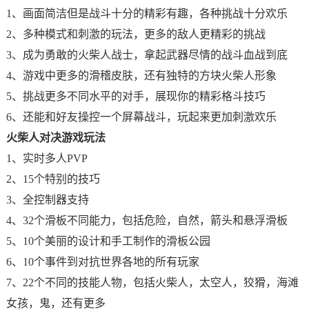
1、画面简洁但是战斗十分的精彩有趣，各种挑战十分欢乐
2、多种模式和刺激的玩法，更多的敌人更精彩的挑战
3、成为勇敢的火柴人战士，拿起武器尽情的战斗血战到底
4、游戏中更多的滑稽皮肤，还有独特的方块火柴人形象
5、挑战更多不同水平的对手，展现你的精彩格斗技巧
6、还能和好友操控一个屏幕战斗，玩起来更加刺激欢乐
火柴人对决游戏玩法
1、实时多人PVP
2、15个特别的技巧
3、全控制器支持
4、32个滑板不同能力，包括危险，自然，箭头和悬浮滑板
5、10个美丽的设计和手工制作的滑板公园
6、10个事件到对抗世界各地的所有玩家
7、22个不同的技能人物，包括火柴人，太空人，狡猾，海滩
女孩，鬼，还有更多