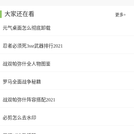
大家还在看
更多+
元气桌面怎么彻底卸载
忍者必须死3ssr武器排行2021
战双帕弥什全人物图鉴
罗马全面战争秘籍
战双帕弥什阵容搭配2021
必剪怎么去水印