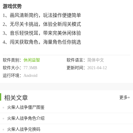
游戏优势
1、画风清新简约，玩法操作便捷简单
2、无尽关卡挑战，体验全新闯关模式
3、音乐轻快悦耳，带来完美休闲体验
4、闯关获取角色，海量角色任你挑选
软件类别：
休闲益智
软件语言：
简体中文
软件大小：
77.3MB
更新时间：
2021-04-12
运行环境：
Android
相关文章
更多+
火柴人战争僵尸图鉴
火柴人战争角色介绍
火柴人战争兑换码