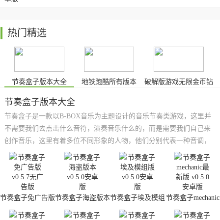
热门精选
节奏盒子版本大全
地铁跑酷所有版本
破解版游戏无限金币钻
石版游戏
节奏盒子版本大全
节奏盒子是一款以B-BOX音乐为主题设计的音乐节奏类游戏，这里并
不需要我们去点击什么音符，演奏音乐什么的，而是需要我们自己来
创作音乐，这里有着多位不同形象的人物，他们分别代表一种音调，
并控制每一种音调来组合成音乐，制作出属于自己的个性化音乐。在
这里小编为大家带来了节奏盒子版本大全，这里有着不通过的版本，
模组，喜欢音乐的小伙伴千万不要错过。
节奏盒子免广告版
节奏盒子海盗版本
节奏盒子埃及模组
节奏盒子mechanic
版
最新版