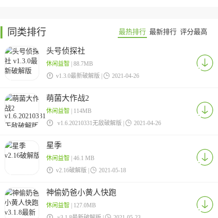
同类排行
最热排行
最新排行
评分最高
头号侦探社
休闲益智
| 88.7MB

v1.3.0最新破解版 |

2021-04-26
萌菌大作战2
休闲益智
| 114MB

v1.6.20210331无敌破解版 |

2021-04-26
星季
休闲益智
| 46.1 MB

v2.16破解版 |

2021-05-18
神偷奶爸小黄人快跑
休闲益智
| 127.0MB

v3.1.8最新破解版 |

2021-05-23