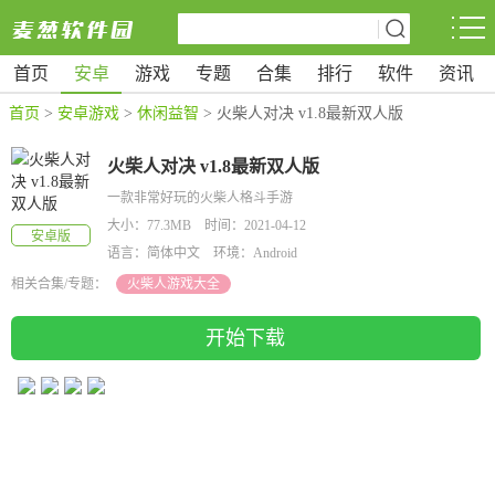
首页
安卓
游戏
专题
合集
排行
软件
资讯
首页
>
安卓游戏
>
休闲益智
> 火柴人对决 v1.8最新双人版
火柴人对决 v1.8最新双人版
一款非常好玩的火柴人格斗手游
大小：77.3MB 时间：2021-04-12
安卓版
语言：简体中文 环境：Android
相关合集/专题：
火柴人游戏大全
开始下载