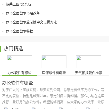
胡莱三国3怎么玩
罗马全面战争马略改革
罗马全面战争重制版中文设置方法
罗马全面战争秘籍
热门精选
办公软件有哪些
医保软件有哪些
天气预报软件推荐
办公软件有哪些
对于广大的上班族来说，每天来到公司，总感觉有做不完的工作，写
不完的表格，特别是越到过年，感觉时间过得越慢。那么小编在这里
推荐一些好用的办公软件，希望能够提高一些大家的办公效率，让原
本复杂的工作变得轻松起来，也让你有一个好的心情！像一些特别常