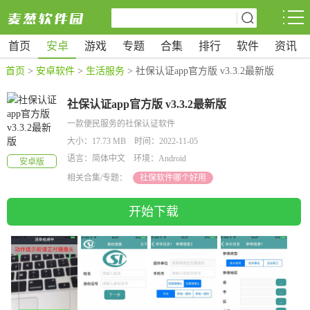
首页
安卓
游戏
专题
合集
排行
软件
资讯
首页
>
安卓软件
>
生活服务
> 社保认证app官方版 v3.3.2最新版
社保认证app官方版 v3.3.2最新版
一款便民服务的社保认证软件
大小：17.73 MB 时间：2022-11-05
语言：简体中文 环境：Android
安卓版
相关合集/专题：
社保软件哪个好用
开始下载