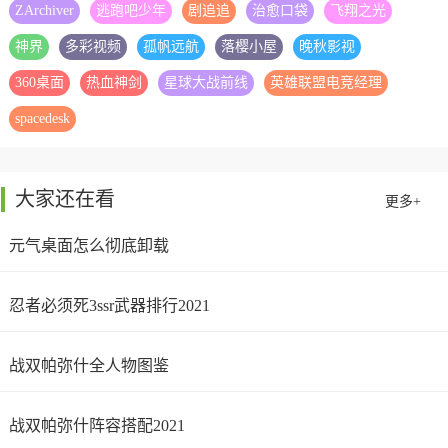
ZArchiver
逃跑吧少年
剧追追
治愈口袋
飞翔之光
神界
多彩视频
孤帆远航
落樱小屋
晚秋影视
360桌面
热血神剑
星球大战前线
英雄联盟电竞经理
spacedesk
大家还在看
更多+
元气桌面怎么彻底卸载
忍者必须死3ssr武器排行2021
战双帕弥什全人物图鉴
战双帕弥什阵容搭配2021