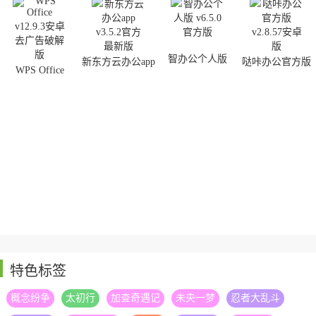
用的就没有推荐了，底下都是一些小众但却非常实用的，可以试试
哦！
智办公个人版
新东方云办公app
哒咔办公官方版
WPS Office
特色标签
概念纷争
太初行
加查奇遇记
未央一梦
忍者大乱斗