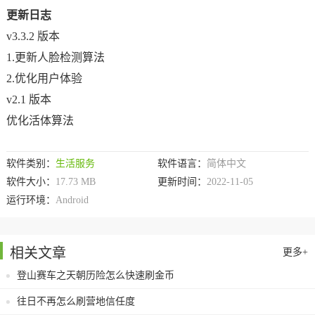
更新日志
v3.3.2 版本
1.更新人脸检测算法
2.优化用户体验
v2.1 版本
优化活体算法
软件类别：
生活服务
软件语言：
简体中文
软件大小：
17.73 MB
更新时间：
2022-11-05
运行环境：
Android
相关文章
更多+
登山赛车之天朝历险怎么快速刷金币
往日不再怎么刷营地信任度