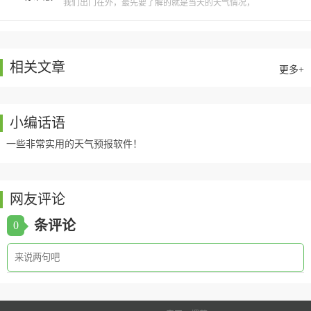
我们出门在外，最先要了解的就是当天的天气情况，
这款天天天气2022最新版就是一款非常实用的天气预
报软
相关文章
更多+
小编话语
一些非常实用的天气预报软件！
网友评论
条评论
0