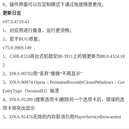
8、操作界面可以在定制模式下通过拖放随意更改。
更新日志
v97.0.4719.43
1、对应用进行瘦身，运行更流畅；
2、若干BUG修复。
v75.0.3969.149
1、CHR-8324将台式机稳定88-3911上的铬更新为88.0.4324.18
2
2、DNA-90762用“丢弃”替换“不再显示”
3、DNA-90974 Opera :: PersistentRecentlyClosedWindows :: Get
EntryType（SessionID）崩溃
4、DNA-91289 [搜索选项卡]删除另一个选项卡后，错误的选
项卡将突出显示
5、DNA-91476无效的内存取消引用PlayerServiceBrowsertest