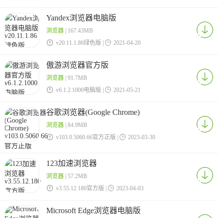
Yandex浏览器电脑版
浏览器
| 167.43MB

v20.11.1.86绿色版 |

2021-04-20
傲游浏览器官方版
浏览器
| 91.7MB

v6.1.2.1000电脑版 |

2021-05-21
谷歌浏览器(Google Chrome)
浏览器
| 84.9MB

v103.0.5060.66官方正版 |

2023-03-30
123加速浏览器
浏览器
| 57.2MB

v3.55.12.180官方版 |

2023-04-03
Microsoft Edge浏览器电脑版