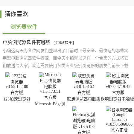
猜你喜欢
浏览器软件
电脑浏览器软件有哪些
[ 共9款软件 ]
小编这两天为各位网友们整理出了目前时下最安全、最快速的那些实
用型电脑浏览器软件资源，而今天小编就以这样一个合集的方式将它
们放送给大家，欢迎需要使用各类专业级别浏览器的朋友们前来下载
试用！它们绝对能给予大家超畅快的浏览体验，并且本站还在持续为
大家收集新颖好用的浏览器下载资源，大家可一定得持续关注我们
哟！
123加速浏览器
联想浏览器电脑版
欧朋浏览器电脑版
Microsoft Edge浏
览器电脑版