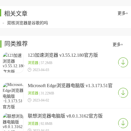
相关文章
更多+
双核浏览器是谷歌的吗
同类推荐
更多+
123加速浏览器 v3.55.12.180官方版
浏览器
| 57.2MB

2023-04-03
Microsoft Edge浏览器电脑版 v1.3.173.51官
方版
浏览器
| 31.22MB

2023-04-02
联想浏览器电脑版 v8.0.1.3162官方版
浏览器
| 92.8MB

2023-04-02