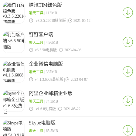
腾讯TIM绿色版
聊天工具
| 113MB

v3.3.5.22018精简版 |

2021-05-12
钉钉客户端
聊天工具
| 4.96MB

v6.5.50电脑版 |

2023-04-06
企业微信电脑版
聊天工具
| 387MB

v4.1.3.6008最新版 |

2023-04-07
阿里企业邮箱企业版
聊天工具
| 74.3MB

v1.6.8免费版 |

2021-05-22
Skype电脑版
聊天工具
| 65.5MB