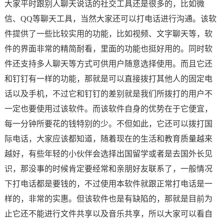
大家平时跟别人聊天说话的社交工具还是很多的，比如微
信、QQ等聊天工具，当然大家还可以打电话进行沟通。该软
件提供了一些比较实用的功能，比如视频、文字聊天等，软
件的界面非常的精简耐看，里面的功能也挺好用的。同时软
件还支持多人聊天等方式可供用户随意选择使用。而且它还
和钉钉有一样的功能，那就是可以直接拨打其他人的固定电
话以及手机，不过它和钉钉的差别就是我们所拨打的用户不
一定也要使用过该软件。而该软件自身的优势在于它便宜，
每一分钟所要花的钱特别的少。不但如此，它还可以拨打国
际电话，大家应该都知道，随着现在的生活和教育质量越来
越好，有些年轻的小伙伴会选择出国留学或者是去国外长见
识，那没事的时候肯定要经常和亲朋好友联系了，一般情况
下打电话都是要钱的，不过使用本软件就跟正常打电话是一
样的，非常的实惠。但该软件也是有缺陷的，那就是目前为
止它还不能进行文件共享以及音乐共享，所以大家可以看自