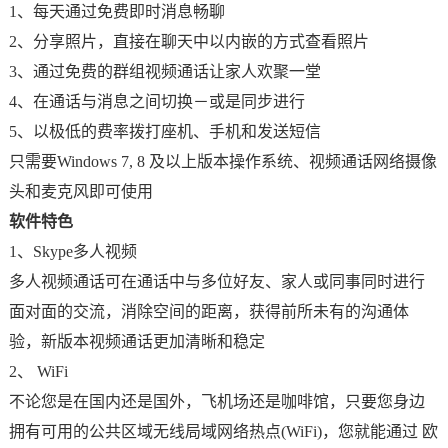
1、每天通过免费即时消息畅聊
2、分享照片，直接在聊天中以内嵌的方式查看照片
3、通过免费的群组视频通话让家人欢聚一堂
4、在通话与消息之间切换－或是同步进行
5、以极低的费率拨打座机、手机和发送短信
只需要Windows 7, 8 及以上版本操作系统、视频通话网络摄像
头和麦克风即可使用
软件特色
1、Skype多人视频
多人视频通话可在通话中与多位好友、家人或同事同时进行
面对面的交流，消除空间的距离，获得前所未有的沟通体
验，新版本视频通话更加清晰和稳定
2、 WiFi
不论您是在国内还是国外，飞机场还是咖啡馆，只要您身边
拥有可用的公共区域无线局域网络热点(WiFi)，您就能通过 欧