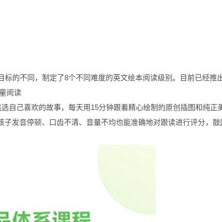
目标的不同，制定了8个不同难度的英文绘本阅读级别。目前已经推
儿童阅读
挑选自己喜欢的故事，每天用15分钟跟着精心绘制的原创插图和纯正
使孩子发音停顿、口齿不清、音量不均也能准确地对跟读进行评分，鼓