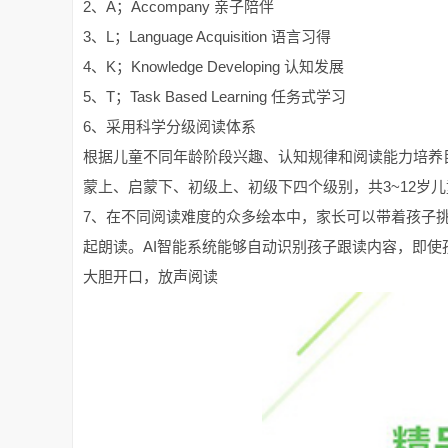
2、A；Accompany 亲子陪伴
3、L；Language Acquisition 语言习得
4、K；Knowledge Developing 认知发展
5、T；Task Based Learning 任务式学习
6、采用科学分级阅读体系
根据儿童不同年龄阶段兴趣、认知规律和阅读能力培养
蒙上、启蒙下、初级上、初级下四个级别，共3~12岁
7、在不同阅读难度的众多绘本中，家长可以带着孩子
起朗读。AI智能系统能够自动识别孩子跟读内容，即
大胆开口，放声阅读