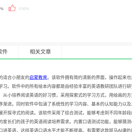
0%
0.00%
软件
相关文章
的适合小朋友的
启蒙教育
。该软件拥有简约清新的界面，操作起来也
学习。软件中的所有绘本内容都是由经验丰富的英语教研团队进行研
，从小培养阅读英语的好习惯，采用探索式的学习方式，用绘画的方
序渐进。同时软件中包涵了系统性的学习内容、基本的认知能力以及
展开探寻式的阅读。该软件采用了综合测试，能够考虑到不同年龄段
的家长们的孩子的英语阅读培养需求。内置口语测试功能，能够猜测
口讲英语，这样英语口语水平才能不断提高。有需要这款斑马AI课的