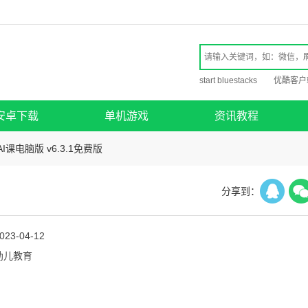
start bluestacks
优酷客户
安卓下载
单机游戏
资讯教程
AI课电脑版 v6.3.1免费版
分享到：
023-04-12
幼儿教育