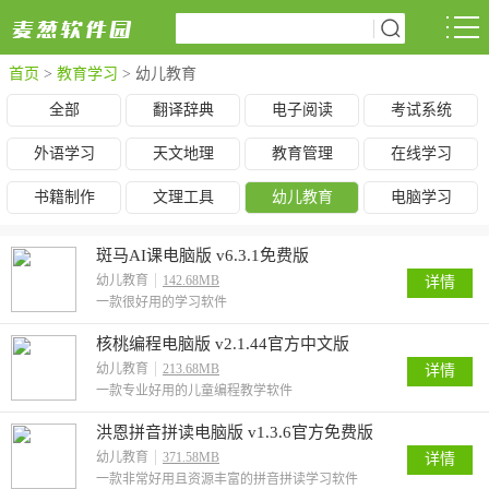
首页
>
教育学习
>
幼儿教育
全部
翻译辞典
电子阅读
考试系统
外语学习
天文地理
教育管理
在线学习
书籍制作
文理工具
幼儿教育
电脑学习
斑马AI课电脑版 v6.3.1免费版
幼儿教育
142.68MB
详情
一款很好用的学习软件
核桃编程电脑版 v2.1.44官方中文版
幼儿教育
213.68MB
详情
一款专业好用的儿童编程教学软件
洪恩拼音拼读电脑版 v1.3.6官方免费版
幼儿教育
371.58MB
详情
一款非常好用且资源丰富的拼音拼读学习软件