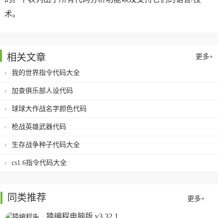
术。
相关文章
更多+
我的世界指令代码大全
加查俱乐部人设代码
球球大作战名字颜色代码
枪战英雄武器代码
生存战争种子代码大全
cs1.6指令代码大全
同类推荐
更多+
猿编程电脑版 v3.32.1