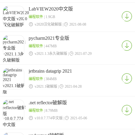
LabVIEW2020中文版
编程软件
| 1.9GB

v2020汉化破解版 |

2021-08-08
pycharm2021专业版
编程软件
| 447MB

v2021.1.3永久破解版 |

2021-07-29
jetbrains datagrip 2021
编程软件
| 384MB

v2021.1破解版 |

2021-04-28
.net reflector破解版
编程软件
| 8.79MB

v10.0.7.774中文版 |

2021-05-06