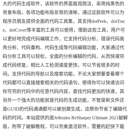
大的代码生成软件，该软件的界面直观简洁，采用纯黑色的
背景布局，各项功能布局非常的清晰，通过这款软件可以为
程序员朋友提供全面的代码工具集，其支持dotPeek、dotTrac
e、dotCover等丰富的工具可以使用，借助这些工具，用户可
以更好地完成代码编辑工作，它支持代码分析，错误代码高
亮分析、代码重构、代码生成等代码编辑功能，大家通过代
码分析工具可以轻松，全面的分析编辑的代码，从而快速完
成代码修复，相比人工检测速度更快，可以节省很多的时
间。支持代码的导航以及搜索功能，不论大家想要查看哪个
代码都可以直接搜索相关的代码语句，使得你可以快速访问
你写完的代码中的任意代码内容，查找代码更加的快速，其
另外一个强大的功能就是代码的生成功能，不管是新文件还
是GUID的代码通通都可以被创建生成，这帮你节省了编辑代
码的时间。本站提供的是Jetbrains ReSharper Ultimate 2021破解
版，附带了破解教程，可以完美激活软件，需要的赶快下载