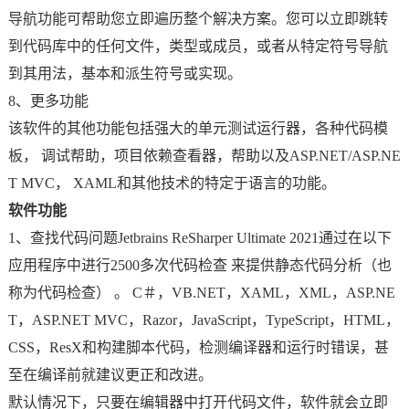
导航功能可帮助您立即遍历整个解决方案。您可以立即跳转
到代码库中的任何文件，类型或成员，或者从特定符号导航
到其用法，基本和派生符号或实现。
8、更多功能
该软件的其他功能包括强大的单元测试运行器，各种代码模
板， 调试帮助，项目依赖查看器，帮助以及ASP.NET/ASP.NE
T MVC， XAML和其他技术的特定于语言的功能。
软件功能
1、查找代码问题Jetbrains ReSharper Ultimate 2021通过在以下
应用程序中进行2500多次代码检查 来提供静态代码分析（也
称为代码检查） 。 C＃，VB.NET，XAML，XML，ASP.NE
T，ASP.NET MVC，Razor，JavaScript，TypeScript，HTML，
CSS，ResX和构建脚本代码，检测编译器和运行时错误，甚
至在编译前就建议更正和改进。
默认情况下，只要在编辑器中打开代码文件，软件就会立即