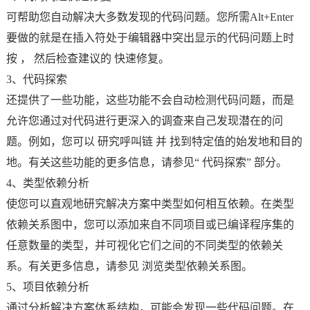
可帮助您自动解决大多数发现的代码问题。您所需Alt+Enter
要做的就是在插入符处于编辑器中突出显示的代码问题上时
按 ， 然后检查建议的 快速修复。
3、代码探索
还提供了一些功能，这些功能不会自动检测代码问题，而是
允许您通过对代码进行更深入的调查来自己发现潜在的问
题。例如，您可以 研究呼叫链 并 找到特定值的始发地和目的
地。有关这些功能的更多信息，请参见“ 代码探索” 部分。
4、类型依赖分析
使您可以直观地研究解决方案中类型如何相互依赖。在类型
依赖关系图中，您可以添加来自不同项目或已编译程序集的
任意数量的类型，并可视化它们之间的不同类型的依赖关
系。有关更多信息，请参见 浏览类型依赖关系图。
5、项目依赖分析
通过分析解决方案体系结构，可能会发现一些代码问题。在