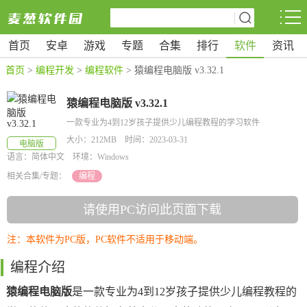
首页
安卓
游戏
专题
合集
排行
软件
资讯
首页
>
编程开发
>
编程软件
> 猿编程电脑版 v3.32.1
猿编程电脑版 v3.32.1
一款专业为4到12岁孩子提供少儿编程教程的学习软件
大小：212MB 时间：2023-03-31
电脑版
语言：简体中文 环境：Windows
相关合集/专题：
编程
请使用PC访问此页面下载
注：本软件为PC版，PC软件不适用于移动端。
编程介绍
猿编程电脑版
是一款专业为4到12岁孩子提供少儿编程教程的