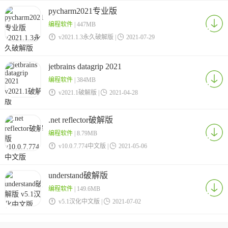
pycharm2021专业版
编程软件
| 447MB

v2021.1.3永久破解版 |

2021-07-29
jetbrains datagrip 2021
编程软件
| 384MB

v2021.1破解版 |

2021-04-28
.net reflector破解版
编程软件
| 8.79MB

v10.0.7.774中文版 |

2021-05-06
understand破解版
编程软件
| 149.6MB

v5.1汉化中文版 |

2021-07-02