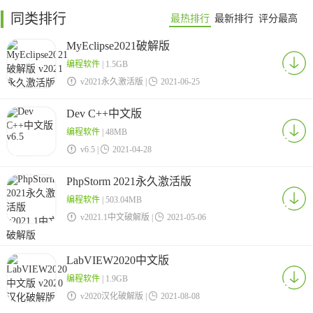
同类排行
最热排行
最新排行
评分最高
MyEclipse2021破解版
编程软件
| 1.5GB

v2021永久激活版 |

2021-06-25
Dev C++中文版
编程软件
| 48MB

v6.5 |

2021-04-28
PhpStorm 2021永久激活版
编程软件
| 503.04MB

v2021.1中文破解版 |

2021-05-06
LabVIEW2020中文版
编程软件
| 1.9GB

v2020汉化破解版 |

2021-08-08