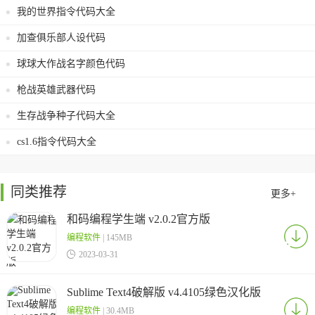
我的世界指令代码大全
加查俱乐部人设代码
球球大作战名字颜色代码
枪战英雄武器代码
生存战争种子代码大全
cs1.6指令代码大全
同类推荐
更多+
和码编程学生端 v2.0.2官方版
编程软件
| 145MB

2023-03-31
Sublime Text4破解版 v4.4105绿色汉化版
编程软件
| 30.4MB