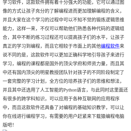
学习软件，这款软件拥有着十分强大的功能，它可以通过图
像的方式让孩子充分的了解编程进而更加理解编程的含义，
并且大家在这个学习的过程中可以不知不觉的锻炼逻辑思维
能力，这样一来，不仅可以帮助他们熟悉各种代码的逻辑组
合，其中不断的练习过程还可以提高孩子们的水平，让孩子
真正的学习到编程，而且它相较于市面上的其他
编程软件
来
说不同的是，这款软件可以更加正确科学地引导孩子来进行
学习，编程的课程都是国外的顶尖学府和师资力量，而且其
中还有国内顶尖的明星教授团队针对孩子的不同阶段制定了
一套完整的学习计划，全方位的培养孩子们的思维和想法，
并且其中还选用了人工智能的Python语言，与此同时这里面还
有很多的跨学科知识，可以应用于各种互联网的应用程序
中，而且这款软件还具备了对编程的基础知识教学，可以让
你在线进行编程学习，有需要的用户赶紧来下载猿编程电脑
版吧！