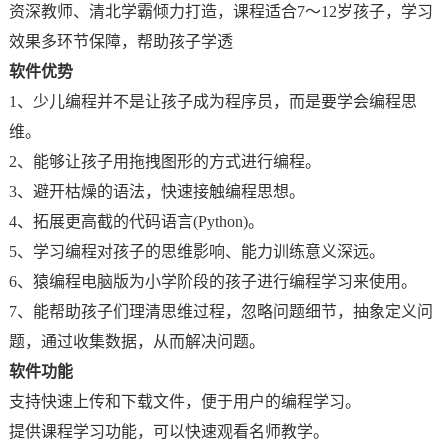
资深教师、清北学霸倾力打造，课程适合7～12岁孩子，学习
效果多环节保障，帮助孩子学透
软件优势
1、少儿编程并不是让孩子成为程序员，而是要学会编程思
维。
2、能够让孩子用拖拽图形的方式进行编程。
3、避开枯燥的语法，快速接触编程思想。
4、拓展更高截的代码语言(Python)。
5、学习编程对孩子的思维影响、能力训练意义深远。
6、猿编程电脑版为小学阶段的孩子进行编程学习来使用。
7、能帮助孩子们理清思维过程，忽略问题细节，抽象定义问
题，通过收集数据，从而解决问题。
软件功能
支持快速上传和下载文件，便于用户的编程学习。
提供课程学习功能，可以快速观看名师教学。