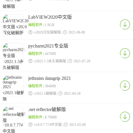
LabVIEW2020中文版
编程软件
| 1.9GB

v2020汉化破解版 |

2021-08-08
pycharm2021专业版
编程软件
| 447MB

v2021.1.3永久破解版 |

2021-07-29
jetbrains datagrip 2021
编程软件
| 384MB

v2021.1破解版 |

2021-04-28
.net reflector破解版
编程软件
| 8.79MB

v10.0.7.774中文版 |

2021-05-06