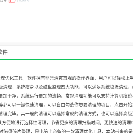
.01%
0.99%
软件
清理优化工具，软件拥有非常清爽直观的操作界面，用户可以轻松上
级清理，系统瘦身以及磁盘整理四大功能，可以满足系统垃圾清理，
更加干净，系统运行更加的流畅。常规清理功能可以支持计算机痕迹
组件等都可以一键快速清理，可以自由勾选你想要清理的项目，点击开始
清理完毕。其一般的清理可以选择常规的清理方式，也可以选择高级
很方便地进行选择性清理，节省更多的清理扫描时间，更快速的清理
垃圾文件，对磁盘碎片整理，是电脑上必备的一款清理优化工具，本站带来的