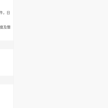
文件，日
速度及整