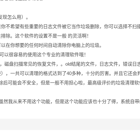
有发现怎么用）。
果你不希望有些重要的日志文件被它当作垃圾删除，你可以选择不扫
排除。这个软件的设置不是一般 的灵活啊！
，可以在你想要的任何时间自动清除你电脑上的垃圾。
单可以很容易的使用这个专业的清理软件哦！
史，磁盘扫描常见的恢复文件，。old结尾的文件，日志文件，错误日
楚），一共可以清理的格式达到了40多种，十分的厉害。并且它还会
除后可能会不安全，但是一般不用担心啦，最高级评价的垃圾清理软
，虽然我从来不用这个功能，但是这个功能应该也十分了得，系统自带