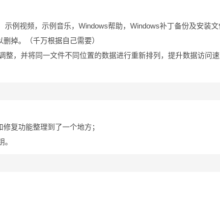
例视频，示例音乐，Windows帮助，Windows补丁备份及安装
以删掉。（千万根据自己需要）
的文件进行调整，并将同一文件不同位置的数据进行重新排列，提升数据访问
,和修复功能整理到了一个地方；
钥。