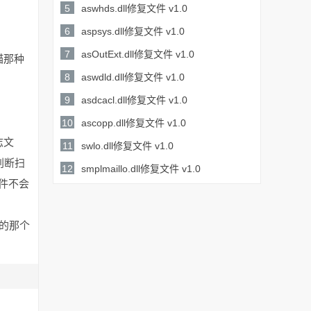
详情
153KB /
5
aswhds.dll修复文件 v1.0
详情
249KB /
6
aspsys.dll修复文件 v1.0
详情
995KB /
7
asOutExt.dll修复文件 v1.0
描那种
详情
128KB /
8
aswdld.dll修复文件 v1.0
详情
48KB /
9
asdcacl.dll修复文件 v1.0
详情
49KB /
10
ascopp.dll修复文件 v1.0
详情
志文
105KB /
11
swlo.dll修复文件 v1.0
详情
判断扫
5.28MB /
12
smplmaillo.dll修复文件 v1.0
件不会
详情
29KB /
详情
的那个