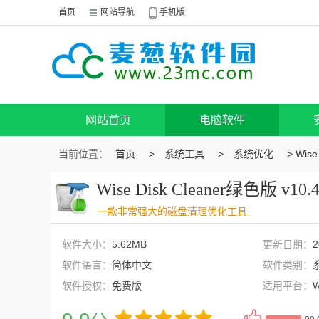
首页
网站导航
手机版
网站首页
电脑软件
当前位置：
首页
>
系统工具
>
系统优化
> Wise
Wise Disk Cleaner绿色版 v10
一款非常强大的磁盘清理优化工具
软件大小：
5.62MB
更新日期：
2
软件语言：
简体中文
软件类别：
软件授权：
免费版
适用平台：
W