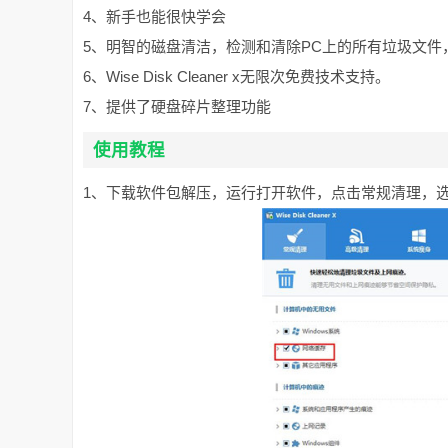
4、新手也能很快学会
5、明智的磁盘清洁，检测和清除PC上的所有垃圾文件
6、Wise Disk Cleaner x无限次免费技术支持。
7、提供了硬盘碎片整理功能
使用教程
1、下载软件包解压，运行打开软件，点击常规清理，