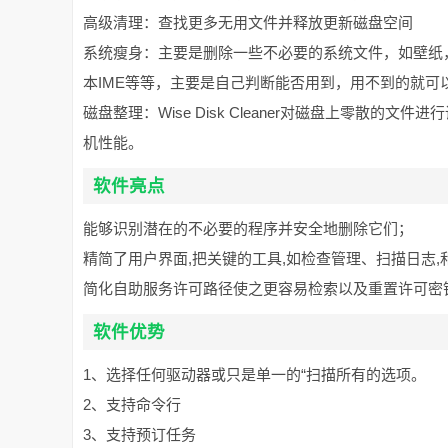
高级清理：查找更多无用文件并释放更新磁盘空间
系统瘦身：主要是删除一些不必要的系统文件，如壁纸，示
本IME等等，主要是自己判断能否用到，用不到的就可
磁盘整理：Wise Disk Cleaner对磁盘上零散
机性能。
软件亮点
能够识别潜在的不必要的程序并安全地删除它们；
精简了用户界面,把关键的工具,如检查管理、扫描日志
简化自助服务许可路径使之更容易检索以及重置许可密
软件优势
1、选择任何驱动器或只是单一的“扫描所有的选项。
2、支持命令行
3、支持预订任务