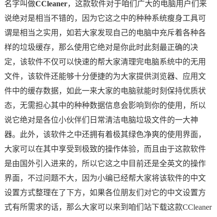
名字叫做
CCleaner
，这款软件对于咱们广大的电脑用户们来
说绝对是相当不错的，因为它这之中的种种系统瘦身工具可
谓是相当之实用，如若大家发现自己的电脑中充斥着各种各
样的垃圾缓存，那么使用它绝对是你此时此刻最正确的决
定，该软件不仅可以快速的帮大家清理完电脑系统中的无用
文件，该软件还能够十分便捷的为大家提供浏览器、应用文
件中的缓存数据，如此一来大家的电脑就能时刻保持优质状
态，无需担心其中的种种数据信息会影响到你的使用，所以
说它绝对是各位小伙伴们日常清洁电脑垃圾文件的一大神
器。此外，该软件之中还拥有着极其绿色净爽的使用界面，
大家可以在其中享受到极致的操作体验，而且由于这款软件
是由国外引入进来的，所以它这之中目前还是全英文的操作
界面，不过问题不大，因为小编已经帮大家将该软件的中文
设置方式整理在了下方，如果各位朋友们对它的中文设置方
式有所需求的话，那么大家可以来到咱们站下载这款CCleaner