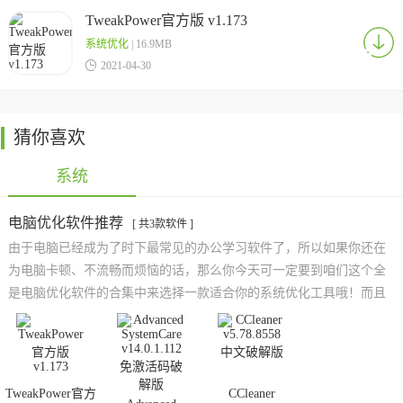
TweakPower官方版 v1.173
系统优化
| 16.9MB

2021-04-30
猜你喜欢
系统
电脑优化软件推荐
[ 共3款软件 ]
由于电脑已经成为了时下最常见的办公学习软件了，所以如果你还在
为电脑卡顿、不流畅而烦恼的话，那么你今天可一定要到咱们这个全
是电脑优化软件的合集中来选择一款适合你的系统优化工具哦！而且
小编还在不停地为大家搜集更多优质好用的系统优化软件资源，欢迎
有需要的朋友们前来关注！
TweakPower官方
CCleaner