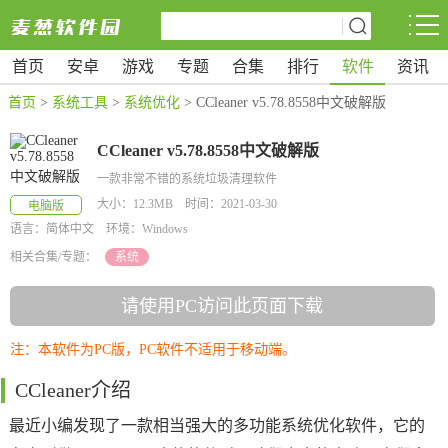
首页
安卓
游戏
专题
合集
排行
软件
资讯
首页
>
系统工具
>
系统优化
> CCleaner v5.78.8558中文破解版
CCleaner v5.78.8558中文破解版
一款非常不错的系统垃圾清理软件
大小：12.3MB 时间：2021-03-30
电脑版
语言：简体中文 环境：Windows
相关合集/专题：
系统
请使用PC访问此页面下载
注：本软件为PC版，PC软件不适用于移动端。
CCleaner介绍
最近小编发现了一款相当强大的多功能系统优化软件，它的