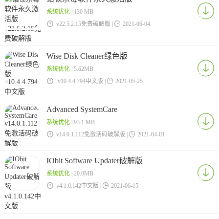
系统优化
| 130 MB

v22.5.2.15免费破解版 |

2021-06-04
Wise Disk Cleaner绿色版
系统优化
| 5.62MB

v10.4.4.794中文版 |

2021-05-25
Advanced SystemCare
系统优化
| 93.1 MB

v14.0.1.112免激活码破解版 |

2021-04-01
IObit Software Updater破解版
系统优化
| 20.0MB

v4.1.0.142中文版 |

2021-06-15