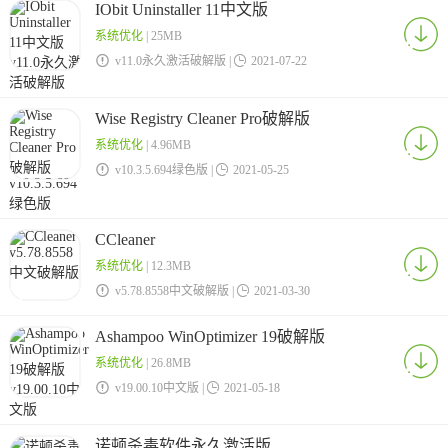
IObit Uninstaller 11中文版
系统优化
| 25MB

v11.0永久激活破解版 |

2021-07-22
Wise Registry Cleaner Pro破解版
系统优化
| 4.96MB

v10.3.5.694绿色版 |

2021-05-25
CCleaner
系统优化
| 12.3MB

v5.78.8558中文破解版 |

2021-03-30
Ashampoo WinOptimizer 19破解版
系统优化
| 26.8MB

v19.00.10中文版 |

2021-05-18
诺顿杀毒软件永久激活版