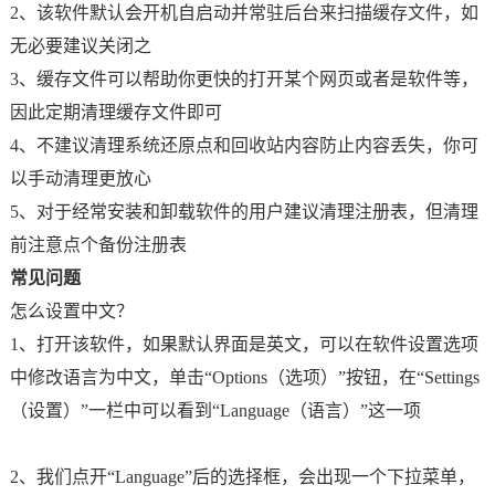
2、该软件默认会开机自启动并常驻后台来扫描缓存文件，如
无必要建议关闭之
3、缓存文件可以帮助你更快的打开某个网页或者是软件等，
因此定期清理缓存文件即可
4、不建议清理系统还原点和回收站内容防止内容丢失，你可
以手动清理更放心
5、对于经常安装和卸载软件的用户建议清理注册表，但清理
前注意点个备份注册表
常见问题
怎么设置中文？
1、打开该软件，如果默认界面是英文，可以在软件设置选项
中修改语言为中文，单击“Options（选项）”按钮，在“Settings
（设置）”一栏中可以看到“Language（语言）”这一项
2、我们点开“Language”后的选择框，会出现一个下拉菜单，