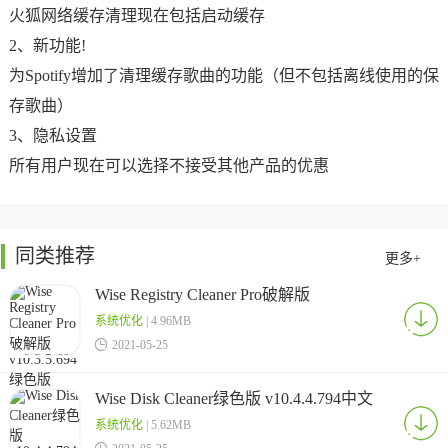
火狐网络缓存清理现在包括启动缓存
2、新功能!
为Spotify增加了清理缓存歌曲的功能（但不包括离线使用的保
存歌曲）
3、隐私设置
所有用户现在可以选择不接受其他产品的优惠
同类推荐
更多+
Wise Registry Cleaner Pro破解版
v10.3.5.694绿色版
系统优化
| 4.96MB

2021-05-25
Wise Disk Cleaner绿色版 v10.4.4.794中文
版
系统优化
| 5.62MB