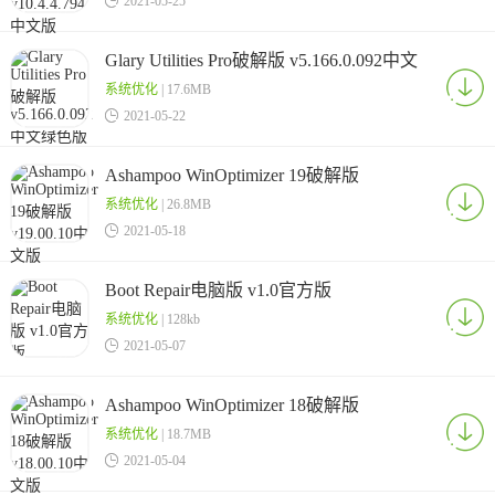

2021-05-25
Glary Utilities Pro破解版 v5.166.0.092中文
绿色版
系统优化
| 17.6MB

2021-05-22
Ashampoo WinOptimizer 19破解版
v19.00.10中文版
系统优化
| 26.8MB

2021-05-18
Boot Repair电脑版 v1.0官方版
系统优化
| 128kb

2021-05-07
Ashampoo WinOptimizer 18破解版
v18.00.10中文版
系统优化
| 18.7MB

2021-05-04