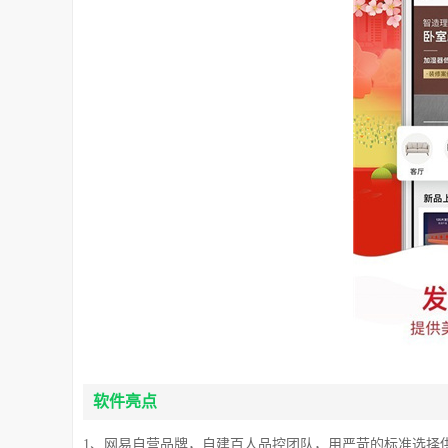
软件亮点
1、网易自营品牌，自建百人品控团队，用严苛的标准选择