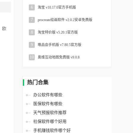
6
淘宝 v10.17.0官方手机版
7
procreate绘画软件 v2.0.2安卓免费版
、欧
8
淘宝特价版 v5.20.1官方版
9
唯品会手机版 v7.80.5官方版
10
奥维互动地图免费版 v9.0.8
用
热门合集
办公软件有哪些
医保软件有哪些
天气预报软件推荐
社保软件哪个好用
手机赚钱软件哪个好