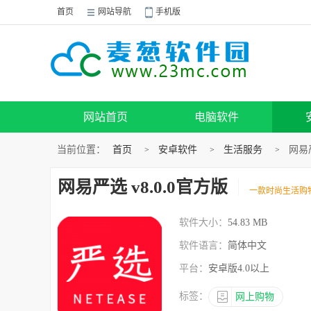
首页
网站导航
手机版
网站首页
电脑软件
当前位置：
首页
安卓软件
生活服务
网易严
>
>
>
网易严选 v8.0.0官方版
一款时尚生活购
软件大小：
54.83 MB
软件语言：
简体中文
平台：
安卓版4.0以上
标签：
网上购物