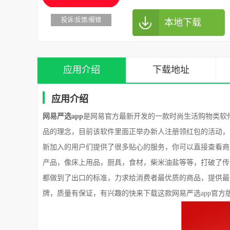
投诉/反馈/报错
本地下载
应用介绍
下载地址
应用介绍
网易严选app
是网易官方最新开发的一款时尚生活购物类软
品的理念，目前该软件里面正举办新人注册领红包的活动，
新加入的用户们提供了很多贴心的服务，你可以直接查看商
产品，像床上用品，厨具，食材，柴米油盐等等，打破了传
都做到了出口的标准，力求给消费者最优质的商品，提供最
牌，质量有保证，有兴趣的快来下载这款网易严选app官方