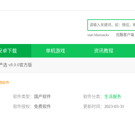
start bluestacks
优酷客户端
安卓下载
单机游戏
资讯教程
选 v8.0.0官方版
物软件
软件类型：
国产软件
软件分类：
生活服务
软件授权：
免费软件
更新时间：
2023-03-31