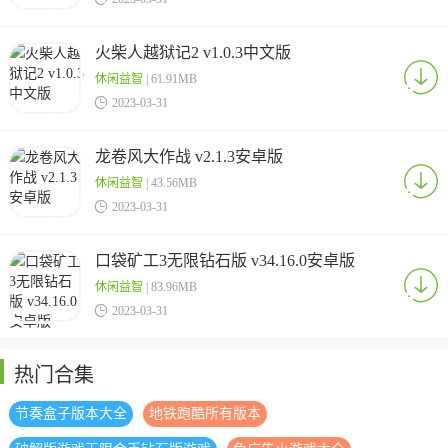
火柴人越狱记2 v1.0.3中文版
休闲益智
| 61.91MB

2023-03-31
龙卷风大作战 v2.1.3安卓版
休闲益智
| 43.56MB

2023-03-31
口袋矿工3无限钻石版 v34.16.0安卓版
休闲益智
| 83.96MB

2023-03-31
热门合集
节奏盒子版本大全
地铁跑酷所有版本