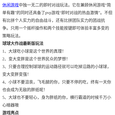
休闲游戏
中独一无二的即时对战玩法。它在兼顾休闲游戏“简
单有趣”的同时还具备了pvp游戏“即时对战的热血激情”。不但
有比拼个人实力的自由战斗，还有比拼团队实力的团战抗
争。只用一个摇杆操作和两个技能按键即可体验丰富多变的
策略玩法。
球球大作战最新版玩法
1、大球吃小球是这个世界的真理！
2、变大变胖是这个世界民众的梦想！
3、只要合理控制球球的运动路径就可以吃掉沿路的小球球，
变大变胖变强！
4、小球不要沮丧，飞毛腿的你，只要不停的吃，终有一天你
也会成为无敌的胖纸呢！
5、大球也不要轻心，身为胖纸的你，横行霸道的时候千万小
心暗器噢
游戏亮点