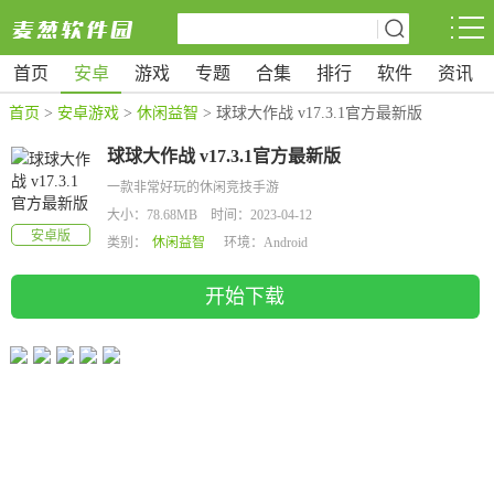
首页
安卓
游戏
专题
合集
排行
软件
资讯
首页
>
安卓游戏
>
休闲益智
> 球球大作战 v17.3.1官方最新版
球球大作战 v17.3.1官方最新版
一款非常好玩的休闲竞技手游
大小：78.68MB 时间：2023-04-12
安卓版
类别：
休闲益智
环境：Android
开始下载