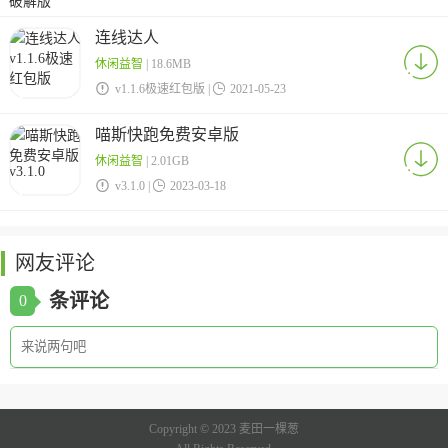
连线达人
休闲益智
| 18.6MB

v1.1.6极速红包版 |

2021-05-23
喵斯快跑免费安卓版
休闲益智
| 2.01GB

v3.1.0 |

2023-03-18
网友评论
条评论
0
Copyright © 2023 麦田一棵葱