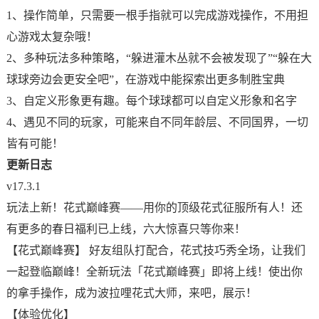
1、操作简单，只需要一根手指就可以完成游戏操作，不用担
心游戏太复杂哦！
2、多种玩法多种策略，“躲进灌木丛就不会被发现了”“躲在大
球球旁边会更安全吧”，在游戏中能探索出更多制胜宝典
3、自定义形象更有趣。每个球球都可以自定义形象和名字
4、遇见不同的玩家，可能来自不同年龄层、不同国界，一切
皆有可能！
更新日志
v17.3.1
玩法上新！花式巅峰赛——用你的顶级花式征服所有人！还
有更多的春日福利已上线，六大惊喜只等你来！
【花式巅峰赛】 好友组队打配合，花式技巧秀全场，让我们
一起登临巅峰！全新玩法「花式巅峰赛」即将上线！使出你
的拿手操作，成为波拉哩花式大师，来吧，展示！
【体验优化】