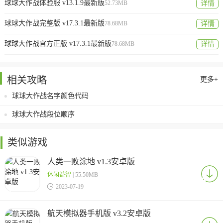
球球大作战体验服 v13.1.9最新版
52.73MB
详情
球球大作战完整版 v17.3.1最新版
78.68MB
详情
球球大作战官方正版 v17.3.1最新版
78.68MB
详情
相关攻略
更多+
球球大作战名字颜色代码
球球大作战段位顺序
类似游戏
人类一败涂地 v1.3安卓版
休闲益智
| 55.50MB

2023-07-19
航天模拟器手机版 v3.2安卓版