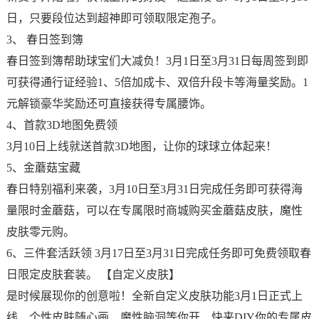
日，只要段位达到超神即可领取限定孢子。
3、 春日签到簿
春日签到簿帮助球宝们大减负！3月1日至3月31日每周签到即
可获得通行证经验1、5倍加成卡、双倍升段卡等海量奖励。1
元解锁豪华奖励还可直接获得专属腰饰。
4、首款3D地图免费领
3月10日上线就送首款3D地图，让你的球球立体起来！
5、金蘑菇宝藏
春日特别福利来袭，3月10日至3月31日完成任务即可获得海
量限时金蘑菇，可以在专属限时商城购买金蘑菇皮肤，魔性
皮肤零元购。
6、三件套活跃领 3月17日至3月31日完成任务即可免费领取春
日限定皮肤套装。 【自定义皮肤】
是时候展现你的创意啦！全新自定义皮肤功能3月1日正式上
线，个性皮肤随心画，魔性脑洞等你开，快来DIY你的专属皮