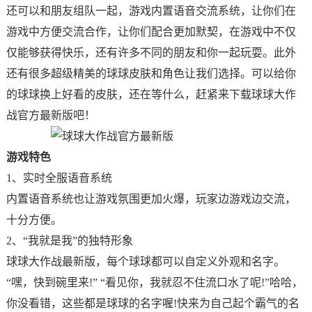
还可以和朋友组队一起，游戏内置语音交流系统，让你们在
游戏中方便交流合作，让你们配合更加默契，在游戏中不仅
仅能够获得快乐，还有许多不同的朋友和你一起玩耍。此外
还有很多超级精美的球球皮肤和角色让我们选择。可以给你
的球球换上好看的皮肤，还在等什么，赶紧来下载球球大作
战官方最新版吧！
游戏特色
1、实时全服语音系统
内置语音系统也让游戏氛围更加火爆，玩家边游戏边交流，
十分方便。
2、“我就是我”的独特形象
球球大作战最新版，每个球球都可以自定义外观和名字。
“嘿，快到碗里来!” “看见你，我就忍不住流口水了呢!”哈哈，
你没看错，这些都是球球的名字喔!快来为自己起个霸气的名