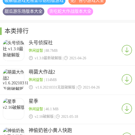
破解版游戏无限金币钻石版游戏
免广告小游戏大全
甜瓜游乐场版本大全
贪吃蛇大作战版本大全
本类排行
头号侦探社
休闲益智
| 88.7MB

v1.3.0最新破解版 |

2021-04-26
萌菌大作战2
休闲益智
| 114MB

v1.6.20210331无敌破解版 |

2021-04-26
星季
休闲益智
| 46.1 MB

v2.16破解版 |

2021-05-18
神偷奶爸小黄人快跑