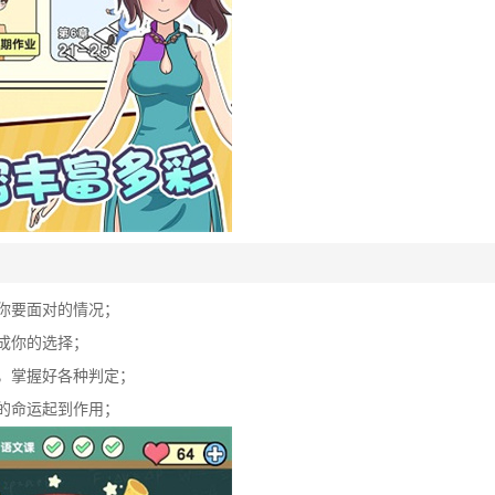
你要面对的情况；
成你的选择；
理，掌握好各种判定；
的命运起到作用；