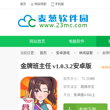
首页
网站导航
手机版
网站首页
电脑软件
当前位置：
首页
安卓游戏
休闲益智
金牌班
>
>
>
金牌班主任 v1.0.3.2安卓版
一款休
软件大小：
71.31MB
软件语言：
简体中文
平台：
安卓版4.0以上
本地下载