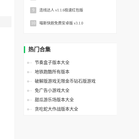
9
连线达人 v1.1.6极速红包版
10
喵斯快跑免费安卓版 v3.1.0
热门合集
节奏盒子版本大全
地铁跑酷所有版本
破解版游戏无限金币钻石版游戏
免广告小游戏大全
甜瓜游乐场版本大全
贪吃蛇大作战版本大全