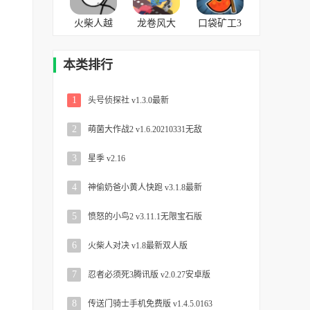
火柴人越
龙卷风大
口袋矿工3
狱记2
作战 v2.1.3
无限钻石
v1.0.3中文
安卓版
版 v34.16.0
本类排行
版
安卓版
1
头号侦探社 v1.3.0最新
2
萌菌大作战2 v1.6.20210331无敌
3
星季 v2.16
4
神偷奶爸小黄人快跑 v3.1.8最新
5
愤怒的小鸟2 v3.11.1无限宝石版
6
火柴人对决 v1.8最新双人版
7
忍者必须死3腾讯版 v2.0.27安卓版
8
传送门骑士手机免费版 v1.4.5.0163