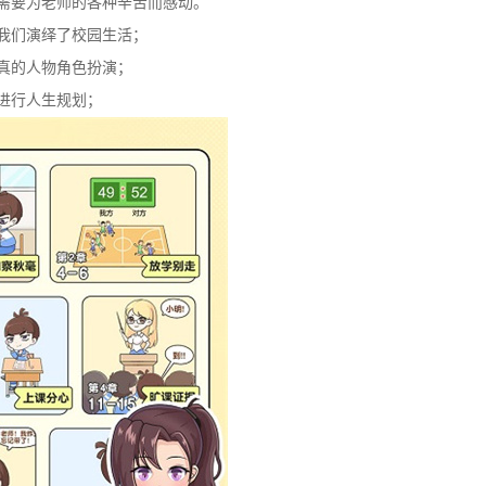
是需要为老师的各种辛苦而感动。
为我们演绎了校园生活；
逼真的人物角色扮演；
进行人生规划；