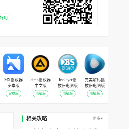
好用
MX播放器
aimp播放器
bsplayer播
完美解码播
安卓版
中文版
放器电脑版
放器电脑版
v1.39.13无
v5.00.2317
v2.76中文
v2021官方
安卓版
电脑版
电脑版
电脑版
广告专业版
最新
完美版
免费版
相关攻略
更多+