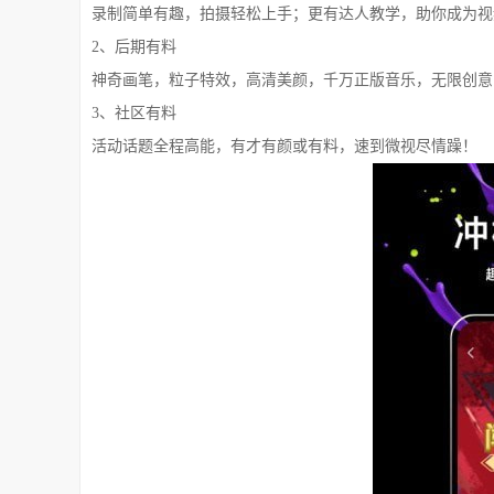
录制简单有趣，拍摄轻松上手；更有达人教学，助你成为视
2、后期有料
神奇画笔，粒子特效，高清美颜，千万正版音乐，无限创意
3、社区有料
活动话题全程高能，有才有颜或有料，速到微视尽情躁！