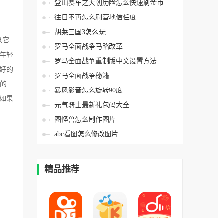
登山赛车之天朝历险怎么快速刷金币
往日不再怎么刷营地信任度
胡莱三国3怎么玩
以它
罗马全面战争马略改革
年轻
罗马全面战争重制版中文设置方法
好的
罗马全面战争秘籍
加的
暴风影音怎么旋转90度
如果
元气骑士最新礼包码大全
图怪兽怎么制作图片
abc看图怎么修改图片
精品推荐