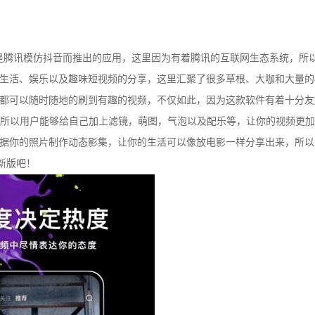
件是腾讯模仿抖音而推出的应用，这里因为有着腾讯的互联网生态系统，所
生活、娱乐以及趣味短视频的分享，这里汇聚了很多草根、大咖和大量的
都可以随时随地的刷到有趣的视频，不仅如此，因为这款软件有着十分友
，所以用户能够给自己加上滤镜，萌图，气泡以及配乐等，让你的视频更
据你的照片制作动态影集，让你的生活可以像放电影一样分享出来，所以
新版吧！