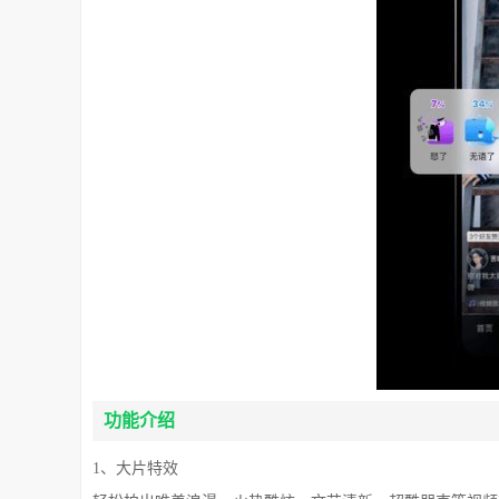
功能介绍
1、大片特效