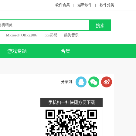
软件合集
|
最新软件
|
软件分类
Microsoft Office2007
pps影视
酷狗音乐
游戏专题
合集
分享到：
手机扫一扫快捷方便下载