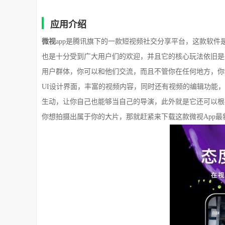
应用介绍
微视
app是腾讯旗下的一款短视频社交分享平台，这款软
也是十分受到广大用户们的欢迎，并且它的核心玩法依旧是
用户群体，你可以和他们交流，而且不管你在任何地方，你
UI设计界面，丰富的视频内容，同时还有视频的编辑功能
生动，让你自己也能够当自己的导演，此外就是它还可以根
你想拍摄出属于你的大片，那就赶紧来下载这款微视App最