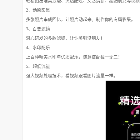
轻松拍出唯美浪漫、火热酷炫、文艺清新、超酷朋克等视频
2、动感影集
多张照片串成回忆，让照片动起来。制作你的专属影集。
3、百变滤镜
潜心研发的多款滤镜，让你美到没朋友！
4、水印配乐
上百种精美水印与优质配乐，随意搭配独一无二！
5、超低流量
强大视频处理技术，看视频跟看图片流量一样。