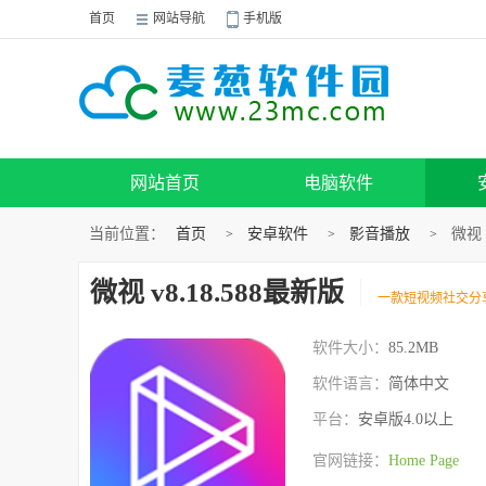
首页
网站导航
手机版
网站首页
电脑软件
当前位置：
首页
安卓软件
影音播放
微视 
>
>
>
微视 v8.18.588最新版
一款短视频社交分
软件大小：
85.2MB
软件语言：
简体中文
平台：
安卓版4.0以上
官网链接：
Home Page