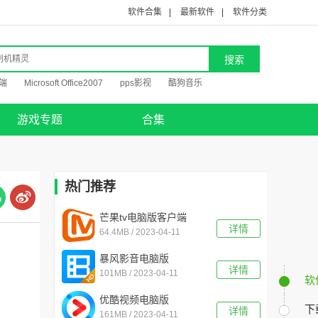
软件合集
|
最新软件
|
软件分类
端
Microsoft Office2007
pps影视
酷狗音乐
游戏专题
合集
热门推荐
芒果tv电脑版客户端
详情
64.4MB / 2023-04-11
v6.6.3.0官方版
暴风影音电脑版
详情
101MB / 2023-04-11
v5.92.330.1111官方版
软
优酷视频电脑版
下
详情
161MB / 2023-04-11
v9.2.15.1002