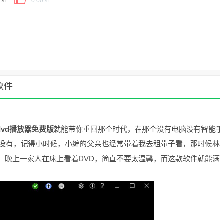
0%
0.00%
软件
ndvd播放器免费版
就能带你重回那个时代，在那个没有电脑没有智能
本没有，记得小时候，小编的父亲也经常带着我去租带子看，那时候林
，晚上一家人在床上看着DVD，简直不要太温馨，而这款软件就能满