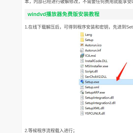
本，内部已经进行破解修改，不需要任何费用就能享受
windvd播放器免费版安装教程
1.在线下载解压后，可得到程序安装和密钥，先进到Setu
2.等候程序流程载入进行；