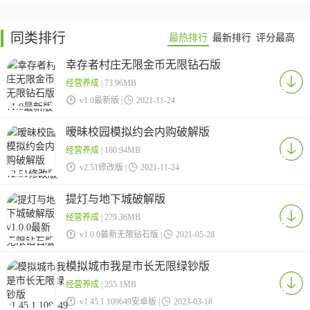
同类排行
最热排行
最新排行
评分最高
幸存者村庄无限金币无限钻石版
经营养成
| 73.96MB

v1.0最新版 |

2021-11-24
暧昧校园模拟约会内购破解版
经营养成
| 160.94MB

v2.51修改版 |

2021-11-24
提灯与地下城破解版
经营养成
| 279.36MB

v1.0.0最新无限钻石版 |

2021-05-28
模拟城市我是市长无限绿钞版
经营养成
| 255.1MB

v1.45.1.109649安卓版 |

2023-03-18