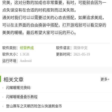
完美，这对分数的加成也非常重要，有时，可能就会因为一
点失误没有在合适的时机按到而过关失败。
通关时我们可以以需要过关的心态去搭配，如果追求美观，
可以在主界面的自由换装中搭配，打开游戏就可以看见穿的
美美的暖暖。最后希望大家可以玩的开心。
软件类别：
经营养成
软件语言：
简体中文
软件大小：
1.3GB
更新时间：
2021-05-19
运行环境：
Android
相关文章
更多+
闪耀暖暖兑换码
闪耀暖暖叠叠乐教程
登山赛车之天朝历险怎么快速刷金币