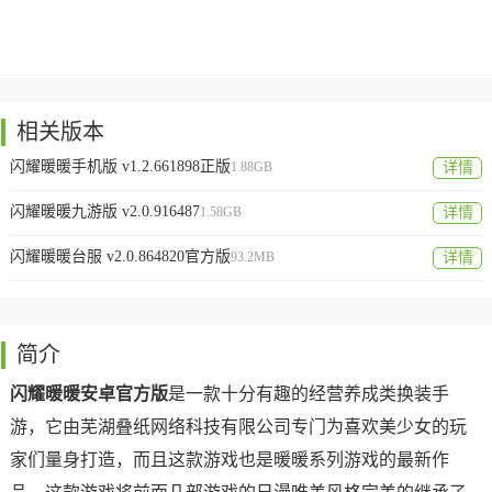
相关版本
闪耀暖暖手机版 v1.2.661898正版
1.88GB
详情
闪耀暖暖九游版 v2.0.916487
1.58GB
详情
闪耀暖暖台服 v2.0.864820官方版
93.2MB
详情
简介
闪耀暖暖安卓官方版
是一款十分有趣的经营养成类换装手
游，它由芜湖叠纸网络科技有限公司专门为喜欢美少女的玩
家们量身打造，而且这款游戏也是暖暖系列游戏的最新作