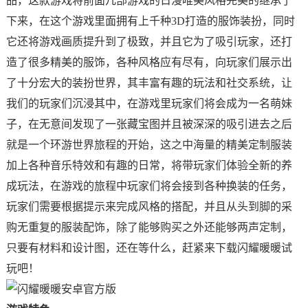
品，这款游戏将前面几部游戏的日漫唯美风格完美的继承了
下来，在这个游戏里面拥有上千种3D打造的服饰装扮，同时
它还将游戏画质提升到了极致，并且它为了吸引玩家，还打
造了很多精美的服饰，各种风格应有尽有，向玩家们展示出
了十分宏大的装扮世界，其丰富有趣的玩法和社交系统，让
我们的玩家们沉浸其中，在游戏里玩家们将会成为一名萌妹
子，在无意间发现了一张藏宝图并且被深深的吸引进去之后
就是一个环游世界旅程的开始，这之中海量的精美定制服装
加上各种音乐特效和有趣的日常，将带玩家们体验全新的养
成玩法，在游戏的旅程中玩家们将会接到各种换装的任务，
玩家们需要根据提示来完成风格的搭配，并且从头到脚的采
购无重复的服装配饰，除了能够购买之外还能够两声定制，
只要有材料和设计图，还在等什么，赶紧来下载闪耀暖暖试
玩吧！