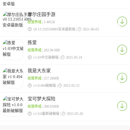
摩尔庄园手游
经营养成
| 1.46GB

v0.13.21051608S安卓最新版 |

2021-06-03
拣爱
经营养成
| 282.94 MB

v1.03中文破解版 |

2021-05-24
我是大东家
经营养成
| 257.28MB

v1.0.494破解版 |

2021-05-22
宝可梦大探险
经营养成
| 306.65MB

v1.0.0最新破解版 |

2021-05-28