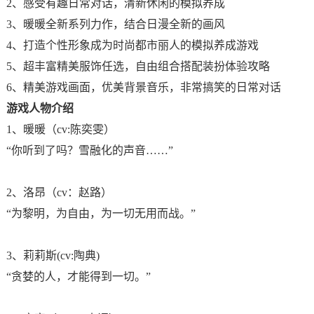
2、感受有趣日常对话，清新休闲的模拟养成
3、暖暖全新系列力作，结合日漫全新的画风
4、打造个性形象成为时尚都市丽人的模拟养成游戏
5、超丰富精美服饰任选，自由组合搭配装扮体验攻略
6、精美游戏画面，优美背景音乐，非常搞笑的日常对话
游戏人物介绍
1、暖暖（cv:陈奕雯）
“你听到了吗？雪融化的声音……”
2、洛昂（cv：赵路）
“为黎明，为自由，为一切无用而战。”
3、莉莉斯(cv:陶典)
“贪婪的人，才能得到一切。”