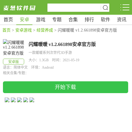
首页
安卓
游戏
专题
合集
排行
软件
资讯
首页
>
安卓游戏
>
经营养成
> 闪耀暖暖 v1.2.661898安卓官方版
闪耀暖暖 v1.2.661898安卓官方版
一款暖暖系列次世代3D手游
大小：1.3GB 时间：2021-05-19
安卓版
语言：简体中文 环境：Android
相关合集/专题：
开始下载