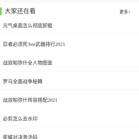
大家还在看
更多+
元气桌面怎么彻底卸载
忍者必须死3ssr武器排行2021
战双帕弥什全人物图鉴
罗马全面战争秘籍
战双帕弥什阵容搭配2021
必剪怎么去水印
星耀对决激活码