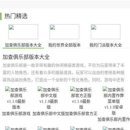
热门精选
加查俱乐部版本大全
我的世界全部版本
我的门派版本大全
加查俱乐部版本大全
加查俱乐部是一款非常有趣的休闲换装类游戏，不仅为玩家带来了丰
富的人物角色，还有着众多的服装道具，玩家可以自由的使用各种服
装饰品装扮角色，打造出一个全新的个性化角色，同时，游戏中还有
着多种不同的小游戏，点击即可畅玩，能够为玩家带来不同的游戏体
验。小编在这里为大家带来了的是加查俱乐部版本大全，里面有着各
种版本模组，感兴趣的小伙伴快来下载体验吧。
加查俱乐部游戏
加查俱乐部中文版
加查俱乐部官方正
版
加查俱乐部内置作
弊菜单版