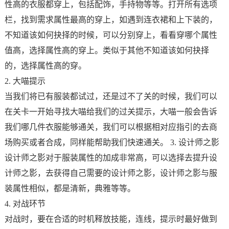
性高的衣服都穿上，包括配饰，手持物等等。打开所有选项
栏，找到需求属性最高的穿上，如遇到连衣裙和上下装的，
不知道该如何抉择的时候，可以分别穿上，看看穿哪个属性
值高，选择属性高的穿上。类似于其他不知道该如何抉择
的，选择属性高的穿。
2. 大喵提示
当我们将已有服装都试过，还是过不了关的时候，我们可以
在关卡一开始寻找大喵给我们的过关提示，大喵一般会告诉
我们哪几件衣服能够通关，我们可以根据相对应指引的去商
场购买或者合成，同样能帮助我们快速通关。 3. 设计师之影
设计师之影对于服装属性的加成非常高，可以选择去提升设
计师之影，去获得自己需要的设计师之影，设计师之影与服
装属性相似，都是清新，典雅等等。
4. 对战环节
对战时，要在合适的时机释放技能，连线，提示时最好做到