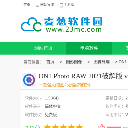
首页
网站导航
手机版
网站首页
电脑软件
当前位置：
首页
>
图形图像
>
图像处理
> ON1
ON1 Photo RAW 2021破解版 v
一款强大的图片处理编辑软件
软件大小：
1.53GB
更新日期：
2
软件语言：
简体中文
软件类别：
软件授权：
免费版
适用平台：
W