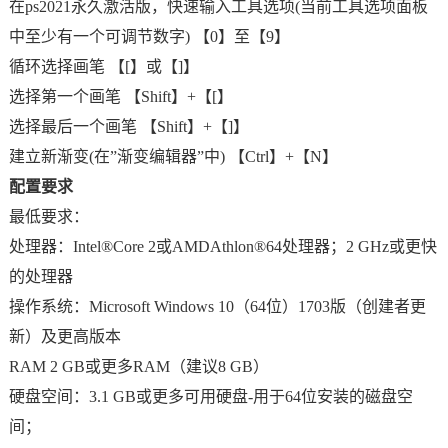
在ps2021永久激活版，快速输入工具选项(当前工具选项面板
中至少有一个可调节数字) 【0】至【9】
循环选择画笔 【[】或【]】
选择第一个画笔 【Shift】+【[】
选择最后一个画笔 【Shift】+【]】
建立新渐变(在”渐变编辑器”中) 【Ctrl】+【N】
配置要求
最低要求：
处理器：Intel®Core 2或AMDAthlon®64处理器；2 GHz或更快
的处理器
操作系统：Microsoft Windows 10（64位）1703版（创建者更
新）及更高版本
RAM 2 GB或更多RAM（建议8 GB）
硬盘空间：3.1 GB或更多可用硬盘-用于64位安装的磁盘空
间；