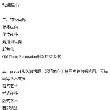
动漫照片。
二、神经画廊
智能纵向
化妆转移
素描到纵向
彩色化
Old Photo Restoration删除JPEG伪像
三、ps2021永久激活版，滤镜偏向于将图片转为铅笔画、素描
画等艺术效果
铅笔艺术
样式转移
版式艺术
面部清洁