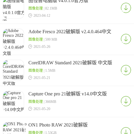
图怪兽电脑版 v4.0.1.0官方版
图像处理
| 82.1MB

2023-04-12
Adobe Fresco 2022破解版 v2.4.0.464中文
版
图像处理
| 599 MB

2021-05-26
CorelDRAW Standard 2021破解版 中文版
图像处理
| 1.5MB

2021-05-21
Capture One pro 21破解版 v14.0中文版
图像处理
| 366MB

2021-05-20
ON1 Photo RAW 2021破解版
v15.5.0.10396中文版
图像处理
| 1.53GB