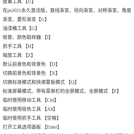
度量工具 【U】
在ps2021永久激活版，直线渐变、径向渐变、对称渐变、角度
渐变、菱形渐变【G】
油漆桶工具【G】
吸管、颜色取样器 【I】
抓手工具 【H】
缩放工具 【Z】
默认前景色和背景色 【D】
切换前景色和背景色 【X】
切换标准模式和快速蒙板模式 【Q】
标准屏幕模式、带有菜单栏的全屏模式、全屏模式 【F】
临时使用移动工具 【Ctrl】
临时使用吸色工具 【Alt】
临时使用抓手工具 【空格】
打开工具选项面板 【Enter】