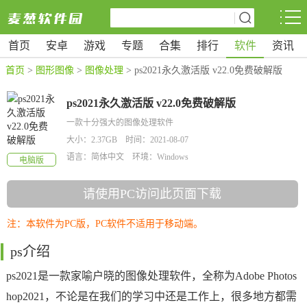
首页
安卓
游戏
专题
合集
排行
软件
资讯
首页
>
图形图像
>
图像处理
> ps2021永久激活版 v22.0免费破解版
ps2021永久激活版 v22.0免费破解版
一款十分强大的图像处理软件
大小：2.37GB 时间：2021-08-07
语言：简体中文 环境：Windows
电脑版
请使用PC访问此页面下载
注：本软件为PC版，PC软件不适用于移动端。
ps介绍
ps2021是一款家喻户晓的图像处理软件，全称为Adobe Photos
hop2021，不论是在我们的学习中还是工作上，很多地方都需