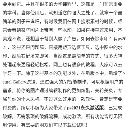
要用到它。并且在很多的大学课程里，这都是一门非常重要
的学科，当你使用后，就知道它的强大之处了。就拿一个最
简单的例子来说吧，有时候我们在网上搜索素材的时候，经
常会看到某些图片上带有一些水印，如果直接拿过来用，不
美观不说，还相当于帮别人做了广告，如何去除水印？有ps20
21，这些还是问题嘛，直接用矩形选框工具，选中图中的水
印，然后右键填充即可，当然这是最简单的方式，很多大神
处理起来更是轻轻松松，网上也有很多的教程，大家可以去
学习一下。除了这些基本的功能以外，在新版本中，新增了N
eural Gallery滤镜，通过强大的AI智能制作，可以根据用户的
需求，将你的图片通过编辑制作的更加炫酷，美轮美奂，专
属与你的个人风格。不过这么好用的一款软件，肯定是需要
付费的，所以小编为大家带来了
ps2021永久激活版
，已完成
破解，无需繁琐的破解流程，成功激活，所有功能皆可无限
制使用，有需要的朋友们可以下载试试吧！