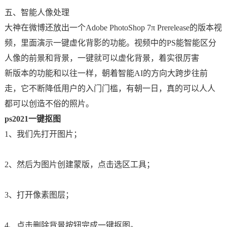
五、智能人像处理
大神在微博还放出一个Adobe PhotoShop 7π Prerelease的版本视
频，里面演示一键虚化背影的功能。视频中的PS能智能区分
人像的前景和背景，一键就可以虚化背景，着实很厉害
新版本的功能和以往一样，朝着智能AI的方向大跨步往前
走，它不断降低用户的入门门槛，有朝一日，真的可以人人
都可以创造不俗的照片。
ps2021一键抠图
1、我们先打开图片；
2、然后为图片创建蒙版，点击选区工具；
3、打开像素图层；
4、点击删除背景按钮完成一键抠图。