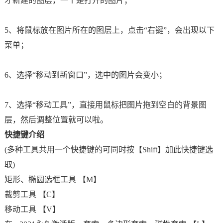
才新建的图层，一个是打开的图片；
5、将鼠标放在图片所在的图层上，点击“右键”，会出现以下
菜单；
6、选择“移动到新窗口”，选中的图片会变小；
7、选择“移动工具”，直接用鼠标把图片拖到空白的背景图
层，然后调整位置就可以啦。
快捷键介绍
(多种工具共用一个快捷键的可同时按【Shift】加此快捷键选
取)
矩形、椭圆选框工具 【M】
裁剪工具 【C】
移动工具 【V】