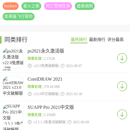
hacknet
星火之歌
死亡荒地生存
盛唐烟雨
凯蒂猫飞行冒险
同类排行
最热排行
最新排行
评分最高
ps2021永久激活版
图像处理
| 2.37GB

v22.0免费破解版 |

2021-08-07
CorelDRAW 2021
图像处理
| 370.64 MB

v23.0中文破解版 |

2021-03-30
SUAPP Pro 2021中文版
图像处理
| 5.35MB

v3.5.1.3免激活破解版 |

2021-09-09