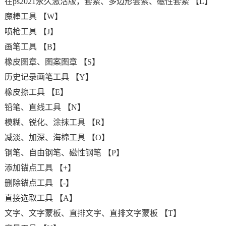
在ps2021永久激活版，套索、多边形套索、磁性套索 【L】
魔棒工具 【W】
喷枪工具 【J】
画笔工具 【B】
橡皮图章、图案图章 【S】
历史记录画笔工具 【Y】
橡皮擦工具 【E】
铅笔、直线工具 【N】
模糊、锐化、涂抹工具 【R】
减淡、加深、海棉工具 【O】
钢笔、自由钢笔、磁性钢笔 【P】
添加锚点工具 【+】
删除锚点工具 【-】
直接选取工具 【A】
文字、文字蒙板、直排文字、直排文字蒙板 【T】