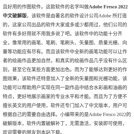
且好用的作图软件。这款软件的名字叫做
Adobe Fresco 2022
中文破解版
，该软件是由著名的软件设计公司Adobe 所打造
的，这家公司出品的软件大家或多或少都用过，他们公司的
软件有多好用就不用我多说了吧。该软件中的功能十分齐
全，像常用的画笔、笔刷、笔刷头、矢量图、质量光栅、向
量等功能应有尽有。而且该软件中全新的画笔功能可以让作
者的绘画作品更加自然，和真实的绘画作品几乎没有什么区
别，甚至它在某些方面更加出色。而为了能够达到更好的作
图效果，该软件还特意加入了全新的矢量图和光栅功能，该
功能可以帮助用户实现在同一副作品中结合水彩画和油画的
特点，更好地展示画家的专业水平和才能。而且为了方便不
擅长英文的用户使用，软件还专门加入了中文版本，用户可
根据自己的需要自由选择。小编带来的是Adobe Fresco 2022的
破解版本，软件内置破解补丁，无需激活，安装即可使用，
欢迎需要的朋友到本站下载。