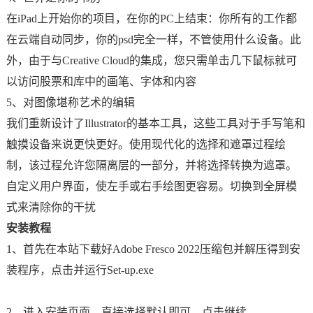
在iPad上开始你的项目，在你的PC上结束：你所有的工作都
在云端自动同步，你的psd完全一样，不管使用什么设备。此
外，由于与Creative Cloud的集成，您只需单击几下鼠标就可
以访问股票和库中的画笔、字体和内容
5、对图像堪称艺术的编辑
我们重新设计了Illustrator的基本工具，这些工具对于手写笔和
触摸设备来说更快更好。使用现代化的选择和遮罩过程绘
制，该过程允许您隔离层的一部分，并将选择转换为遮罩。
自定义用户界面，使左手或右手绘图更容易。切换到全屏模
式来清除你的干扰
安装教程
1、首先在本站下载好Adobe Fresco 2022压缩包并解压得到安
装程序，点击并运行Set-up.exe
2、进入安装页面，直接选择默认即可，点击继续