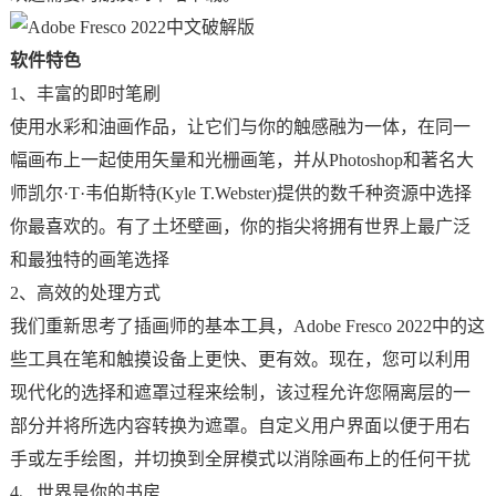
软件特色
1、丰富的即时笔刷
使用水彩和油画作品，让它们与你的触感融为一体，在同一
幅画布上一起使用矢量和光栅画笔，并从Photoshop和著名大
师凯尔·T·韦伯斯特(Kyle T.Webster)提供的数千种资源中选择
你最喜欢的。有了土坯壁画，你的指尖将拥有世界上最广泛
和最独特的画笔选择
2、高效的处理方式
我们重新思考了插画师的基本工具，Adobe Fresco 2022中的这
些工具在笔和触摸设备上更快、更有效。现在，您可以利用
现代化的选择和遮罩过程来绘制，该过程允许您隔离层的一
部分并将所选内容转换为遮罩。自定义用户界面以便于用右
手或左手绘图，并切换到全屏模式以消除画布上的任何干扰
4、世界是你的书房