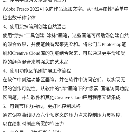
2、使用字体为文本添加创造力
Adobe Fresco 2022可以向作品添加文字。从“图层属性”菜单中
检出数千种字体
3、使用涂抹笔刷创建自然混合
使用“涂抹”工具创建“涂抹”画笔，这些画笔可帮助您创建自然
的混合效果，并使笔触看起来更柔和。将它们与Photoshop笔
刷和Creative Cloud库的功能结合起来，可以通过更平滑和受
控的颜色混合来增强您的艺术品
4、使用功能区笔刷扩展工作流程
在软件中创建功能区画笔，并在软件中访问它们，以实现无
限的创作可能性。从软件的“库”画笔下的“像素”画笔访问功能
区画笔，并与软件和其他Creative Cloud应用程序无缝集成
5、可调节压力曲线，更好地控制风格
通过调整曲线以及六个预定义的压力点来控制压力灵敏度，
以在绘制时创建所需的笔压力