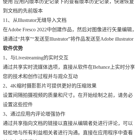
使用 应用内版本历史记录下的查看版本历史记录，快速恢复
到文档的先前版本
11、从Illustrator无缝导入文档
在Adobe Fresco 2022中创建作品，然后对图像进行矢量编辑，
请通过“共享”“发送至Illustrator”将作品发送至Adobe illustrator
软件优势
1、与Livestreaming的实时交互
通过共享实时流媒体选项，直接从软件在Behance上实时分享
您的技术和创作过程并与观众互动
2、4K缩时摄影影片可提供更好的压缩效果
设置间隔拍摄视频的质量和尺寸。在开始绘制之前，请务必
设置这些控件
3、通过应用内评论增强协作
通过共享指向文档的链接以直接从编辑者处进行评论，可以
轻松地与所有利益相关者进行沟通。直接在应用程序中查看