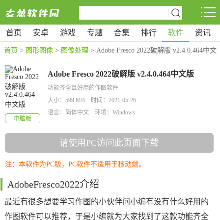
首页
安卓
游戏
专题
合集
排行
软件
资讯
首页
>
图形图像
>
图像处理
> Adobe Fresco 2022破解版 v2.4.0.464中文
版
Adobe Fresco 2022破解版 v2.4.0.464中文版
功能齐全且好用的作图软件
大小：599 MB 时间：2021-05-26
语言：简体中文 环境：Windows
电脑版
请使用PC访问此页面下载
注：本软件为PC版，PC软件不适用于移动端。
AdobeFresco2022介绍
最近有很多想要学习作图的小伙伴问小编有没有什么好用的
作图软件可以推荐，于是小编就为大家找到了这款功能齐全