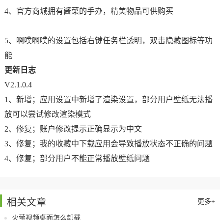
4、官方商城拥有酱菜的手办，精美物品可供购买
5、啊噗啊噗的设置包括右键任务栏透明，双击隐藏图标等功
能
更新日志
V2.1.0.4
1、新增；应用设置中新增了渲染设置，部分用户壁纸无法播
放可以尝试修改渲染模式
2、修复；账户修改提示正确显示为中文
3、修复；我的收藏中下载应用会导致播放状态不正确的问题
4、修复；部分用户不能正常播放壁纸问题
相关文章
更多+
火萤视频桌面怎么卸载