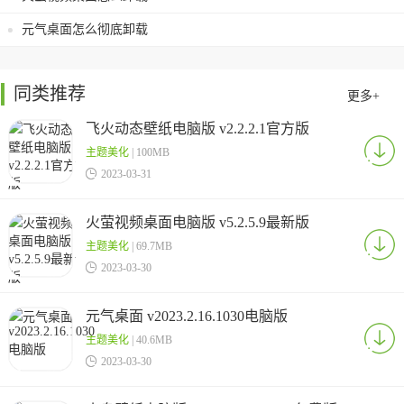
元气桌面怎么彻底卸载
同类推荐
更多+
飞火动态壁纸电脑版 v2.2.2.1官方版
主题美化
| 100MB

2023-03-31
火萤视频桌面电脑版 v5.2.5.9最新版
主题美化
| 69.7MB

2023-03-30
元气桌面 v2023.2.16.1030电脑版
主题美化
| 40.6MB

2023-03-30