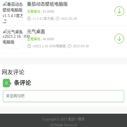
番茄动态壁纸电脑版
主题美化
| 81.6MB

v1.5.4.1官方版 |

2021-05-18
元气桌面
主题美化
| 40.6MB

v2023.2.16.1030电脑版 |

2023-03-30
网友评论
条评论
0
Copyright © 2023 麦田一棵葱
All Rights Reserved.