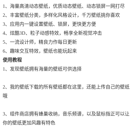
1、海量高清动态壁纸，优质动态壁纸、动态锁屏一网打尽
2、丰富壁纸分类，多样化风格设计，千万壁纸挑你喜欢
3、应用内一键设置壁纸、锁屏，更快更方便
4、炫酷3D、粒子动感特效，畅享全新视觉冲击
5、一流设计师，精良力作每日更新
6、趣味交互特效，壁纸也能玩起来
使用教程
1、发现壁纸拥有海量的壁纸可供选择
2、我的壁纸下载的所有壁纸都在这里，还能上传自己的壁纸
哦
3、组件商店拥有蜂巢收纳，音乐频谱，以及鼠标指正可以让
你的壁纸更加风趣有特色