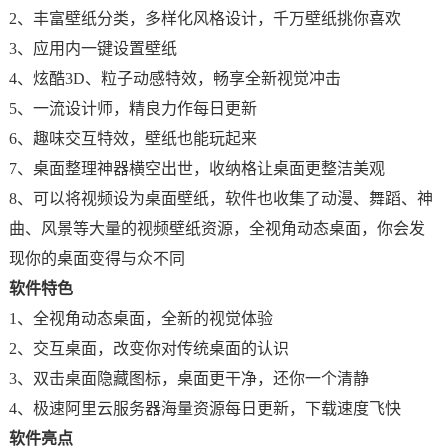
2、丰富壁纸分类，多样化风格设计，千万壁纸挑你喜欢
3、应用内一键设置壁纸
4、炫酷3D、粒子动感特效，畅享全新视觉冲击
5、一流设计师，精良力作每日更新
6、趣味交互特效，壁纸也能玩起来
7、桌面整理神器横空出世，收纳格让桌面更整洁美观
8、可以将视频设为桌面壁纸，软件也收集了动漫、舞蹈、神
曲、风景等大量的视频壁纸资源，全视角动态桌面，你会发
现你的桌面变得与众不同
软件特色
1、全视角动态桌面，全新的视觉体验
2、交互桌面，改变你对传统桌面的认识
3、双击桌面隐藏图标，桌面更干净，还你一个清静
4、极速阿里云服务器海量资源每日更新，下载速度飞快
软件亮点