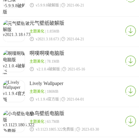

v5.9.9.8破解版 |

2021-06-21
元气壁纸破解版
主题美化
| 1.85MB

v2021.3.18.673 |

2021-04-21
啊噗啊噗电脑版
主题美化
| 78.1MB

v2.1.0.4破解版 |

2021-05-16
Lively Wallpaper
主题美化
| 186MB

v1.1.9.4官方版 |

2021-04-01
小鸟壁纸电脑版
主题美化
| 63.7MB

v3.1123.1805.322免费版 |

2023-03-30