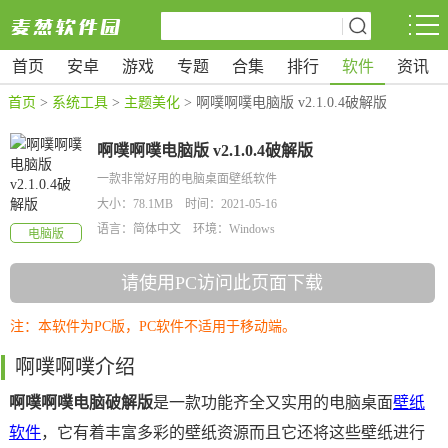
首页
安卓
游戏
专题
合集
排行
软件
资讯
首页
>
系统工具
>
主题美化
> 啊噗啊噗电脑版 v2.1.0.4破解版
啊噗啊噗电脑版 v2.1.0.4破解版
一款非常好用的电脑桌面壁纸软件
大小：78.1MB 时间：2021-05-16
语言：简体中文 环境：Windows
电脑版
请使用PC访问此页面下载
注：本软件为PC版，PC软件不适用于移动端。
啊噗啊噗介绍
啊噗啊噗电脑破解版
是一款功能齐全又实用的电脑桌面
壁纸
软件
，它有着丰富多彩的壁纸资源而且它还将这些壁纸进行