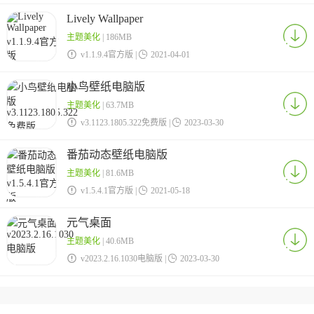
Lively Wallpaper
主题美化
| 186MB

v1.1.9.4官方版 |

2021-04-01
小鸟壁纸电脑版
主题美化
| 63.7MB

v3.1123.1805.322免费版 |

2023-03-30
番茄动态壁纸电脑版
主题美化
| 81.6MB

v1.5.4.1官方版 |

2021-05-18
元气桌面
主题美化
| 40.6MB

v2023.2.16.1030电脑版 |

2023-03-30