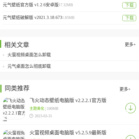
元气壁纸官方版 v1.2.6安卓版
17.32MB
下载
元气壁纸破解版 v2021.3.18.673
1.85MB
下载
相关文章
更多+
火萤视频桌面怎么卸载
元气桌面怎么彻底卸载
同类推荐
更多+
飞火动态壁纸电脑版 v2.2.2.1官方版
主题美化
| 100MB

2023-03-31
火萤视频桌面电脑版 v5.2.5.9最新版