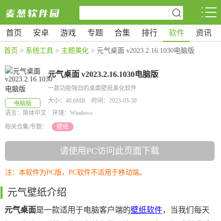
首页
安卓
游戏
专题
合集
排行
软件
资讯
首页
>
系统工具
>
主题美化
> 元气桌面 v2023.2.16.1030电脑版
元气桌面 v2023.2.16.1030电脑版
一款功能强劲的桌面壁纸美化软件
大小：40.6MB 时间：2023-03-30
电脑版
语言：简体中文 环境：Windows
相关合集/专题：
壁纸
请使用PC访问此页面下载
注：本软件为PC版，PC软件不适用于移动端。
元气壁纸介绍
元气桌面
是一款适用于电脑客户端的
壁纸软件
，当我们每天