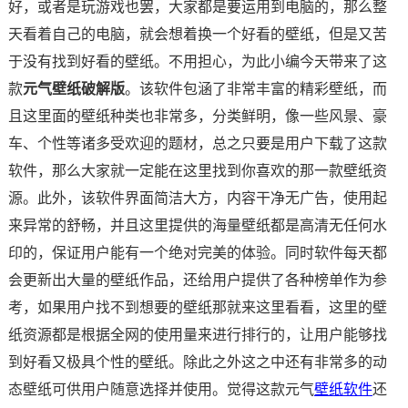
好，或者是玩游戏也罢，大家都是要运用到电脑的，那么整
天看着自己的电脑，就会想着换一个好看的壁纸，但是又苦
于没有找到好看的壁纸。不用担心，为此小编今天带来了这
款
元气壁纸破解版
。该软件包涵了非常丰富的精彩壁纸，而
且这里面的壁纸种类也非常多，分类鲜明，像一些风景、豪
车、个性等诸多受欢迎的题材，总之只要是用户下载了这款
软件，那么大家就一定能在这里找到你喜欢的那一款壁纸资
源。此外，该软件界面简洁大方，内容干净无广告，使用起
来异常的舒畅，并且这里提供的海量壁纸都是高清无任何水
印的，保证用户能有一个绝对完美的体验。同时软件每天都
会更新出大量的壁纸作品，还给用户提供了各种榜单作为参
考，如果用户找不到想要的壁纸那就来这里看看，这里的壁
纸资源都是根据全网的使用量来进行排行的，让用户能够找
到好看又极具个性的壁纸。除此之外这之中还有非常多的动
态壁纸可供用户随意选择并使用。觉得这款元气
壁纸软件
还