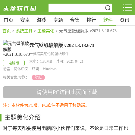
首页
安卓
游戏
专题
合集
排行
软件
资讯
首页
>
系统工具
>
主题美化
> 元气壁纸破解版 v2021.3.18.673
元气壁纸破解版 v2021.3.18.673
一款精美绝伦的壁纸软件
大小：1.85MB 时间：2021-04-21
电脑版
语言：简体中文 环境：Windows
相关合集/专题：
壁纸
请使用PC访问此页面下载
注：本软件为PC版，PC软件不适用于移动端。
主题美化介绍
对于每天都要使用电脑的小伙伴们来说，不论是日常工作也