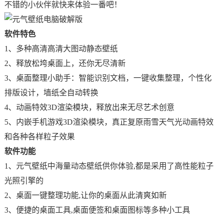
不错的小伙伴就快来体验一番吧！
软件特色
1、多种高清高清大图动静态壁纸
2、释放松垮桌面上，还你无尽清新
3、桌面整理小助手：智能识别文档，一键收集整理，个性化
排版设计，墙纸全自动转换
4、动画特效3D渲染模块，释放出来无尽艺术创意
5、内嵌手机游戏3D渲染模块，真正复原雨雪天气光动画特效
和各种各样粒子效果
软件功能
1、元气壁纸中海量动态壁纸供你体验,都是采用了高性能粒子
光照引擎的
2、桌面一键整理功能,让你的桌面从此清爽如新
3、便捷的桌面工具,桌面便签和桌面图标等多种小工具