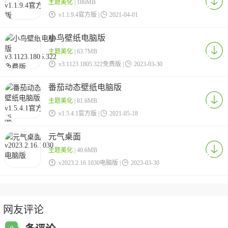
主题美化
| 186MB

v1.1.9.4官方版 |

2021-04-01
小鸟壁纸电脑版
主题美化
| 63.7MB

v3.1123.1805.322免费版 |

2023-03-30
番茄动态壁纸电脑版
主题美化
| 81.6MB

v1.5.4.1官方版 |

2021-05-18
元气桌面
主题美化
| 40.6MB

v2023.2.16.1030电脑版 |

2023-03-30
网友评论