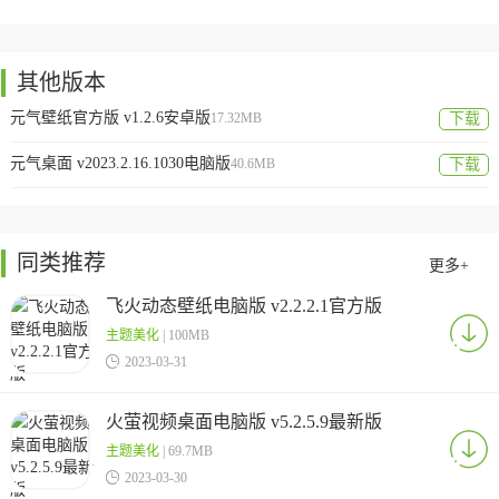
其他版本
元气壁纸官方版 v1.2.6安卓版
17.32MB
下载
元气桌面 v2023.2.16.1030电脑版
40.6MB
下载
同类推荐
更多+
飞火动态壁纸电脑版 v2.2.2.1官方版
主题美化
| 100MB

2023-03-31
火萤视频桌面电脑版 v5.2.5.9最新版
主题美化
| 69.7MB

2023-03-30