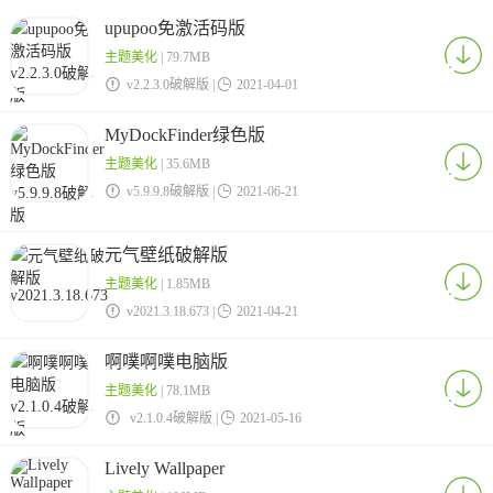
upupoo免激活码版
主题美化
| 79.7MB

v2.2.3.0破解版 |

2021-04-01
MyDockFinder绿色版
主题美化
| 35.6MB

v5.9.9.8破解版 |

2021-06-21
元气壁纸破解版
主题美化
| 1.85MB

v2021.3.18.673 |

2021-04-21
啊噗啊噗电脑版
主题美化
| 78.1MB

v2.1.0.4破解版 |

2021-05-16
Lively Wallpaper